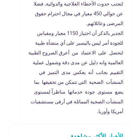
لتجنب حدوث الأخطاء العلاجية والدوائية. فضلا
عن حوالي 450 معيار في مجال احترام حقوق
المرضى وعائلاتهم.
الجدير بالذكر أن اجتياز 1150 معيار ومقياس
للجودة أمر ليس باليسير على أي منشأة طبية
لتحصل على الاعتماد من أعرق الصروح الطبية
العالمية وانه دليل عن مدى دقة وشمول عملية
التقييم بجانب أنه يعكس مدى التميز في
المنشآت الصحية التي تتمكن من تحقيقها بما
يضع مستوى جودة خدماتها مناظراً لمستوى
المنشآت الصحية المماثلة في أرقى مستشفيات
أمريكا وأوربا.
الأخبار الأكثر مشاهدة