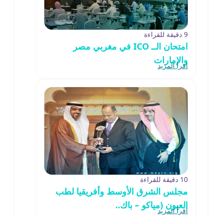
9 دقيقة للقراءة
امتحان الــ ICO في مغربي مصر
والإمارات
اقرأ المزيد
10 دقيقة للقراءة
مجلس الشرق الأوسط وأفريقيا لطب
العيون (مياكو – باك..
اقرأ المزيد