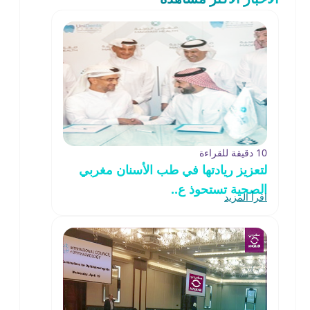
10 دقيقة للقراءة
لتعزيز ريادتها في طب الأسنان مغربي
الصحية تستحوذ ع..
اقرأ المزيد