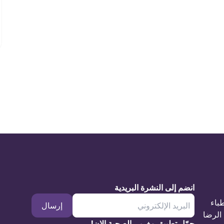
انضم إلى النشرة البريدية
طباء
إرسال
الرضا
حمّل تطبيق مغربي الصحية الان!