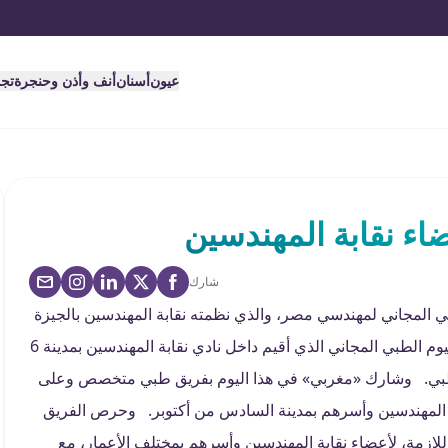
عيون
أسنان
أنف وأذن وحنجرة
تج
ء نقابة المهندسين
شارك
المجاني لمهندسي مصر، والذي نظمته نقابة المهندسين بالجيزة
بالتنسيق مع لجنة الرعاية الصحية بالنقابة العامة. وشهد اليوم الطبي المجاني الذي أقيم داخل نادي نقابة المهندسين بمدينة 6
طبي. وشارك «مغربي» في هذا اليوم بفريق طبي متخصص وعلى
 المهندسين وأسرهم بمدينة السادس من أكتوبر. وحرص الفريق
ازمة، لأعضاء نقابة المهندسين وأسرهم بمختلف الأعمار، مع