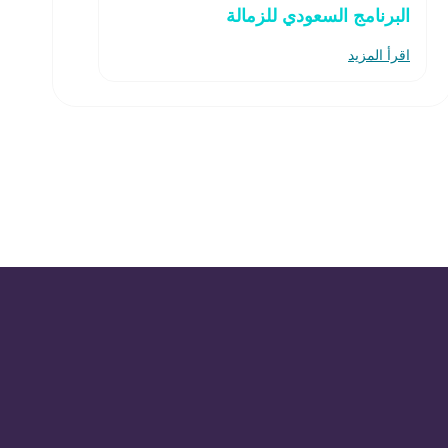
البرنامج السعودي للزمالة
اقرأ المزيد