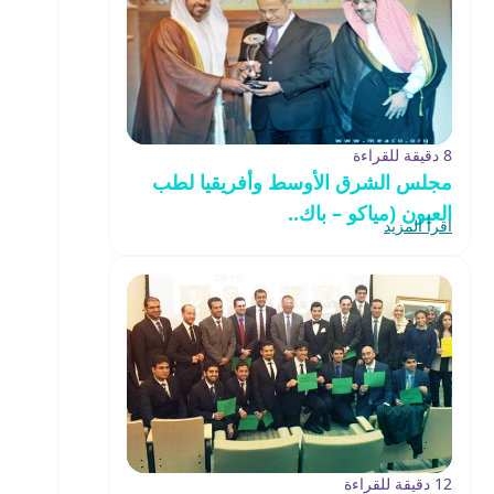
8 دقيقة للقراءة
مجلس الشرق الأوسط وأفريقيا لطب
العيون (مياكو – باك..
اقرأ المزيد
12 دقيقة للقراءة