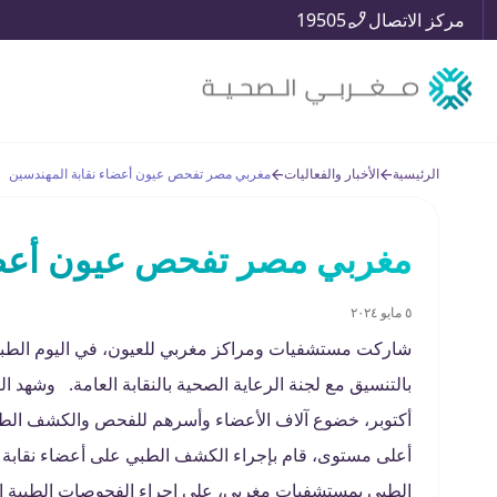
مركز الاتصال
19505
الرئيسية
الأخبار والفعاليات
مغربي مصر تفحص عيون أعضاء نقابة المهندسين
مغربي مصر تفحص عيون أعضا
٥ مايو ٢٠٢٤
شاركت مستشفيات ومراكز مغربي للعيون، في اليوم الطبي 
أكتوبر، خضوع آلاف الأعضاء وأسرهم للفحص والكشف ال
أعلى مستوى، قام بإجراء الكشف الطبي على أعضاء نقابة
الطبي بمستشفيات مغربي، على إجراء الفحوصات الطبية الل