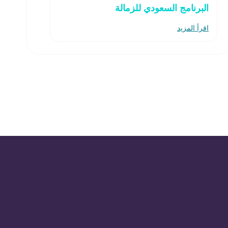
البرنامج السعودي للزمالة
اقرأ المزيد