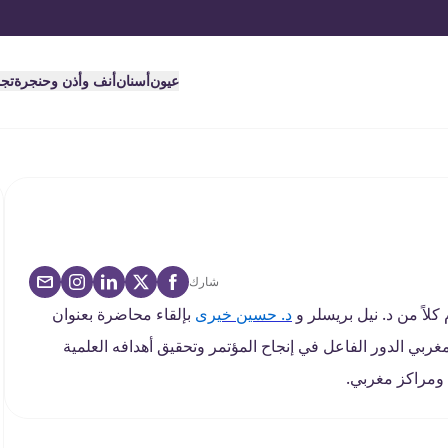
عيون
أسنان
أنف وأذن وحنجرة
تج
شارك
كلاً من د. نيل بريسلر و
د. حسين خيرى
بإلقاء محاضرة بعنوان
 مغربي الدور الفاعل في إنجاح المؤتمر وتحقيق أهدافه العلمية
 ومراكز مغربي.