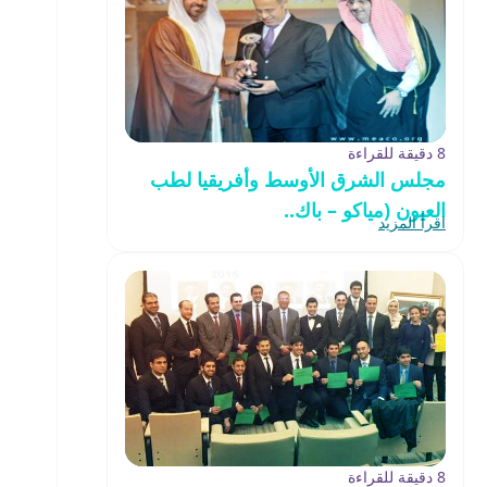
8 دقيقة للقراءة
مجلس الشرق الأوسط وأفريقيا لطب
العيون (مياكو – باك..
اقرأ المزيد
8 دقيقة للقراءة