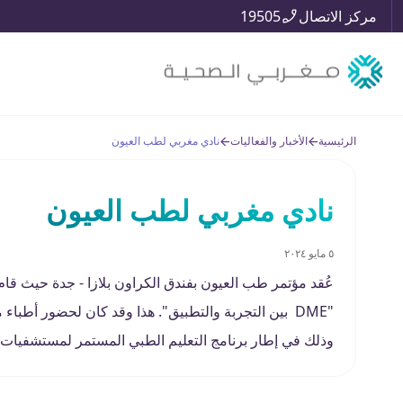
مركز الاتصال
19505
الرئيسية
الأخبار والفعاليات
نادي مغربي لطب العيون
نادي مغربي لطب العيون
٥ مايو ٢٠٢٤
عُقد مؤتمر طب العيون بفندق الكراون بلازا - جدة حيث قام 
"DME بين التجربة والتطبيق". هذا وقد كان لحضور أطباء
وذلك في إطار برنامج التعليم الطبي المستمر لمستشفيات