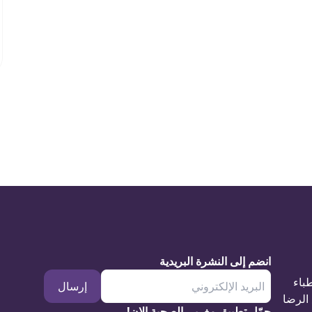
انضم إلى النشرة البريدية
طباء
إرسال
الرضا
حمّل تطبيق مغربي الصحية الان!