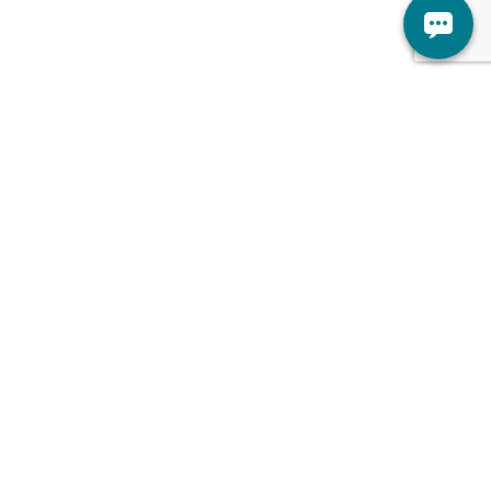
الأطباء
اتصل بنا
الخدمات
من نحن
الفروع
توظيف
الأخبار والفعاليات
المدونة