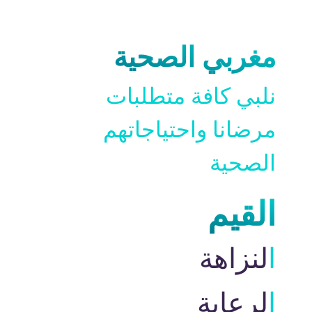
مغربي الصحية
نلبي كافة متطلبات
مرضانا واحتیاجاتھم
الصحیة
القیم
النزاهة
الرعاية