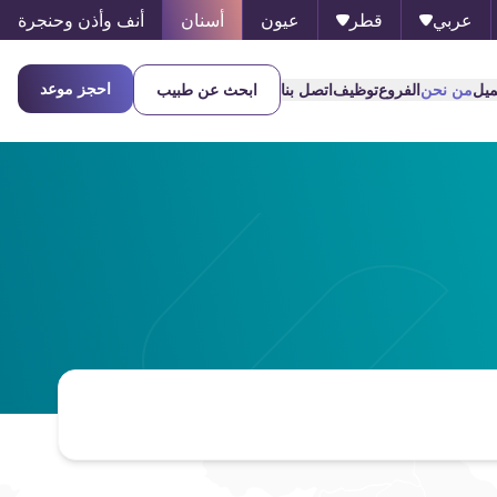
عربي
قطر
عيون
أسنان
أنف وأذن وحنجرة
احجز موعد
ميل
من نحن
الفروع
توظيف
اتصل بنا
ابحث عن طبيب