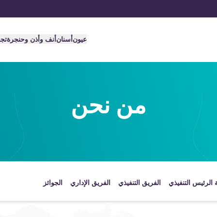
عيون
أسنان
أنف وأذن وحنجرة
تج
من نحن
 الرئيس التنفيذي
الفريق التنفيذي
الفريق الإداري
الجوائز