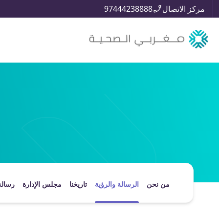
مركز الاتصال
97444238888
من نحن
الرسالة والرؤية
تاريخنا
مجلس الإدارة
رسالة