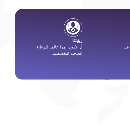
رؤيتنا
 في
أن نكون رمزا عالميا للرعاية
الصحية التخصصيه.