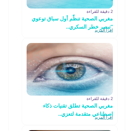
2 دقيقة للقراءة
مغربي الصحية تنظّم أول سباق توعوي
“نبصر خطر السكري..
اقرأ المزيد
2 دقيقة للقراءة
مغربي الصحية تطلق تقنيات ذكاء
اصطناعي متقدمة لتعزي..
اقرأ المزيد