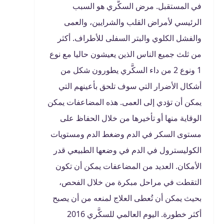
في المستقبل. مرض السكَّري هو السبب
الرئيسي لأمراض القلب والشرايين، والعمى
والفشل الكلوي والبتر السفلى للأطراف. أكثر
من ثلث جميع الناس الذين يعيشون حاليا مع نوع
1 ونوع 2 من داء السكَّري يطورون شكل من
أشكال الأضرار التي سوف تلحق بأعينهم التي
يمكن أن تؤدي إلى العمى. هذه المضاعفات يمكن
الوقاية منها أو تأخيرها من خلال الحفاظ على
مستوى السكر في الدم وضغط الدم ومستويات
الكوليسترول في الدم في وضعها الطبيعي قدر
الأمكان. العديد من المضاعفات يمكن أن تكون
التقطت في مراحل مبكرة من خلال الفحص،
بحيث يمكن أن تُعطى العلاج لمنعه من أن يصبح
أكثر خطورة. اليوم العالمي للسكَّري 2016