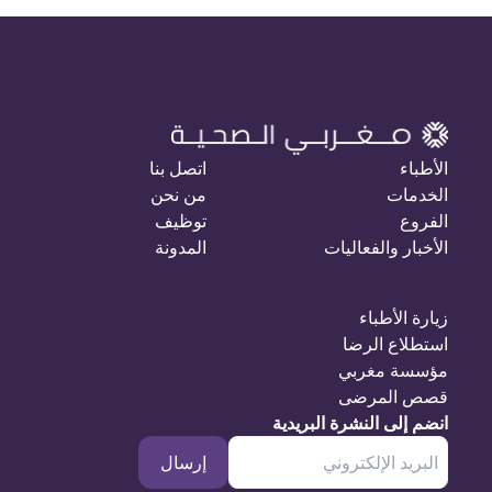
الأطباء
اتصل بنا
الخدمات
من نحن
الفروع
توظيف
الأخبار والفعاليات
المدونة
زيارة الأطباء
استطلاع الرضا
مؤسسة مغربي
قصص المرضى
انضم إلى النشرة البريدية
إرسال