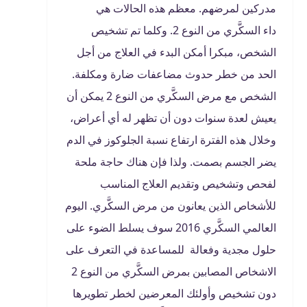
مدركين لمرضهم. معظم هذه الحالات هي
داء السكَّري من النوع 2. وكلما تم تشخيص
الشخص، مبكرا أمكن البدء في العلاج من أجل
الحد من خطر حدوث مضاعفات ضارة ومكلفة.
الشخص مع مرض السكَّري من النوع 2 يمكن أن
يعيش لعدة سنوات دون أن تظهر له أي أعراض،
وخلال هذه الفترة ارتفاع نسبة الجلوكوز في الدم
يضر الجسم بصمت. ولذا فإن هناك حاجة ملحة
لفحص وتشخيص وتقديم العلاج المناسب
للأشخاص الذين يعانون من مرض السكَّري. اليوم
العالمي السكَّري 2016 سوف يسلط الضوء على
حلول مجدية وفعالة للمساعدة في التعرف على
الاشخاص المصابين بمرض السكَّري من النوع 2
دون تشخيص وأولئك المعرضين لخطر تطويرها