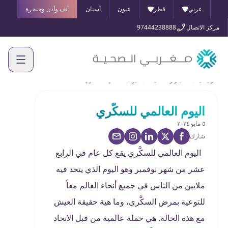
عربي
قطر
عيون
أسنان
أنف وأذن وحنجرة
مركز الاتصال
97444238888
الرئيسية
الأخبار والفعاليات
اليوم العالمي للسكَّري
اليوم العالمي للسكَّري
٥ مايو ٢٠٢٤
شارك
اليوم العالمي للسكَّري يقع كل عام في الرابع
عشر من شهر نوفمبر وهو اليوم الذي يتحد فيه
ملايين من الناس في جميع أنحاء العالم معاً
للتوعية بمرض السكَّري، وما هية حقيقة العيش
مع هذه الحالة. هي حملة عالمية من قبل الاتحاد