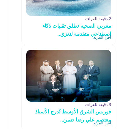
2 دقيقة للقراءة
مغربي الصحية تطلق تقنيات ذكاء
اصطناعي متقدمة لتعزي..
اقرأ المزيد
3 دقيقة للقراءة
فوربس الشرق الأوسط تُدرج الأستاذ
معتصم علي رضا ضمن..
اقرأ المزيد