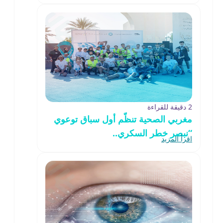
2 دقيقة للقراءة
مغربي الصحية تنظّم أول سباق توعوي
“نبصر خطر السكري..
اقرأ المزيد