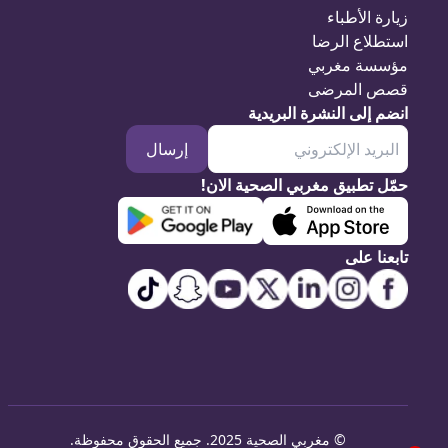
زيارة الأطباء
استطلاع الرضا
مؤسسة مغربي
قصص المرضى
انضم إلى النشرة البريدية
إرسال
حمّل تطبيق مغربي الصحية الان!
تابعنا على
©
مغربي الصحية 2025. جميع الحقوق محفوظة
.