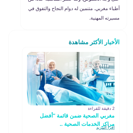
أطباء مغربي. متنمين له دوام النجاح والتفوق في
مسيرته المهنية.
الأخبار الأكثر مشاهدة
2 دقيقة للقراءة
مغربي الصحية ضمن قائمة “أفضل
مراكز الخدمات الصحية ..
اقرأ المزيد