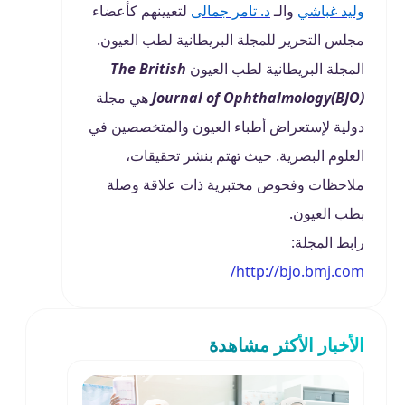
وليد غباشي
والـ
د. تامر جمالى
لتعيينهم كأعضاء
مجلس التحرير للمجلة البريطانية لطب العيون.
المجلة البريطانية لطب العيون
The British
Journal of Ophthalmology(BJO)
هي مجلة
دولية لإستعراض أطباء العيون والمتخصصين في
العلوم البصرية. حيث تهتم بنشر تحقيقات،
ملاحظات وفحوص مختبرية ذات علاقة وصلة
بطب العيون.
رابط المجلة:
http://bjo.bmj.com/
الأخبار الأكثر مشاهدة