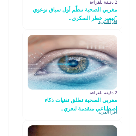
2 دقيقة للقراءة
مغربي الصحية تنظّم أول سباق توعوي
“نبصر خطر السكري..
اقرأ المزيد
2 دقيقة للقراءة
مغربي الصحية تطلق تقنيات ذكاء
اصطناعي متقدمة لتعزي..
اقرأ المزيد