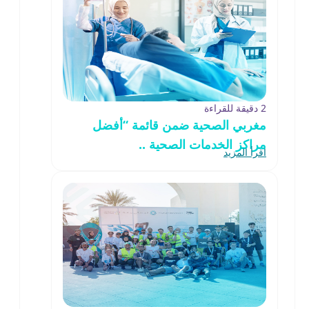
2 دقيقة للقراءة
مغربي الصحية ضمن قائمة “أفضل
مراكز الخدمات الصحية ..
اقرأ المزيد