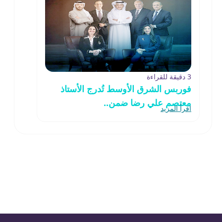
3 دقيقة للقراءة
فوربس الشرق الأوسط تُدرج الأستاذ
معتصم علي رضا ضمن..
اقرأ المزيد