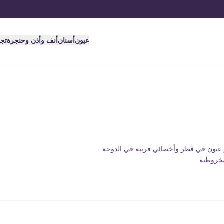
عيون
أسنان
أنف وأذن وحنجرة
تج
ور عيون في قطر وأخصائي قرنية في الدوحة
مخروطية