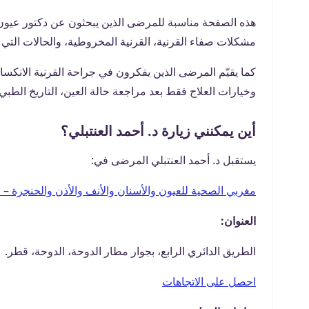
هذه الصفحة مناسبة للمرضى الذين يبحثون عن دكتور عيون في
مشكلات صفاء القرنية، القرنية المخروطية، والحالات التي 
كما يقيّم المرضى الذين يفكرون في جراحة القرنية الانكس
وخيارات العلاج فقط بعد مراجعة حالة العين، التاريخ الطبي
أين يمكنني زيارة د. أحمد العنتبلي؟
يستقبل د. أحمد العنتبلي المرضى في:
مغربي الصحية للعيون والأسنان والأنف والأذن والحنجرة – 
العنوان:
الطريق الدائري الرابع، بجوار مطار الدوحة، الدوحة، قطر.
احصل على الاتجاهات