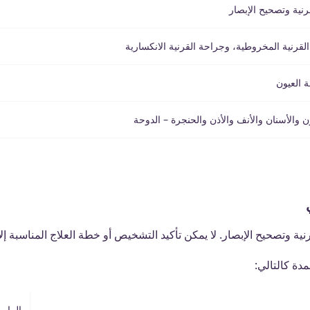
نية وتصحيح الإبصار
القرنية المخروطية، وجراحة القرنية الانكسارية
 العيون
 والأسنان والأنف والأذن والحنجرة – الدوحة
قرنية وتصحيح الإبصار. لا يمكن تأكيد التشخيص أو خطة العلاج المناسبة إ
الرابط