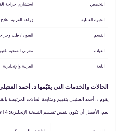
التخصص
استشاري جراحة القر
الخبرة العملية
زراعة القرنية، علاج 
القسم
العيون / طب وجراحة
العيادة
مغربي الصحية للعيون
اللغة
العربية والإنجليزية
الحالات والخدمات التي يقيّمها د. أحمد العنتبلي
يقوم د. أحمد العنتبلي بتقييم ومتابعة الحالات المرتبطة بال
نعم، الأفضل أن تكون بنفس تقسيم النسخة الإنجليزية: 4 أعمدة كالتالي:
الخدمة
ماذا تعني للمريض؟