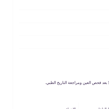
لا بعد فحص العين ومراجعة التاريخ الطبي.
 الداخلي
الإجراء