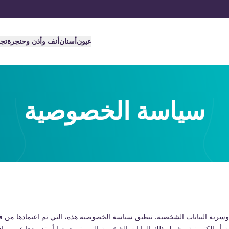
عيون
أسنان
أنف وأذن وحنجرة
تج
سياسة الخصوصية
ية البيانات الشخصية. تنطبق سياسة الخصوصية هذه، التي تم اعتمادها من قب
ية أو إلكترونية. يشمل ذلك البيانات الشخصية التي يتم جمعها أو تزويدها عبر موا