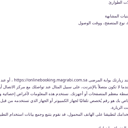
ات الطوارئ
نيات المشابهة
 تنزيلك وتسجيلك في تطبيق مغربي الصحي على الهاتف المحمول.
 لا تكون متصلاً بالإنترنت، على سبيل المثال عند تواصلك مع مركز الاتصال أو 
بواسطة معظم المتصفحات أو أجهزتك. نستخدم هذه المعلومات لأغراض إحصائية
ت الزيارة.
خدامك لتطبيقنا على الهاتف المحمول، قد نقوم بتتبع وجمع بيانات استخدام الت
الجغرافي لجهازك.