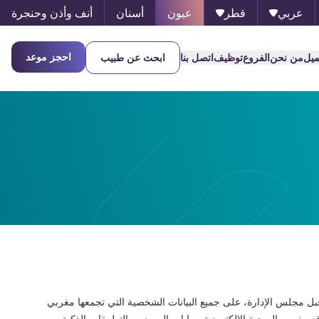
عربي
قطر
عيون
أسنان
أنف وأذن وحنجرة
احجز موعد
ميل
من نحن
الفروع
توظيف
اتصل بنا
ابحث عن طبيب
ل مجلس الإدارة، على جميع البيانات الشخصية التي تجمعها مغربي
قع مغربي الصحية الإلكترونية، بوابات المرضى، التطبيقات الذكية،