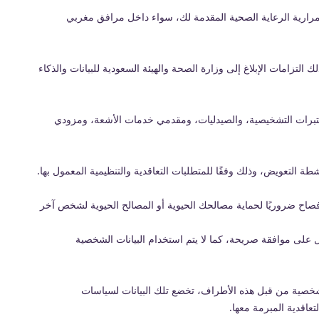
رارية الرعاية الصحية المقدمة لك، سواء داخل مرافق مغربي
لتزامات الإبلاغ إلى وزارة الصحة والهيئة السعودية للبيانات والذكاء
ختبرات التشخيصية، والصيدليات، ومقدمي خدمات الأشعة، ومزودي
 التعويض، وذلك وفقًا للمتطلبات التعاقدية والتنظيمية المعمول بها.
إفصاح ضروريًا لحماية مصالحك الحيوية أو المصالح الحيوية لشخص آخر
ول على موافقة صريحة، كما لا يتم استخدام البيانات الشخصية
لشخصية من قبل هذه الأطراف، تخضع تلك البيانات لسياسات
عاقدية المبرمة معها.