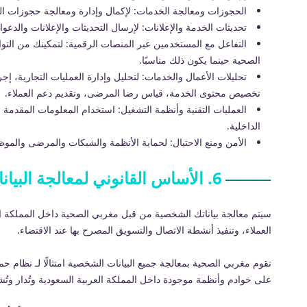
الحجوزات ومعالجة الخدمات: لإكمال وإدارة ومعالجة حجوزات المو
تحديثات الخدمة والإعلانات: لإرسال التحديثات والإعلانات والدعو
التفاعل مع المستخدمين عبر المنصات الرقمية: لتمكينك من ا
الصحية حينما يكون ذلك مناسبًا.
تحليلات الأعمال والخدمات: لتحليل وإدارة العمليات التجارية، إ
تخصيص محتوى الخدمة، قياس رضا المرضى، وتقديم دعم العملاء.
العمليات التقنية وأنظمة التشغيل: استخدام المعلومات المقدمة
الداخلية.
الأمن ومنع الاحتيال: لحماية الأنظمة والشبكات والمرضى والمو
6. الأساس القانوني لمعالجة البيانات الشخصية
سيتم معالجة بياناتك الشخصية من قبل مغربي الصحية داخل المملكة ال
العملاء، وتنفيذ أنشطة الاتصال والتسويق المصرح بها عند الاقتضاء.
على خوادم وأنظمة موجودة داخل المملكة العربية السعودية وتُدار وتُ