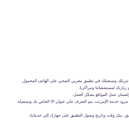
زيارتك لمستشفياتنا ومراكزنا.
 ولضمان عمل المواقع بشكل أفضل.
عنوان بروتوكول الإنترنت (IP) الخاص بك هو رقم يُخصص تلقائيًا لجهاز الكمبيوتر أو الجهاز الذي تستخدمه من قبل مزود خدمة الإنترنت. يتم التعرف على عنوان IP الخاص بك وتسجيله
طبيق، مثل وقت وتاريخ وصول التطبيق على جهازك إلى خدماتنا،