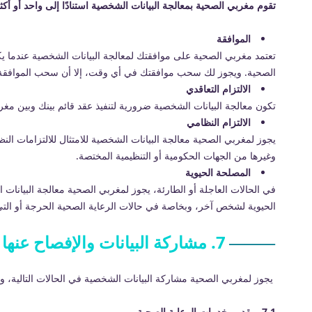
تقوم مغربي الصحية بمعالجة البيانات الشخصية استنادًا إلى واحد أو أكثر
الموافقة
تعتمد مغربي الصحية على موافقتك لمعالجة البيانات الشخصية عندما يكون 
الصحية. ويجوز لك سحب موافقتك في أي وقت، إلا أن سحب الموافقة ق
الالتزام التعاقدي
تكون معالجة البيانات الشخصية ضرورية لتنفيذ عقد قائم بينك وبين مغ
الالتزام النظامي
وغيرها من الجهات الحكومية أو التنظيمية المختصة.
المصلحة الحيوية
في الحالات العاجلة أو الطارئة، يجوز لمغربي الصحية معالجة البيانا
الحيوية لشخص آخر، وبخاصة في حالات الرعاية الصحية الحرجة أو التي ت
7. مشاركة البيانات والإفصاح عنها
يجوز لمغربي الصحية مشاركة البيانات الشخصية في الحالات التالية، وذلك بما يتوافق التزامًا
7.1. مقدمو خدمات الرعاية الصحية