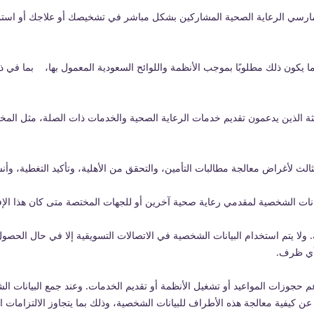
مارسي الرعاية الصحية المشاركين بشكل مباشر في تشخيصك أو علاجك أو استم
 يكون ذلك مطلوبًا بموجب الأنظمة واللوائح السعودية المعمول بها، بما في ذلك ا
ثة الذين يدعمون تقديم خدمات الرعاية الصحية والخدمات ذات الصلة، مثل الم
 لأغراض معالجة مطالبات التأمين، والتحقق من الأهلية، وتأكيد التغطية، وأنشطة
لبيانات الشخصية لمقدمي رعاية صحية آخرين أو للجهات المختصة متى كان هذا ال
. ولا يتم استخدام البيانات الشخصية في الاتصالات التسويقية إلا في حال الحص
 أي ظرف.
حجوزات المواعيد أو تشغيل الأنظمة أو تقديم الخدمات. وعند جمع البيانات ا
 كيفية معالجة هذه الأطراف للبيانات الشخصية، وذلك بما يتجاوز الالتزامات الت