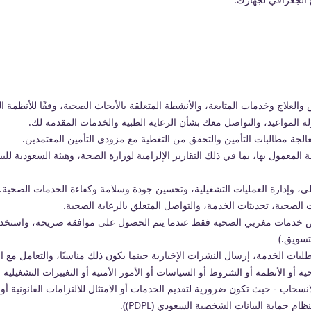
والعلاج وخدمات المتابعة، والأنشطة المتعلقة بالأبحاث الصحية، وفقًا للأنظمة ا
 المواعيد، والتواصل معك بشأن الرعاية الطبية والخدمات المقدمة لك.
عالجة مطالبات التأمين والتحقق من التغطية مع مزودي التأمين المعتمدين.
دية المعمول بها، بما في ذلك التقارير الإلزامية لوزارة الصحة، وهيئة السعودية لل
خلي، وإدارة العمليات التشغيلية، وتحسين جودة وسلامة وكفاءة الخدمات الصحية.
ت الصحية، تحديثات الخدمة، والتواصل المتعلق بالرعاية الصحية.
صوص خدمات مغربي الصحية فقط عندما يتم الحصول على موافقة صريحة، واستخد
تسويق.)
لبات الخدمة، إرسال النشرات الإخبارية حينما يكون ذلك مناسبًا، والتعامل مع ا
ية أو الأنظمة أو الشروط أو السياسات أو الأمور الأمنية أو التغييرات التشغيلية
لانسحاب - حيث تكون ضرورية لتقديم الخدمات أو الامتثال للالتزامات القانونية 
م حماية البيانات الشخصية السعودي (PDPL)).