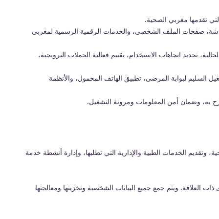
التي تقدمها مغربي الصحية.
دردشة، صفحات الملف الشخصي، والخدمات الرقمية الرسمية لمغربي
لية، تحديد اتجاهات الاستخدام، تقييم فعالية الحملات الترويجية،
يل السليم لبوابة المرضى، تطبيق الهاتف المحمول، والأنظمة
صرح به، وضمان أمن المعلومات ومرونة التشغيل.
وتقديم الخدمات الطبية والإدارية التي تطلبها، وإدارة أنشطة خدمة
ت الشخصية السعودي (PDPL) وجميع الأنظمة واللوائح السعودية الأخرى ذات العلاقة. ويتم جمع جميع البيانات الشخصية وتخزينها ومعالجتها