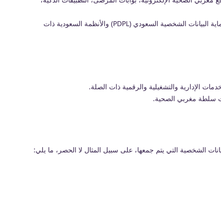
توضح سياسة الخصوصية هذه كيفية جمع واستخدام ومعالجة وحفظ وحماية والاحتفاظ بالبيانات الشخصية من قبل مغربي الصحية، وذلك وفقًا لنظام حماية البيانات الشخصية السعودي (PDPL) والأنظمة السعودية ذات
مات الإدارية والتشغيلية والرقمية ذات الصلة.
تحت سلطة مغربي الصحية.
انات الشخصية التي يتم جمعها، على سبيل المثال لا الحصر، ما يلي: