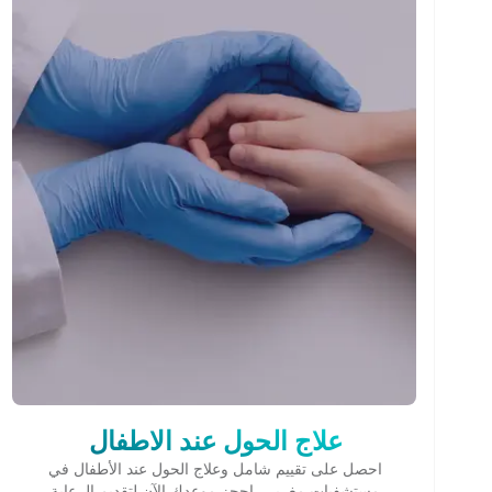
علاج الحول عند الاطفال
احصل على تقييم شامل وعلاج الحول عند الأطفال في
مستشفيات مغربي. احجز موعدك الآن لتقديم الرعاية