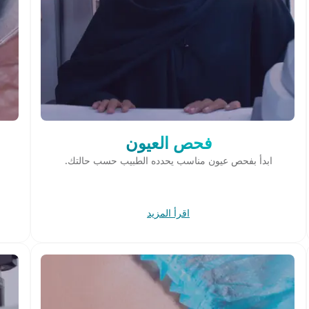
فحص العيون
ابدأ بفحص عيون مناسب يحدده الطبيب حسب حالتك.
اقرأ المزيد