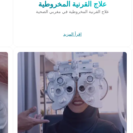
علاج القرنية المخروطية
علاج القرنية المخروطية في مغربي الصحية
اقرأ المزيد