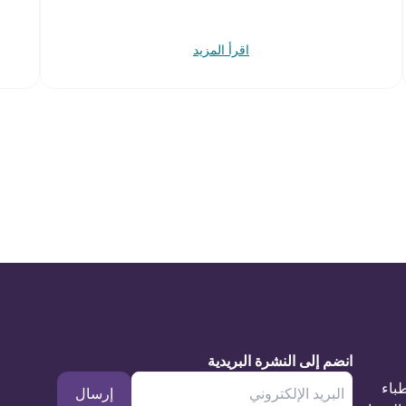
اقرأ المزيد
انضم إلى النشرة البريدية
طباء
إرسال