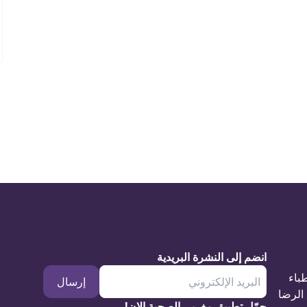
انضم إلى النشرة البريدية
طباء
إرسال
الرضا
حمّل تطبيق مغربي الصحية الان!