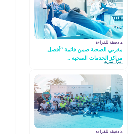
2 دقيقة للقراءة
مغربي الصحية ضمن قائمة “أفضل
مراكز الخدمات الصحية ..
اقرأ المزيد
2 دقيقة للقراءة