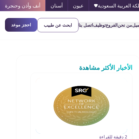
كة العربية السعودية
عيون
أسنان
أنف وأذن وحنجرة
احجز موعد
ميل
من نحن
الفروع
توظيف
اتصل بنا
ابحث عن طبيب
الأخبار الأكثر مشاهدة
2 دقيقة للقراءة