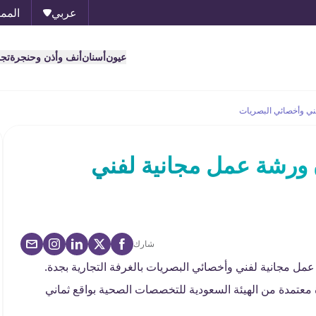
عربي
الممل
عيون
أسنان
أنف وأذن وحنجرة
تج
ني وأخصائي البصريات
 ورشة عمل مجانية لفني
شارك
مل مجانية لفني وأخصائي البصريات بالغرفة التجارية بجدة.
معتمدة من الهيئة السعودية للتخصصات الصحية بواقع ثماني