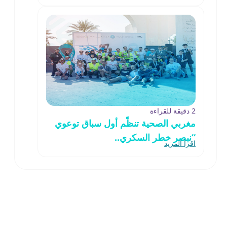
2 دقيقة للقراءة
مغربي الصحية تنظّم أول سباق توعوي
“نبصر خطر السكري..
اقرأ المزيد