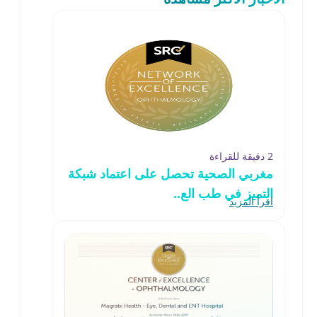
2 دقيقة للقراءة
مغربي الصحية تحصل على اعتماد شبكة
التميز في طب الع..
اقرأ المزيد