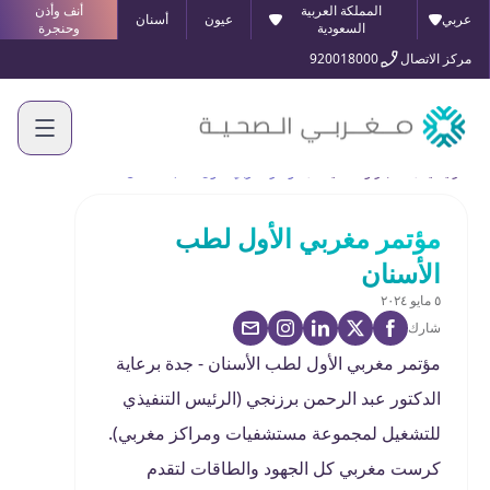
المملكة العربية
أنف وأذن
عربي
عيون
أسنان
السعودية
وحنجرة
مركز الاتصال
920018000
الرئيسية
الأخبار والفعاليات
مؤتمر مغربي الأول لطب الأسنان
مؤتمر مغربي الأول لطب
الأسنان
٥ مايو ٢٠٢٤
شارك
مؤتمر مغربي الأول لطب الأسنان - جدة برعاية
الدكتور عبد الرحمن برزنجي (الرئيس التنفيذي
للتشغيل لمجموعة مستشفيات ومراكز مغربي).
كرست مغربي كل الجهود والطاقات لتقدم