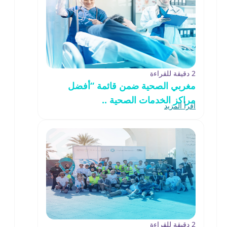
2 دقيقة للقراءة
مغربي الصحية ضمن قائمة “أفضل
مراكز الخدمات الصحية ..
اقرأ المزيد
2 دقيقة للقراءة