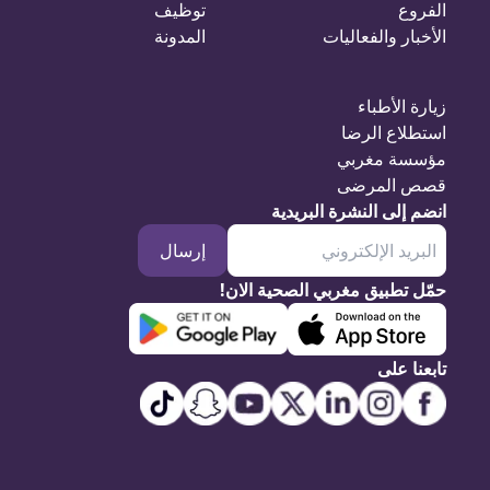
الفروع
توظيف
الأخبار والفعاليات
المدونة
زيارة الأطباء
استطلاع الرضا
مؤسسة مغربي
قصص المرضى
انضم إلى النشرة البريدية
إرسال
حمّل تطبيق مغربي الصحية الان!
تابعنا على