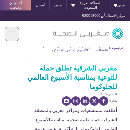
المملكة العربية
أنف وأذن
عربي
عيون
أسنان
السعودية
وحنجرة
مركز الاتصال
920018000
الأخبار
مغربي الشرقية تطلق حملة للتوعية بمناسبة
الرئيسية
والفعاليات
الأسبوع العالمي للجلوكوما
مغربي الشرقية تطلق حملة
للتوعية بمناسبة الأسبوع العالمي
للجلوكوما
٥ مايو ٢٠٢٤
شارك
أطلقت مستشفيات ومراكز مغربي بالمنطقة
الشرقية حملة طبية ضخمة بمناسبة الأسبوع
العالمي للجلوكوما بزيارة أكبر فرع من فروع