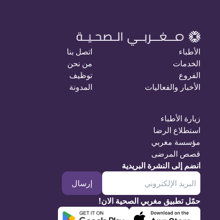
الأطباء
اتصل بنا
الخدمات
من نحن
الفروع
توظيف
الأخبار والفعاليات
المدونة
زيارة الأطباء
استطلاع الرضا
مؤسسة مغربي
قصص المرضى
انضم إلى النشرة البريدية
إرسال
حمّل تطبيق مغربي الصحية الان!