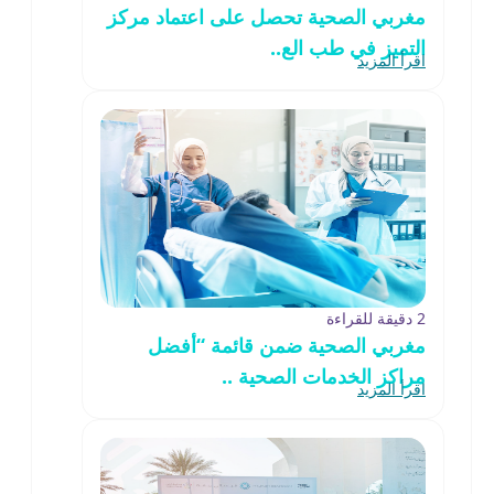
مغربي الصحية تحصل على اعتماد مركز
التميز في طب الع..
اقرأ المزيد
2 دقيقة للقراءة
مغربي الصحية ضمن قائمة “أفضل
مراكز الخدمات الصحية ..
اقرأ المزيد