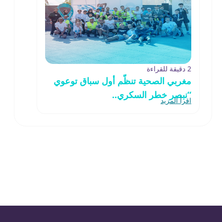
2 دقيقة للقراءة
مغربي الصحية تنظّم أول سباق توعوي
“نبصر خطر السكري..
اقرأ المزيد