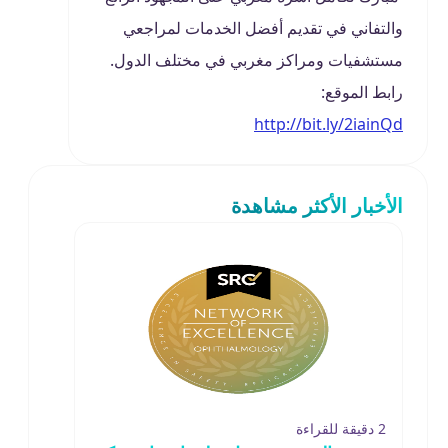
والتفاني في تقديم أفضل الخدمات لمراجعي
مستشفيات ومراكز مغربي في مختلف الدول.
رابط الموقع:
http://bit.ly/2iainQd
الأخبار الأكثر مشاهدة
2 دقيقة للقراءة