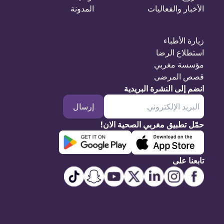
الأخبار والفعاليات
المدونة
زيارة الأطباء
استطلاع الرضا
مؤسسة مغربي
قصص المرضى
انضم إلى النشرة البريدية
إرسال
حمّل تطبيق مغربي الصحية الان!
تابعنا على