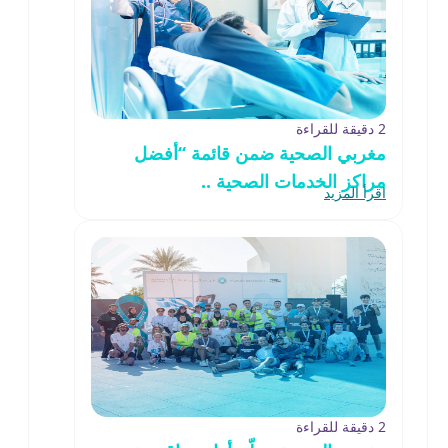
2 دقيقة للقراءة
مغربي الصحية ضمن قائمة “أفضل
مراكز الخدمات الصحية ..
اقرأ المزيد
2 دقيقة للقراءة