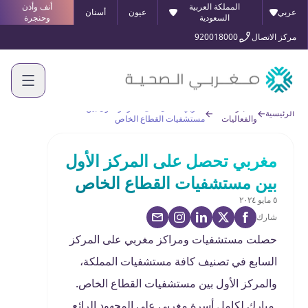
المملكة العربية
أنف وأذن
عربي
عيون
أسنان
السعودية
وحنجرة
مركز الاتصال
920018000
الأخبار
مغربي تحصل على المركز الأول بين
الرئيسية
والفعاليات
مستشفيات القطاع الخاص
مغربي تحصل على المركز الأول
بين مستشفيات القطاع الخاص
٥ مايو ٢٠٢٤
شارك
حصلت مستشفيات ومراكز مغربي على المركز
السابع في تصنيف كافة مستشفيات المملكة،
والمركز الأول بين مستشفيات القطاع الخاص.
مبارك لكامل أسرة مغربي على المجهود الرائع