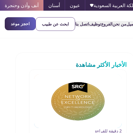
كة العربية السعودية
عيون
أسنان
أنف وأذن وحنجرة
احجز موعد
ميل
من نحن
الفروع
توظيف
اتصل بنا
ابحث عن طبيب
الأخبار الأكثر مشاهدة
2 دقيقة للقراءة