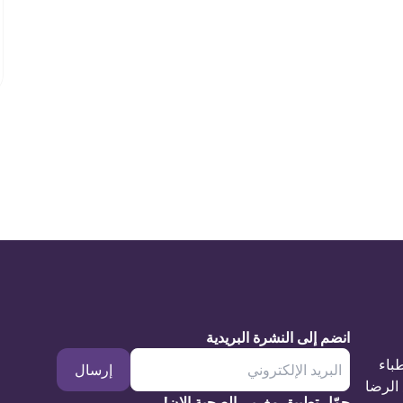
انضم إلى النشرة البريدية
طباء
إرسال
الرضا
حمّل تطبيق مغربي الصحية الان!