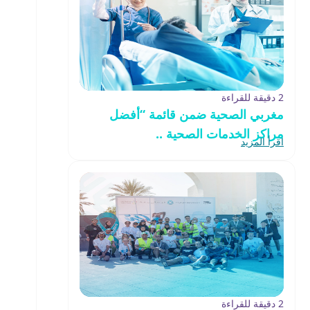
2 دقيقة للقراءة
مغربي الصحية ضمن قائمة “أفضل
مراكز الخدمات الصحية ..
اقرأ المزيد
2 دقيقة للقراءة