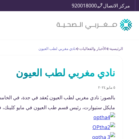
مركز الاتصال
920018000
الرئيسية
الأخبار والفعاليات
نادي مغربي لطب العيون
نادي مغربي لطب العيون
٥ مايو ٢٠٢٤
بالصور: نادي مغربي لطب العيون يُعقد في جدة، في الخامس
مايكل ستيوارت، رئيس قسم طب العيون في مايو كلينك، فل