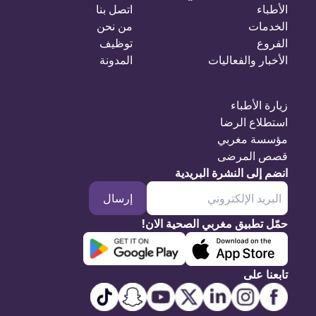
الأطباء
اتصل بنا
الخدمات
من نحن
الفروع
توظيف
الأخبار والفعاليات
المدونة
زيارة الأطباء
استطلاع الرضا
مؤسسة مغربي
قصص المرضى
انضم إلى النشرة البريدية
إرسال
حمّل تطبيق مغربي الصحية الان!
تابعنا على