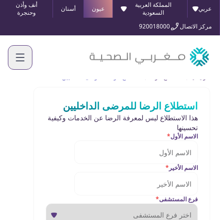
المملكة العربية
أنف وأذن
عربي
عيون
أسنان
السعودية
وحنجرة
مركز الاتصال
920018000
الرئيسية
استطلاع الرضا
استطلاع الرضا للمرضى الداخليين
استطلاع الرضا للمرضى الداخليين
هذا الاستطلاع ليس لمعرفة الرضا عن الخدمات وكيفية
تحسينها
الاسم الأول
*
الاسم الأخير
*
فرع المستشفى
*