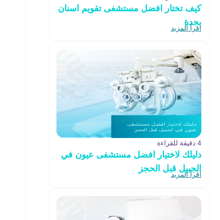
كيف تختار افضل مستشفى تقويم اسنان
بجدة
اقرأ المزيد
4 دقيقة للقراءة
دليلك لاختيار افضل مستشفى عيون في
الجبيل قبل الحجز
اقرأ المزيد