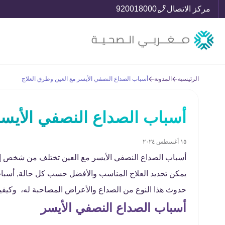
مركز الاتصال
920018000
الرئيسية
المدونة
أسباب الصداع النصفي الأيسر مع العين وطرق العلاج
أسباب الصداع النصفي الأيسر
١٥ أغسطس ٢٠٢٤
أسباب الصداع النصفي الأيسر مع العين تختلف من شخص إلى
يمكن تحديد العلاج المناسب والأفضل حسب كل حالة, أسباب 
حدوث هذا النوع من الصداع والأعراض المصاحبة له، وكيفية ع
أسباب الصداع النصفي الأيسر