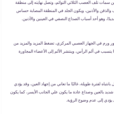
ن سمات تلف العصب الثلاثي التوائم، وتصل نهايته إلى منطقة
نف والذقن والأذنين، ويكون الجلد في المنطقة المصابة حساس
ًا، وهو أحد أسباب الصداع النصفي في العينين والأذنين.
طور ورم في الجهاز العصبي المركزي، تضغط المزيد والمزيد من
 يتسبب في ألم الرأس، وينتشر الألم إلى الأعضاء المجاورة
بانتباه لفترة طويلة، غالبًا ما تعاني من إجهاد العين، وقد يؤدي
 شديد بالعين وصداع عادة ما يكون علي الجانب الأيسر، كما يكون
ي يؤدي إلى عدم وضوح الرؤية.