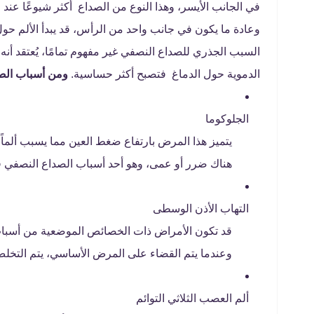
في الجانب الأيسر، وهذا النوع من الصداع أكثر شيوعًا عند ا
وعادة ما يكون في جانب واحد من الرأس، قد يبدأ الألم حول 
السبب الجذري للصداع النصفي غير مفهوم تمامًا، يُعتقد أنه
الدموية حول الدماغ فتصبح أكثر حساسية.
ومن أسباب الصد
الجلوكوما
يتميز هذا المرض بارتفاع ضغط العين مما يسبب ألما
هناك ضرر أو عمى، وهو أحد أسباب الصداع النصفي في
التهاب الأذن الوسطى
قد تكون الأمراض ذات الخصائص الموضعية من أسباب 
وعندما يتم القضاء على المرض الأساسي، يتم التخلص
ألم العصب الثلاثي التوائم