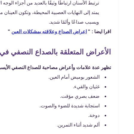
ترتبط الأسنان ارتباطًا وثيقًا بالعديد من أجزاء الوجه 
يمتد إلى النهايات العصبية المحيطة، وتكون العينان من أ
ويسبب صداعًا وألمًا شديد.
اقرا ايضا : "
اعراض الصداع وعلاقته بمشكلات العين
"
الأعراض المتعلقة بالصداع النصفي في 
تظهر عدة علامات وأعراض مصاحبة للصداع النصفي الأيسر م
الشعور بوميض أمام العين.
غثيان والقيء.
ضعف بصري مؤقت.
استجابة شديدة للضوء والصوت.
دوخة.
ألم شديد أثناء التمرين.