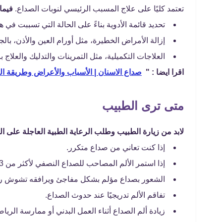
تعتمد كليًا على علاج المسبب الرئيسي لنوبات الصداع.
فيما 
تحديد قائمة الأدوية بناءً على الحالة التي تسببت في 
إزالة الأمراض الخطيرة، مثل أورام العين والأذن، بالج
العلاجات التكميلية، مثل التمرينات والتدليك والعلاج با
اقرا ايضا : "
صداع الاسنان | الأسباب والأعراض وطريقة ال
متى ترى الطبيب
لابد من زيارة الطبيب وطلب الرعاية الطبية العاجلة على الف
إذا كنت تعاني من صداع متكرر.
إذا استمر الألم المصاحب للصداع النصفي لأكثر من 3 أيام، ولم تساعد المسكنات في التخلص من الألم.
الشعور بصداع مؤلم بشكل مفاجئ ويرافقه تشوش ر
تفاقم الألم تدريجيًا عند حدوث الصداع.
زيادة ألم الصداع أثناء العمل البدني أو ممارسة الري