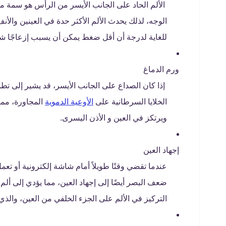
الألم الحاد على الجانب الأيسر من الرأس هو سمة م
الوجه، لذلك يحدث الألم الأكثر حدة في العينين والأ
للغاية لدرجة أن أقل ضغط يمكن أن يسبب إزعاجًا شديد
ورم الدماغ
إذا كان الصداع على الجانب الأيسر، قد يشير إلى ت
الخلايا السرطانية على
الأوعية الدموية
المجاورة، مما
ويرتكز في العين و الأذن اليسرى.
إجهاد العين
عندما تقضي وقتًا طويلاً أمام شاشة إلكترونية أو تعمل 
ضعف البصر أيضًا إلى إجهاد العين، مما يؤدي إلى ألم
التركيز في الألم على الجزء الخلفي من العين، والذ