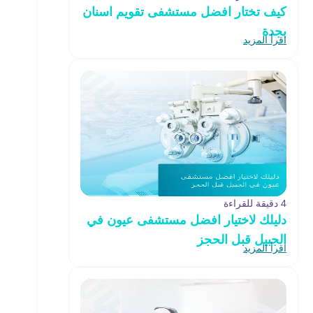
كيف تختار افضل مستشفى تقويم اسنان
بجدة
اقرأ المزيد
4 دقيقة للقراءة
دليلك لاختيار افضل مستشفى عيون في
الجبيل قبل الحجز
اقرأ المزيد