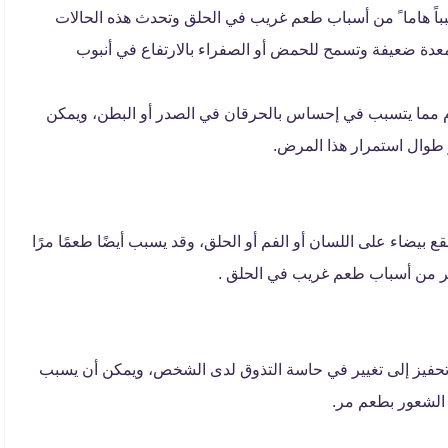
ن مرض الارتجاع المعدي المريئي (GERD) سبباً هاما ً من أسباب طعم غريب في الحلق وتحدث هذه الحالات
عدة ضعيفة وتسمح للحمض أو الصفراء بالارتفاع في أنبوب
ام مما يتسبب في إحساس بالحرقان في الصدر أو البطن، ويمكن
ر طوال استمرار هذا المرض.
ع بيضاء على اللسان أو الفم أو الحلق، وقد يسبب أيضًا طعمًا مرًا
بر من أسباب طعم غريب في الحلق .
 تحفيز إلى تغيير في حاسة التذوق لدى الشخص، ويمكن أن يسبب
 الشعور بطعم مر.