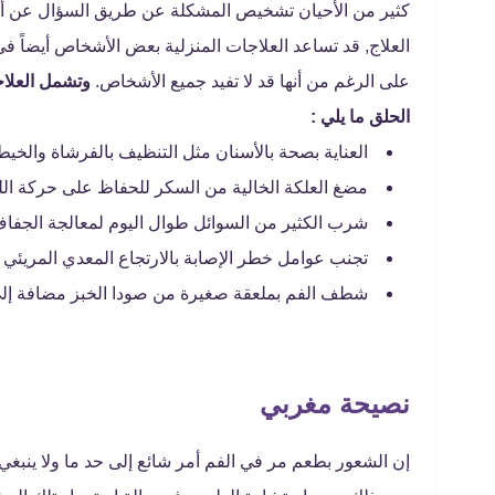
كثير من الأحيان تشخيص المشكلة عن طريق السؤال عن أي أ
العلاج, قد تساعد العلاجات المنزلية بعض الأشخاص أيضاً في
على الرغم من أنها قد لا تفيد جميع الأشخاص.
وتشمل العلاج
الحلق ما يلي :
العناية بصحة بالأسنان مثل التنظيف بالفرشاة والخيط
مضغ العلكة الخالية من السكر للحفاظ على حركة الل
شرب الكثير من السوائل طوال اليوم لمعالجة الجفاف
تجنب عوامل خطر الإصابة بالارتجاع المعدي المريئي م
شطف الفم بملعقة صغيرة من صودا الخبز مضافة إلى
نصيحة مغربي
إن الشعور بطعم مر في الفم أمر شائع إلى حد ما ولا ينبغ