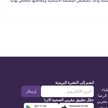
لة وذلك لتشخيص المشكلة الأساسية ومعالجتها للتخلص نهائيا ً
انضم إلى النشرة البريدية
طباء
إرسال
الرضا
حمّل تطبيق مغربي الصحية الان!
مغربي
مرضى