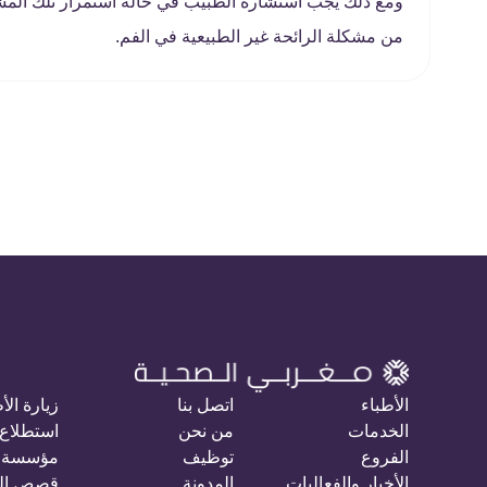
ومع ذلك يجب استشارة الطبيب في حالة استمرار تلك المشك
من مشكلة الرائحة غير الطبيعية في الفم.
الأطباء
اتصل بنا
زيارة الأ
الخدمات
من نحن
استطلاع 
الفروع
توظيف
مؤسسة 
الأخبار والفعاليات
المدونة
قصص ال