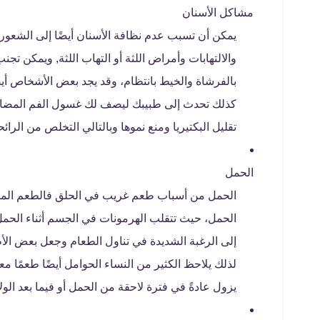
مشاكل الأسنان
يمكن أن تسبب عدم نظافة الأسنان أيضًا إلى الشعور
والالتهابات وأمراض اللثة أو التهاب اللثة, ويمكن ت
بالفرشاة والخيط بانتظام، وقد يجد بعض الأشخاص أ
كذلك تحدث إلى طبيبك ليصف لك غسول الفم المضاد ل
تقليل البكتيريا ومنع نموها وبالتالي التخلص من الرائح
الحمل
الحمل من أسباب طعم غريب في الحلق فالطعم المر أو
الحمل، حيث تتقلب الهرمونات في الجسم أثناء الحمل
إلى الرغبة الشديدة في تناول الطعام وجعل بعض الأطع
لذلك يلاحظ الكثير من النساء الحوامل أيضًا طعمًا معد
يزول عادةً في فترة لاحقة من الحمل أو فيما بعد الولا