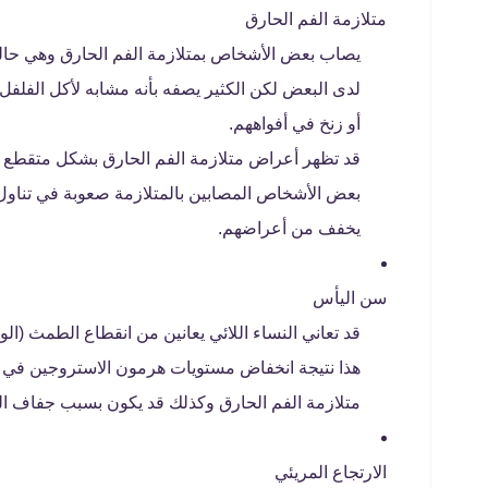
متلازمة الفم الحارق
يصاب بعض الأشخاص بمتلازمة الفم الحارق وهي حالة
لدى البعض لكن الكثير يصفه بأنه مشابه لأكل الفلف
أو زنخ في أفواههم.
قد تظهر أعراض متلازمة الفم الحارق بشكل متقطع لكن
بعض الأشخاص المصابين بالمتلازمة صعوبة في تناول ا
يخفف من أعراضهم.
سن اليأس
قد تعاني النساء اللائي يعانين من انقطاع الطمث (ا
هذا نتيجة انخفاض مستويات هرمون الاستروجين في ال
متلازمة الفم الحارق وكذلك قد يكون بسبب جفاف ال
الارتجاع المريئي