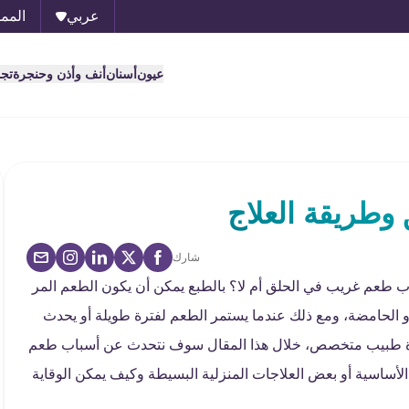
عربي
الممل
عيون
أسنان
أنف وأذن وحنجرة
تج
طريقة العلاج
شارك
طعم غريب في الحلق أم لا؟ بالطبع يمكن أن يكون الطعم المر
أو الحامضة، ومع ذلك عندما يستمر الطعم لفترة طويلة أو يحدث
تشارة طبيب متخصص، خلال هذا المقال سوف نتحدث عن أسباب طعم
الأساسية أو بعض العلاجات المنزلية البسيطة وكيف يمكن الوقاية