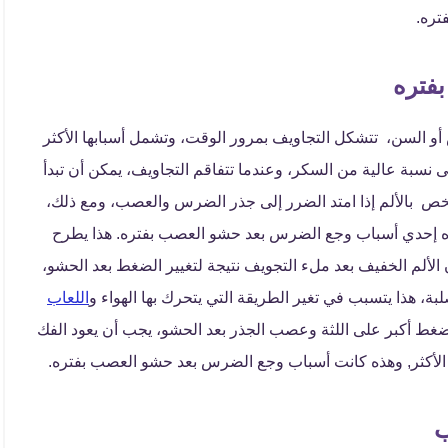
فتره.
فتره
 السن، تتشكل التجاويف بمرور الوقت، وتشمل أسبابها الأكثر
 نسبة عالية من السكر، وعندما تتفاقم التجاويف، يمكن أن تبدأ
شخص بالألم إذا امتد الضرر إلى جذر الضرس والعصب، ومع ذلك،
 إحدي أسباب وجع الضرس بعد حشو العصب بفتره. هذا يطرح
 الألم الخفيف بعد ملء التجويف نتيجة لتغيير الضغط بعد الحشو،
بة، هذا يتسبب في تغير الطريقة التي يتحرك بها الهواء و
اللعاب
ضغط أكبر على اللثة وعصب الجذر بعد الحشو، يجب أن يعود الفك
ى الأكثر, وهذه كانت أسباب وجع الضرس بعد حشو العصب بفتره.
ب