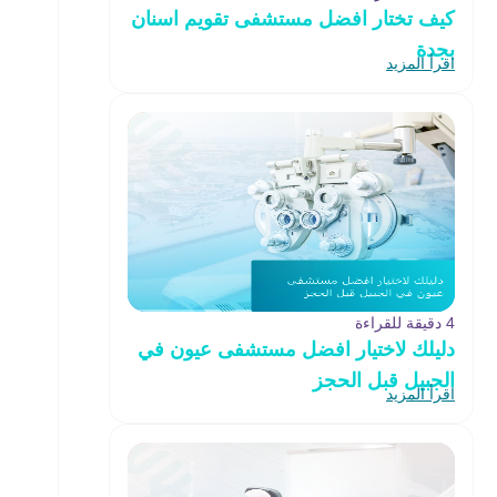
كيف تختار افضل مستشفى تقويم اسنان
بجدة
اقرأ المزيد
4 دقيقة للقراءة
دليلك لاختيار افضل مستشفى عيون في
الجبيل قبل الحجز
اقرأ المزيد