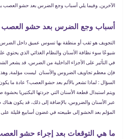
الآخرين, وفيما يلي أسباب وجع الضرس بعد حشو العصب ب
أسباب وجع الضرس بعد حشو العصب ب
التجويف هو ثقب أو منطقة بها تسوس عميق داخل الضرس أو
شيوعًا سوء نظافة الأسنان والنظام الغذائي الذي يحتوي على
في التأثير على الأجزاء الداخلية من الضرس، قد يشعر ال
فإن معظم تجاويف الضروس والأسنان ليست مؤلمة, وهذه
السؤال : لماذا تشعر بالألم بعد حشو العصب؟ عادة ما يكون
ويتم استبدال قطعة الأسنان التي جردتها البكتيريا بحشوة صل
عبر الأسنان والضروس، بالإضافة إلى ذلك، قد يكون هناك 
المؤلم بعد الحشو إلى طبيعته في غضون أسابيع قليلة عل
ما هي التوقعات بعد إجراء حشو العص