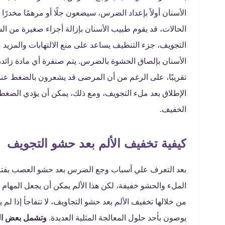
الأسنان أولاً بإعداد الضرس، سيضعون جلًا أو مرهمًا مخد
الحالات، قد يقوم طبيب الأسنان بإزالة أجزاء صغيرة من ا
التجويف، جزء التنظيف يساعد على منع الالتهابات والمزي
الأسنان بإلصاق الحشوة بالضرس. يتم صنفرة أي مادة زائدة بعي
تقريبًا، على الرغم من أن المرضى قد يشعرون بالضغط عن
الإطلاق بعد ملء التجويف، ومع ذلك، يمكن أن يؤدي الضغط ا
الخفيف.
كيفية تخفيف الألم بعد حشو التجويف
بعد التعرف علي أسباب وجع الضرس بعد حشو العصب بفتره 
الملء والحشو خفيفة، لكن هذا الألم يمكن أن يجعل المه
من خلالها تخفيف الألم بعد حشو التجاويف، لا تتفاجأ إذا 
يوصون بأحد حلول المعالجة المثلية العديدة.
وتشمل بعض العل