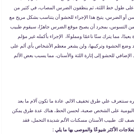
رًا على طول خط اللثة، ثم ينظفون الضرس المصاب، في كثير من
لسن أو الضرس، يتيح هذا الإجراء للحشو أن يتناسب بشكل مريح مع
د من التسوس، بمجرد أن يصبح موقع الضرس جاهزًا، سيقوم طبيب
دًا، مما يترك سنًا ناعمًا ومملوءًا، الإجراء بأكمله غير مؤلم
د وضع الحشوة وتركيبها، ولن يشعر معظم الأشخاص بأي ألم على
لإضافي للحشو إلى إثارة اللثة والأسنان، مما يسبب بعض الألم
سنتعرف علي طرق تخفيف الالم, عادة ما تكون آلام ما بعد
ام اليومية على الشخص صعبة، لحسن الحظ، هناك عدة طرق يمكن
لم يصف لك طبيب الأسنان مسكنات الألم شديدة التحمل، فقد
اجات الأكثر شيوعًا والموصى بها ما يلي :