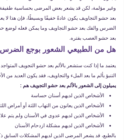
وغير مؤلمة، لكن قد يشعر بعض المرضى بحساسية طفيفة و
بعد حشو التجاويف يكون عادةً خفيفًا وبسيطًا، فإن هذا لا
الضرس والفك بعد حشو التجاويف وما يمكن فعله لوضع حد 
بعد حشو العصب بفتره.
هل من الطبيعي الشعور بوجع الضرس
يعتمد ما إذا كنت ستشعر بالألم بعد حشو التجويف المتوا
التنبؤ بألم ما بعد الملء والتجاويف، فقد يكون العديد من الأ
يميلون إلى الشعور بالألم بعد حشو التجويف هم :
الأشخاص الذين لديهم أسنان حساسة
الأشخاص الذين يعانون من التهاب اللثة أو أمراض اللث
الأشخاص الذين لديهم عدوى في الأسنان ولم يتم علاج
الأشخاص الذين لديهم مشكلة ازدحام الأسنان
بالطبع، قد يشعر المرضى الذين لديهم المشكلات السابق 