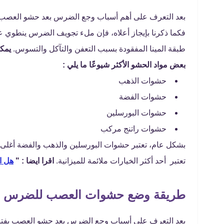
بعد التعرف على أهم أسباب وجع الضرس بعد حشو العصب 
فكما ذكرنا بإيجاز أعلاه، فإن ملء تجويف الضرس ينطوي ع
طبقة المينا المفقودة بسبب التعفن والتآكل والتسوس.
يمك
بعض مواد الحشو الأكثر شيوعًا ما يلي :
حشوات الذهب
حشوات الفضة
حشوات البورسلين
حشوات راتنج مركب
بشكل عام، تعتبر حشوات البورسلين والذهب والفضة أغلى أ
تعتبر أحد أكثر الخيارات ملائمة للميزانية.
اقرا ايضا : "
هل ا
طريقة وضع حشوات العصب للضرس
بعد التعرف علي أسباب وجع الضرس بعد حشو العصب بفتره