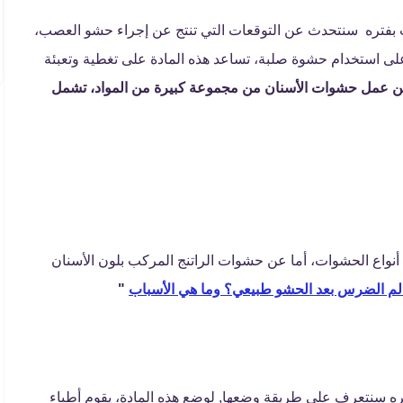
بفتره سنتحدث عن التوقعات التي تنتج عن إجراء حشو العصب،
لى استخدام حشوة صلبة، تساعد هذه المادة على تغطية وتعبئة
ن عمل حشوات الأسنان من مجموعة كبيرة من المواد، تشمل
نواع الحشوات، أما عن حشوات الراتنج المركب بلون الأسنان
لم الضرس بعد الحشو طبيعي؟ وما هي الأسباب
"
 سنتعرف علي طريقة وضعها, لوضع هذه المادة، يقوم أطباء