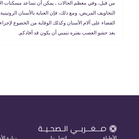
من قبل، وفي معظم الحالات ، يمكن أن تساعد مسكنات الأل
التجاويف المريض، ومع ذلك، فإن العناية بالأسنان الروتيني
القضاء على آلام الأسنان وكذلك الوقاية من الخضوع لإ
بعد حشو العصب بفتره نتمني أن يكون قد أفادكم.
الأطباء
اتصل بنا
زيارة الأ