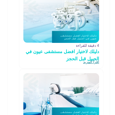
4 دقيقة للقراءة
دليلك لاختيار افضل مستشفى عيون في
الجبيل قبل الحجز
اقرأ المزيد