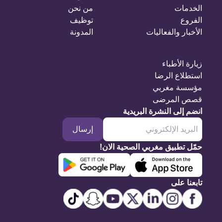
الخدمات
من نحن
الفروع
توظيف
الأخبار والفعاليات
المدونة
زيارة الأطباء
استطلاع الرضا
مؤسسة مغربي
قصص المرضى
انضم إلى النشرة البريدية
إرسال
حمّل تطبيق مغربي الصحية الان!
تابعنا على