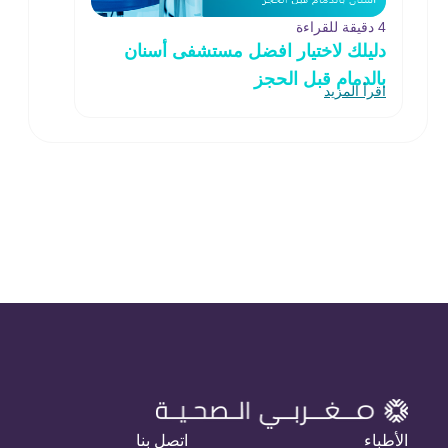
4 دقيقة للقراءة
دليلك لاختيار افضل مستشفى أسنان
بالدمام قبل الحجز
اقرأ المزيد
الأطباء
اتصل بنا