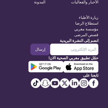
الأخبار والفعاليات
المدونة
زيارة الأطباء
استطلاع الرضا
مؤسسة مغربي
قصص المرضى
انضم إلى النشرة البريدية
إرسال
حمّل تطبيق مغربي الصحية الان!
تابعنا على