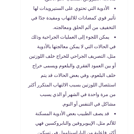
الأدوية التي تحتوي على الستيرويدات لها
تأثير قوي كمضادات للالتهاب ومفيدة جدًا في
التخفيف من ألم الحلق ومعالجته.
يمكن اللجوء إلى العمليات الجراحية وذلك
في الحالات التي لا يمكن معالجتها بالأدوية
مثل، التصريف الجراحي للخراج خلف اللوزتين
أو بين العمود الفقري والبلعوم ويسمى خراج
خلف البلعوم، وفي بعض الحالات قد يتم
استئصال اللوزتين بسبب الالتهاب المتكرر أكثر
من مرة واحدة في الشهر أو الذي يسبب
مشاكل في التنفس أو النوم.
قد يصف الطبيب بعض الأدوية المسكنة
للألم مثل، الإيبوبروفين والنابروكسين فهي
أكثر فاعلية من الباراسيتامول في تسكين