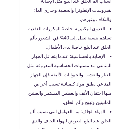
أسباب ألم الحلق عند البلع مثل الإصابة
بفيروسات الإنفلونزا والحصبة وجدري الماء
والنكاف وغيرهم.
العدوى البكتيرية: خاصةً المكورات العقدية
تساهم بنسبة تصل إلى 40% في الشعور بألم
الحلق عند البلع خاصةً لدى الأطفال.
الإصابة بالحساسية: عندما يتفاعل الجهاز
المناعي مع مسببات الحساسية المعروفة مثل
الغبار والعشب والحيوانات الأليفة فإن الجهاز
المناعي يطلق مواد كيميائية تسبب أعراض
منها احتقان الأنف والعطس المستمر والعينين
المائيتين وتهيج وألم الحلق.
الهواء الجاف: من العوامل التي تسبب ألم
الحلق عند البلع التعرض للهواء الجاف والذي