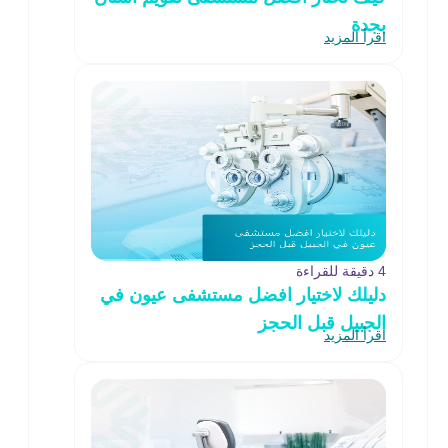
بجدة
اقرأ المزيد
4 دقيقة للقراءة
دليلك لاختيار افضل مستشفى عيون في
الجبيل قبل الحجز
اقرأ المزيد