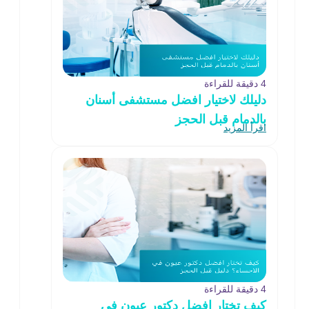
4 دقيقة للقراءة
دليلك لاختيار افضل مستشفى أسنان
بالدمام قبل الحجز
اقرأ المزيد
4 دقيقة للقراءة
كيف تختار افضل دكتور عيون في