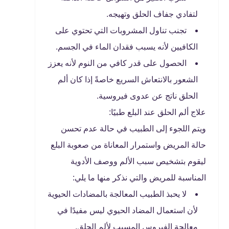
لتفادي جفاف الحلق وتهيجه.
تجنب تناول المشروبات التي تحتوي على
الكافيين لأنه يسبب فقدان الماء في الجسم.
الحصول على قدر كافي من النوم لأنه يعزز
الشعور بالانتعاش السريع خاصةً إذا كان ألم
الحلق ناتج عن عدوى فيروسية.
علاج ألم الحلق عند البلع طبيًا:
ويتم اللجوء إلى الطبيب في حالة عدم تحسن
حالة المريض واستمرار المعاناة من صعوبة البلع
ليقوم بتشخيص سبب الألم ووصف الأدوية
المناسبة للمريض والتي نذكر منها ما يلي:
لا يحبذ الطبيب المعالجة بالمضادات الحيوية
لأن استعمال المضاد الحيوي ليس مفيدًا في
معالجة الفيروس المسبب لألم الحلق.