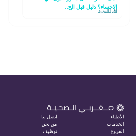
الاحساء؟ دليل قبل الح..
اقرأ المزيد
الأطباء
اتصل بنا
الخدمات
من نحن
الفروع
توظيف