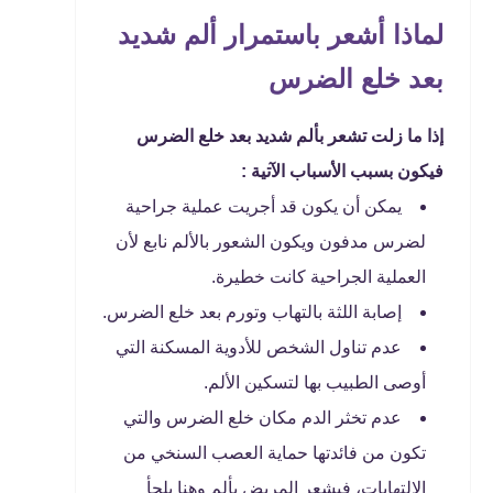
لماذا أشعر باستمرار ألم شديد
بعد خلع الضرس
إذا ما زلت تشعر بألم شديد بعد خلع الضرس
فيكون بسبب الأسباب الآتية :
يمكن أن يكون قد أجريت عملية جراحية
لضرس مدفون ويكون الشعور بالألم نابع لأن
العملية الجراحية كانت خطيرة.
إصابة اللثة بالتهاب وتورم بعد خلع الضرس.
عدم تناول الشخص للأدوية المسكنة التي
أوصى الطبيب بها لتسكين الألم.
عدم تخثر الدم مكان خلع الضرس والتي
تكون من فائدتها حماية العصب السنخي من
الالتهابات، فيشعر المريض بألم وهنا يلجأ