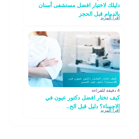
دليلك لاختيار افضل مستشفى أسنان
بالدمام قبل الحجز
اقرأ المزيد
4 دقيقة للقراءة
كيف تختار افضل دكتور عيون في
الاحساء؟ دليل قبل الح..
اقرأ المزيد