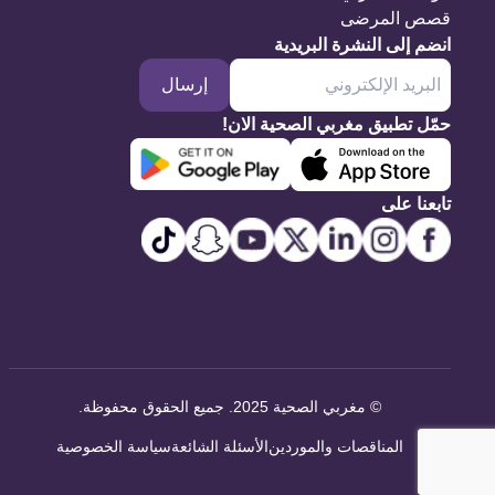
قصص المرضى
انضم إلى النشرة البريدية
إرسال
حمّل تطبيق مغربي الصحية الان!
تابعنا على
©
مغربي الصحية 2025. جميع الحقوق محفوظة
.
المناقصات والموردين
الأسئلة الشائعة
سياسة الخصوصية