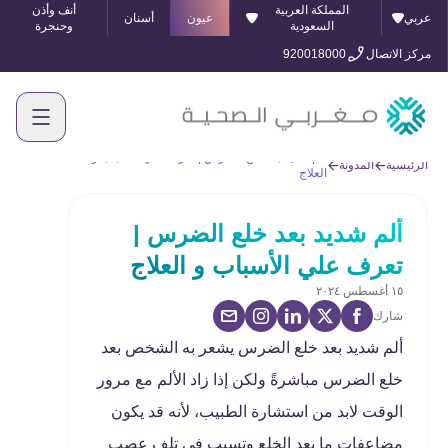
المملكة العربية
أنف وأذن
عربي
عيون
أسنان
السعودية
وحنجرة
مركز الاتصال
920018000
ألم شديد بعد خلع الضرس | تعرف علي الأسباب و
الرئيسية
المدونة
العلاج
ألم شديد بعد خلع الضرس |
تعرف علي الأسباب و العلاج
١٥ أغسطس ٢٠٢٤
شارك
ألم شديد بعد خلع الضرس يشعر به الشخص بعد
خلع الضرس مباشرةً ولكن إذا زاد الألم مع مرور
الوقت لابد من استشارة الطبيب، لأنه قد يكون
مضاعفات ما بعد الخلع وتسبب في تلف عصب