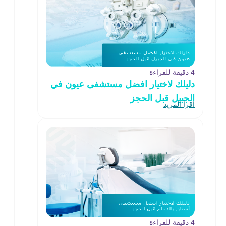
4 دقيقة للقراءة
دليلك لاختيار افضل مستشفى عيون في
الجبيل قبل الحجز
اقرأ المزيد
4 دقيقة للقراءة