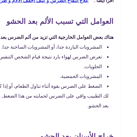
اقرا ايضا : "
علاج انتفاخ الضرس و كيف أخفف الآلام و طرق
العوامل التي تسبب الألم بعد الحشو
هناك بعض العوامل الخارجية التي تزيد من ألم الضرس بعد 
المشروبات الباردة جدا، أو المشروبات الساخنة جدا.
تعرض الضرس لهواء بارد نتيجة قيام الشخص التنفس
الحلويات.
المشروبات الحمضية.
الضغط على الضرس بقوة أثناء تناول الطعام، أو إذا
لك الطبيب واقي على الضرس لحمايته من هذا الضغط, و
بعد الحشو.
خراج الأسنان بعد الحشو