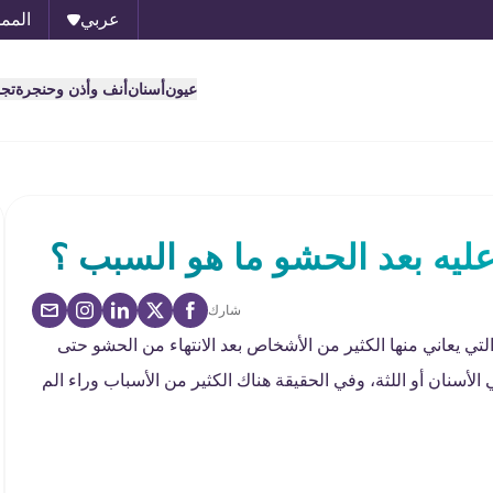
عربي
الممل
عيون
أسنان
أنف وأذن وحنجرة
تج
يه بعد الحشو ما هو السبب ؟
شارك
 يعاني منها الكثير من الأشخاص بعد الانتهاء من الحشو حتى
أسنان أو اللثة، وفي الحقيقة هناك الكثير من الأسباب وراء الم