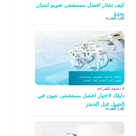
كيف تختار افضل مستشفى تقويم اسنان
بجدة
اقرأ المزيد
4 دقيقة للقراءة
دليلك لاختيار افضل مستشفى عيون في
الجبيل قبل الحجز
اقرأ المزيد