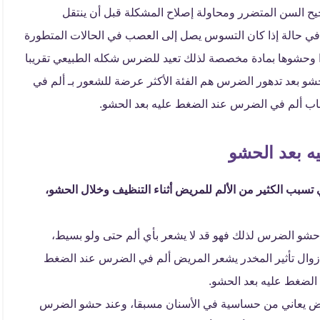
ح السن المتضرر ومحاولة إصلاح المشكلة قبل أن ينتقل
في حالة إذا كان التسوس يصل إلى العصب في الحالات المتطورة
ا وحشوها بمادة مخصصة لذلك تعيد للضرس شكله الطبيعي تقريبا
حشو بعد تدهور الضرس هم الفئة الأكثر عرضة للشعور بـ ألم في
سباب ألم في الضرس عند الضغط عليه بعد الحشو.
ه بعد الحشو
ب الكثير من الألم للمريض أثناء التنظيف وخلال الحشو،
شو الضرس لذلك فهو قد لا يشعر بأي ألم حتى ولو بسيط،
د زوال تأثير المخدر يشعر المريض ألم في الضرس عند الضغط
الضغط عليه بعد الحشو.
مريض يعاني من حساسية في الأسنان مسبقا، وعند حشو الضرس