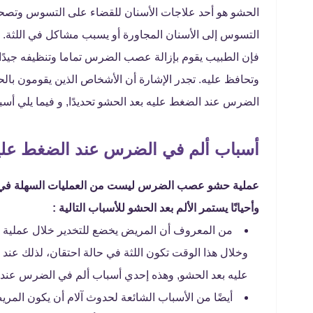
الحشو هو أحد علاجات الأسنان للقضاء على التسوس وتصحي
التسوس إلى الأسنان المجاورة أو يسبب مشاكل في اللثة. 
فإن الطبيب يقوم بإزالة عصب الضرس تماما وتنظيفه جيدً
وتحافظ عليه. تجدر الإشارة أن الأشخاص الذين يقومون بال
الضرس عند الضغط عليه بعد الحشو تحديدًا, و فيما يلي أ
أسباب ألم في الضرس عند الضغط علي
عملية حشو عصب الضرس ليست من العمليات السهلة في تسب
وأحيانًا يستمر الألم بعد الحشو للأسباب التالية :
من المعروف أن المريض يخضع للتخدير خلال عملية ح
وخلال هذا الوقت تكون اللثة في حالة احتقان، لذلك عن
عليه بعد الحشو, وهذه إحدي أسباب ألم في الضرس عند 
أيضًا من الأسباب الشائعة لحدوث آلام أن يكون ال