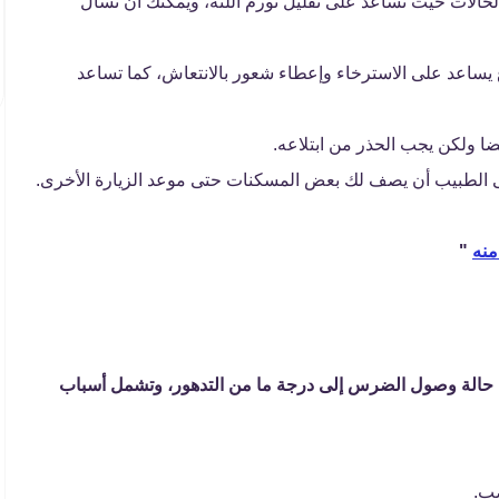
حالات حيث تساعد على تقليل تورم اللثة، ويمكنك أن تسأل
 يساعد على الاسترخاء وإعطاء شعور بالانتعاش، كما تساعد
ضا ولكن يجب الحذر من ابتلاعه.
لطبيب أن يصف لك بعض المسكنات حتى موعد الزيارة الأخرى.
منه
"
ي حالة وصول الضرس إلى درجة ما من التدهور، وتشمل أسباب
ب.