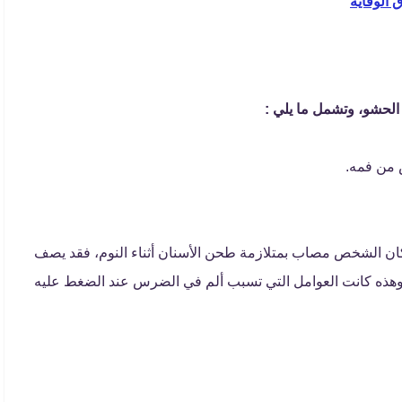
 الوقاية
"
الحشو، وتشمل ما يلي :
 من فمه.
 كان الشخص مصاب بمتلازمة طحن الأسنان أثناء النوم، فقد يصف
هذه كانت العوامل التي تسبب ألم في الضرس عند الضغط عليه