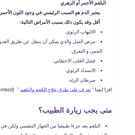
البلغم الأحمر أو الزهري
يعتبر الدم هو السبب الرئيسي في وجود اللون الأحمر 
أقل وقد يكون ذلك بسبب الأمراض التالية:
الالتهاب الرئوي.
الحمى و التعرق.
فشل القلب الاحتقاني.
الانسداد الرئوي.
سرطان الرئة.
اقرا ايضا "
تعرف على طرق علاج الكحة والبلغم
" [embed]https://youtu.be/OhtYVF6fOrU[/embed]
متى يجب زيارة الطبيب؟
البلغم يعد جزءا طبيعيا من الجهاز التنفسي ولكن في حا