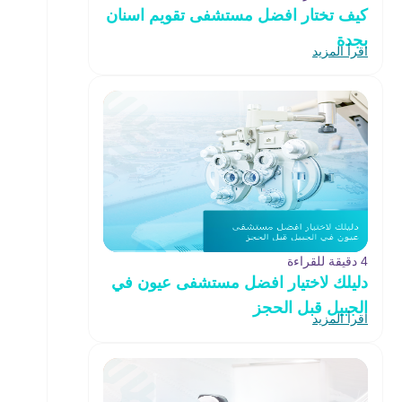
كيف تختار افضل مستشفى تقويم اسنان
بجدة
اقرأ المزيد
4 دقيقة للقراءة
دليلك لاختيار افضل مستشفى عيون في
الجبيل قبل الحجز
اقرأ المزيد