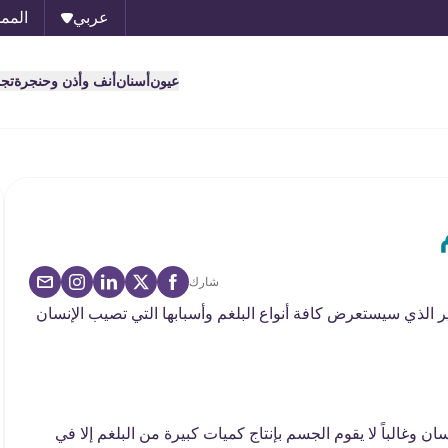
عربي
الممل
عيون
أسنان
أنف وأذن وحنجرة
تج
شارك
رير الذي سيستعرض كافة أنواع البلغم وأسبابها التي تصيب الإنسان
 وغالباً لا يقوم الجسم بإنتاج كميات كبيرة من البلغم إلا في