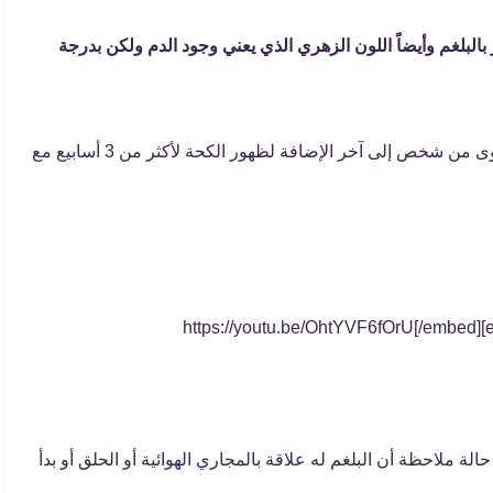
بالبلغم وأيضاً اللون الزهري الذي يعني وجود الدم ولكن بدرجة
مرض السل والذي يمكن أن ينتقل عن طريق العدوى من شخص إلى آخر الإضافة لظهور الكحة لأكثر من 3 أسابيع مع
لة ملاحظة أن البلغم له علاقة بالمجاري الهوائية أو الحلق أو بدأ