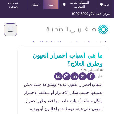
المملكة العربية
أنف وأذن
عربي
عيون
أسنان
السعودية
وحنجرة
مركز الاتصال
920018000
الرئيسية
المدونة
ما هي اسباب احمرار العيون وطرق العلاج؟
ما هي اسباب احمرار العيون
وطرق العلاج؟
١٥ أغسطس ٢٠٢٤
شارك
اسباب احمرار العيون عديدة ومتنوعة حيث يمكن
تصنيفها حسب شكل الاحمرار أو منطقة الاحمرار
ولكل منطقة أسباب خاصة بها فقد يظهر احمرار
العيون على هيئة خيوط حمراء اللون أو وردية