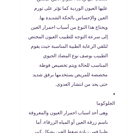
عليها العيون الوردية كما تؤثر على تورم
العين والإحساس بالحكة الشديدة بها.
ويحتاج هذا النوع من أسباب احمرار العين
إلى سرعة التوجه للطبيب العيون المختص
لتلقي الرعاية الطبية المناسبة حيث يقوم
الطبيب بوصف نوع المضاد الحيوي
المناسب للحالة ويتم تخصيص فوطة
مخصصة للمريض يستخدمها برفق شديد
حتى يحد من انتشار العدوى.
الجلوكوما
وهى أحد اسباب احمرار العيون والمعروفة
باسم زرقة العين أو المياه الزرقاء، أما
طبيا فهي زيادة ضغط العين بشكل كبير