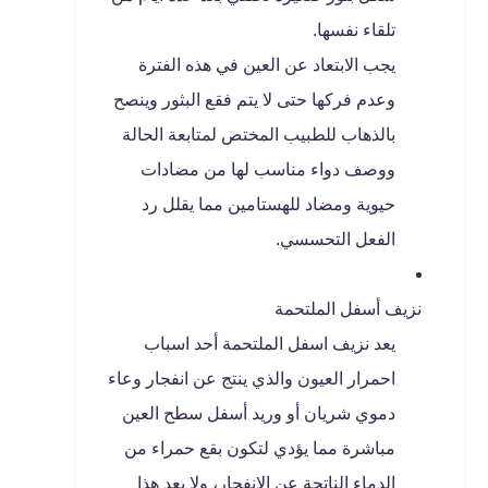
تلقاء نفسها.
يجب الابتعاد عن العين في هذه الفترة
وعدم فركها حتى لا يتم فقع البثور وينصح
بالذهاب للطبيب المختص لمتابعة الحالة
ووصف دواء مناسب لها من مضادات
حيوية ومضاد للهستامين مما يقلل رد
الفعل التحسسي.
نزيف أسفل الملتحمة
يعد نزيف اسفل الملتحمة أحد اسباب
احمرار العيون والذي ينتج عن انفجار وعاء
دموي شريان أو وريد أسفل سطح العين
مباشرة مما يؤدي لتكون بقع حمراء من
الدماء الناتجة عن الانفجار، ولا يعد هذا