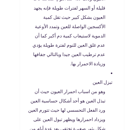
قليلة أو السهر لفترات طويلة فإنه يجهد
العيون بشكل كبير حيث تقل كمية
الأكسجين الواصلة للعين وتمدد الأوعية
الدموية لاستيعاب كمية دم أكبر كما أن
عدم غلق العين للنوم لفترة طويلة يؤدي
عدم ترطيب العين جيدا وبالتالي جفافها
وزيادة الاحمرار بها.
تبزل العين
وهو من اسباب احمرار العيون حيث أن
تبذل العين هو أحد أشكال حساسية العين
ورد الفعل التحسسي لها حيث تتورم العين
ويزداد احمرارها ويظهر تبول العين على
شكل بثور صغيرة تختفي بعد عدة أيام من