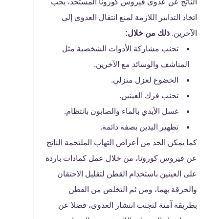
الناتج عن عدوى فيروس كورونا المستجد، يجب
اتخاذ التدابير اللازمة لمنع انتقال العدوى إلى
الآخرين.
ذلك من خلال:
​تجنب مشاركة الأدوات الشخصية مثل
المناشف والوسائد مع الآخرين.
الخضوع لعزل منزلي.
تجنب فرك العينين.
غسل الأيدي بالماء والصابون بانتظام.
تطهير اليدين بصفة دائمة.
كما يمكن الحد من أعراض التهاب الملتحمة الناتج
عن فيروس كورونا، من خلال عمل كمادات باردة
على العينين باستخدام القطن لتقليل الاحتقان
والحرقة بهما، ومن ثم التخلص من القطن
بطريقة آمنة لتجنب انتشار العدوى، فضلا عن