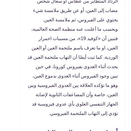
الرذاذ المتطاير من عطاس أو سعال شخص
مصاب إلى العين، أو عن طريق ملامسة شيء
يحتوي على الفيروس، ثم ملامسة العين.
وبحسب ما أعلنت عنه منظمة الصحة العالمية،
فتبين أن «كوفيد 19»، من مسببات احمرار
العين، او ما تعرف باسم ملتحمة العين أو العين
الوردية. كما ثبت أيضًا أن التهاب ملتحمة العين قد
يحدث أثناء العدوى بفيروس كورونا، في حين
تبين وجود الفيروس أثناء العدوى بدموع العين،
وهو ما تؤكده العلاقة بين العدوى الفيروسية وبين
العين، خاصة وأن المضاعفات الثانوية لإصابة
الجهاز التنفسي العلوي بأي عدوى فيروسية قد
تؤدي إلى التهاب الملتحمة الفيروسي.