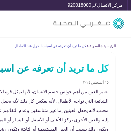
مركز الاتصال
920018000
الرئيسية
المدونة
كل ما تريد أن تعرفه عن اسباب الحول عند الاطفال
كل ما تريد أن تعرفه عن اسب
١٥ أغسطس ٢٠٢٤
تعتبر العين من أهم حواس جسم الانسان، لأنها تمثل قوة ال
الشائعة التي تواجه الأطفال، لأنه يعكس كل ذلك لأنه يج
محبب،لأنه يجعل العينين إما غير متناسقين وعدم التقائهم عن
إليه والعين الأخرى تركز للأعلى أو للأسفل أو لليسار أو
ويكون ذلك بسبب أن العين المستقيمة أو الثابتة وتكون رؤيت