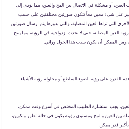
العين، أو مشكلة في الاتصال بين المخ والعين، مما يؤدى إلى
ركيز على شيء معين معاً تتكون صورتين مختلفتين على حسب
أخرى التي تراها العين المصابة، والتي بدورها يتم ارسال صورتين
ؤية العين المصابة، حتى لا تحدث ازدواجية في الرؤية، مما ينتج
ا، ومن الممكن أن يكون سبب هذا الحول وراثي.
دم القدرة على رؤية الضوء الساطع أو محاولة رؤية الأشياء
لعين، يجب استشارة الطبيب المختص في أسرع وقت ممكن،
لة بين العين والمخ ومستوى رؤيته يكون في حالة تطور وتكوين،
بأكبر قدر ممكن