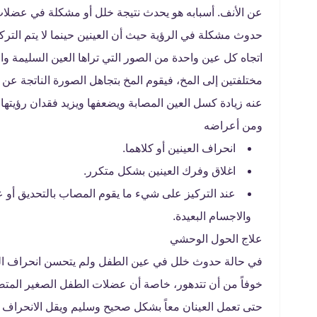
عن الأنف. أسبابه هو يحدث نتيجة خلل أو مشكلة في عضلات 
حدوث مشكلة في الرؤية حيث أن العينين حينما لا يتم الت
اتجاه كل عين واحدة من الصور التي تراها العين السليمة وال
مختلفتين إلى المخ، فيقوم المخ بتجاهل الصورة الناتجة عن ر
عنه زيادة كسل العين المصابة ويضعفها ويزيد فقدان رؤيته
ومن أعراضه
انحراف العينين أو كلاهما.
اغلاق وفرك العينين بشكل متكرر.
عند التركيز على شيء ما يقوم المصاب بالتحديق أو ع
والاجسام البعيدة.
علاج الحول الوحشي
في حالة حدوث خلل في عين الطفل ولم يتحسن انحراف ا
خوفاً من أن تتدهور، خاصة أن عضلات الطفل الصغير المتص
حتى تعمل العينان معاً بشكل صحيح وسليم ويقل الانحراف 