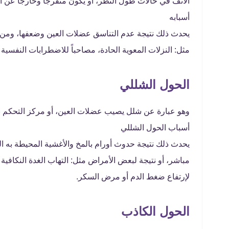
الأنف في حالات طول النظر، أو يكون منفرجاً وخارجاً عن 
أسبابه
يحدث ذلك نتيجة عدم التناسق عضلات العين وضعفها، ومن ا
مثل: النزلات المعوية الحادة، مصاحباً للاضطرابات النفسية 
الحول الشللي
وهو عبارة عن شلل يصيب عضلات العين، أو مركز التحكم به
أسباب الحول الشللي
يحدث ذلك نتيجة حدوث أورام بالمخ والأغشية المحيطة به ا
مباشر، أو نتيجة لبعض الأمراض مثل: التهاب الغدة النكافية و
لإرتفاع ضغط الدم أو مرض السكر.
الحول الكاذب