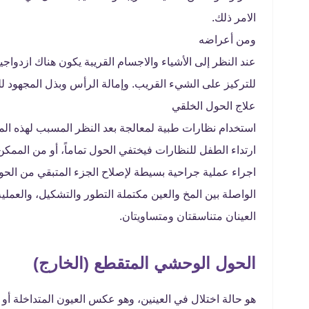
الامر ذلك.
ومن أعراضه
عند النظر إلى الأشياء والاجسام القريبة يكون هناك ازدواج
للتركيز على الشيء القريب. وإمالة الرأس وبذل المجهود ل
علاج الحول الخلقي
استخدام نظارات طبية لمعالجة بعد النظر المسبب لهذه ا
ارتداء الطفل للنظارات فيختفي الحول تماماً، أو من المم
اجراء عملية جراحية بسيطة لإصلاح الجزء المتبقي من الحو
الواصلة بين المخ والعين مكتملة التطور والتشكيل، والعمل
العينان متناسقتان ومتساويتان.
الحول الوحشي المتقطع (الخارج)
هو حالة اختلال في العينين، وهو عكس العيون المتداخلة أو ال