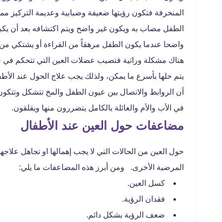
المنحرفة فتكون رؤيتها ضعيفة وضبابية وعديمة التركيز مما ي
الطفل مصاب به ويكون غير واضح ويتم اكتشافه بعد أن يكب
واضحا عندما يكون الطفل مرهقاً من القراءة أو يشتكي من
هناك مشكلة وراثية فتصيب عضلات العين التي تتحكم في حر
يتم حلها بأسرع ما يمكن، ولذلك يجب علاج الحول عند الأ
أن الروابط والاتصال بين عيون الطفل والمخ تتشكل وتتكو
في الأب والأم والعائلة بالكامل يتضررون منها ويقلقون.
مضاعفات حول العين عند الأطفال
حول العين من الحالات التي لا يجب إهمالها او تجاهل علاج
المرضية الأخرى. ومن أبرز هذه المضاعفات ما يلي:
كسل العين.
فقدان الرؤية.
ضعف الرؤية بشكل دائم.