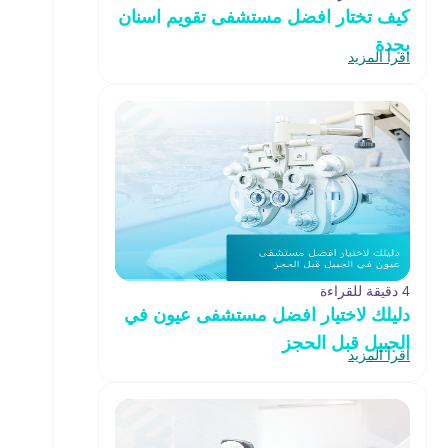
كيف تختار افضل مستشفى تقويم اسنان
بجدة
اقرأ المزيد
4 دقيقة للقراءة
دليلك لاختيار افضل مستشفى عيون في
الجبيل قبل الحجز
اقرأ المزيد