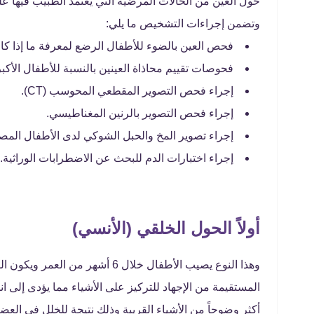
حول العين من الحالات المرضية التي يعتمد الطبيب فيها 
وتضمن إجراءات التشخيص ما يلي:
فحص العين بالضوء للأطفال الرضع لمعرفة ما إذا ك
فحوصات تقييم محاذاة العينين بالنسبة للأطفال الأكبر 
إجراء فحص التصوير المقطعي المحوسب (CT).
إجراء فحص التصوير بالرنين المغناطيسي.
إجراء تصوير المخ والحبل الشوكي لدى الأطفال المص
إجراء اختبارات الدم للبحث عن الاضطرابات الوراثية.
أولاً الحول الخلقي (الأنسي)
وهذا النوع يصيب الأطفال خلال 6 أ
المستقيمة من الإجهاد للتركيز على الأشياء مما يؤدى إلى ان
أكثر وضوحاً من الأشياء القريبة وذلك نتيجة للخلل في الع