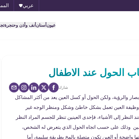
عربي
الممل
عيون
أسنان
أنف وأذن وحنجرة
تج
اب الحول عند الاطفال
شارك
ابصار والرؤية، ولكن الحول أو كسل العين يعد من أكثر المشاكل
عل وظيفة العين تعمل بشكل خاطئ وشكل ومنظر الوجه غير
د النظر إلى الأشياء، فإحدى العينين تنظر للجسم المراد النظر
 لليمين وذلك على حسب اتجاه الحول الذي يتعرض له الشخص،
ها واضحة أو العين تكون متصلة بالمخ بطريقة سليمة، أما