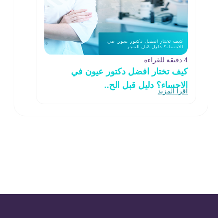
4 دقيقة للقراءة
كيف تختار افضل دكتور عيون في
الاحساء؟ دليل قبل الح..
اقرأ المزيد