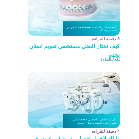
3 دقيقة للقراءة
كيف تختار افضل مستشفى تقويم اسنان
بجدة
اقرأ المزيد
4 دقيقة للقراءة
دليلك لاختيار افضل مستشفى عيون في