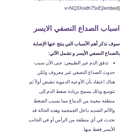
v=NQ3Xodh75xE[/embed]
اسباب الصداع النصفي الايسر
سوف نذكر أهم الأسباب التي ينتج عنها الإصابة
بالصداع النصفي الأيسر و تشمل الآتي:
تدفق الدم غير الطبيعي: حتى الآن سبب
حدوث الصداع النصفي غير معروف ولكن
هناك اعتقاد بأن الأوعية الدموية تنقبض أولاً ثم
تتوسع وذلك يسمح بزيادة ضغط الدم إلى
منطقة معينة من الدماغ مما يسبب الضغط
والألم الشديد داخل الجمجمة وهذه الحالة قد
تحدث في أي منطقة من الرأس أو في الجانب
الأيسر فقط منها.