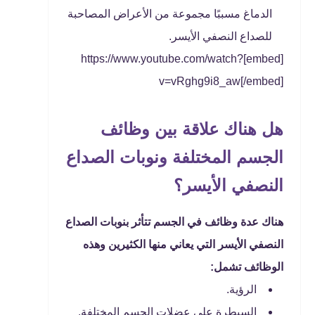
الدماغ مسببًا مجموعة من الأعراض المصاحبة
للصداع النصفي الأيسر.
[embed]https://www.youtube.com/watch?
v=vRghg9i8_aw[/embed]
هل هناك علاقة بين وظائف
الجسم المختلفة ونوبات الصداع
النصفي الأيسر؟
هناك عدة وظائف في الجسم تتأثر بنوبات الصداع
النصفي الأيسر التي يعاني منها الكثيرين وهذه
الوظائف تشمل:
الرؤية.
السيطرة على عضلات الجسم المختلفة.