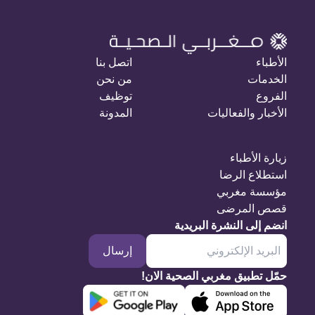
الأطباء
اتصل بنا
الخدمات
من نحن
الفروع
توظيف
الأخبار والفعاليات
المدونة
زيارة الأطباء
استطلاع الرضا
مؤسسة مغربي
قصص المرضى
انضم إلى النشرة البريدية
إرسال
حمّل تطبيق مغربي الصحية الان!