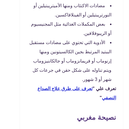
مضادات الاكتئاب ومنها الأميتريبتيلين أو
النورتريبتيلين أو الفينلافاكسين.
بعض المكملات الغذائية مثل المجنيسيوم
أو الريبوفلافين.
الأدوية التي تحتوي على مضادات مستقبل
الببتيد المرتبط بجين الكالسيتونين ومنها
إرنوماب أو فريمانزوماب أو جالكاننيزوماب
ويتم تناوله على شكل حقن في جرعات كل
شهر أو 3 شهور.
تعرف علي "
تعرف على طرق علاج الصداع
النصفي
"
نصيحة مغربي