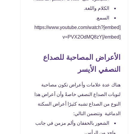
الكلام واللغة.
السمع.
[embed]https://www.youtube.com/watch?
v=PVX2OdMQ8zY[/embed]
الأعراض المصاحبة للصداع
النصفي الأيسر
هناك عدة علامات وأعراض تكون مصاحبة
لنوبات الصداع النصفي خاصةً وأن أعراض هذا
النوع من الصداع تشبه كثيرًا أعراض السكتة
الدماغية وتتضمن التالي:
الشعور بالخفقان وألم مزمن في جانب
واحد من الرأس.