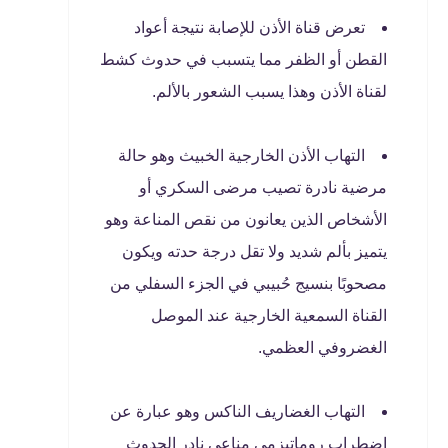
تعرض قناة الأذن للإصابة نتيجة أعواد
القطن أو الظفر مما يتسبب في حدوث كشط
لقناة الأذن وهذا يسبب الشعور بالألم.
التهاب الأذن الخارجية الخبيث وهو حالة
مرضية نادرة تصيب مرضى السكري أو
الأشخاص الذين يعانون من نقص المناعة وهو
يتميز بألم شديد ولا تقل درجة حدته ويكون
مصحوبًا بنسيج حُبيبي في الجزء السفلي من
القناة السمعية الخارجية عند الموصل
الغضروفي العظمي.
التهاب الغضاريف الناكس وهو عبارة عن
اضطراب روماتيزمي مناعي نادر الحدوث