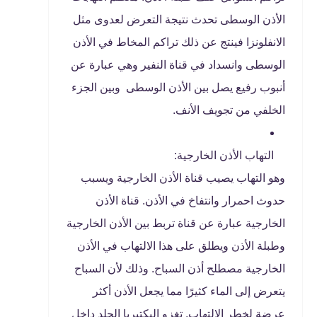
الأذن الوسطى تحدث نتيجة التعرض لعدوى مثل
الانفلونزا فينتج عن ذلك تراكم المخاط في الأذن
الوسطى وانسداد في قناة النفير وهي عبارة عن
أنبوب رفيع يصل بين الأذن الوسطى وبين الجزء
الخلفي من تجويف الأنف.
التهاب الأذن الخارجية:
وهو التهاب يصيب قناة الأذن الخارجية ويسبب
حدوث احمرار وانتفاخ في الأذن. قناة الأذن
الخارجية عبارة عن قناة تربط بين الأذن الخارجية
وطبلة الأذن ويطلق على هذا الالتهاب في الأذن
الخارجية مصطلح أذن السباح. وذلك لأن السباح
يتعرض إلى الماء كثيرًا مما يجعل الأذن أكثر
عرضة لخطر الالتهاب. تغزو البكتيريا الجلد داخل