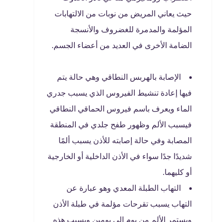
حيث يعاني المريض من نوبات من الالتهابات
المؤلمة والمدمرة للغضروف والأنسجة
الضامة الأخرى في العديد من أعضاء الجسم.
الإصابة بالهربس النطاقي وهي حالة يتم
فيها إعادة تنشيط الفيروس الذي يسبب جدري
الماء ويعرف باسم فيروس الحماقي النطاقي
فيسبب الألم وظهور طفح جلدي في المنطقة
المصابة وفي حالة إصابته للأذن يسبب ألمًا
شديدًا جدًا سواء في الأذن الداخلية أو الخارجية
أو كليهما.
التهاب الطبلة المعدي وهو عبارة عن
التهاب يسبب تقرحات مؤلمة في طبلة الأذن
ويستمر الألم من يوم إلى يومين ويسبب هذه