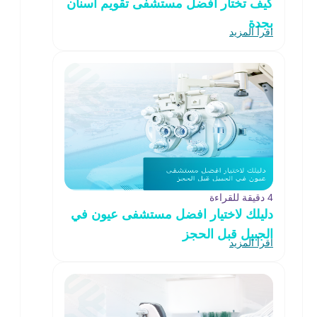
كيف تختار افضل مستشفى تقويم اسنان
بجدة
اقرأ المزيد
4 دقيقة للقراءة
دليلك لاختيار افضل مستشفى عيون في
الجبيل قبل الحجز
اقرأ المزيد