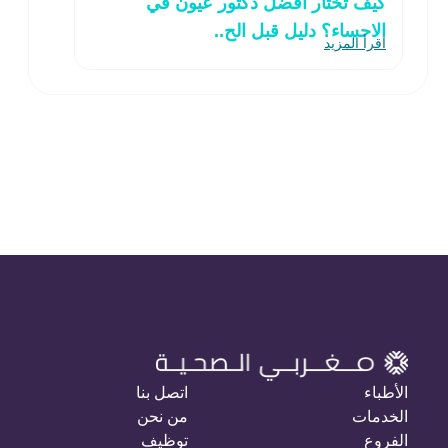
كيف تختار افضل دكتور عيون في
الاحساء؟ دليل قبل الح..
اقرأ المزيد
الأطباء
اتصل بنا
الخدمات
من نحن
الفروع
توظيف