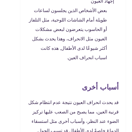
إجهاد العيون
بعض الأشخاص الذين يجلسون لساعات
طويلة أمام الشاشات اللوحية، مثل التلفاز
أو الحاسوب يتعرضون لبعض مشكلات
العيون مثل الانحراف، وهذا يحدث بشكل
أكثر شيوعًا لدى الأطفال, هذه كانت
اسباب انحراف العين.
أسباب أخرى
قد يحدث انحراف العيون نتيجة عدم انتظام شكل
قرنية العين، مما يصبح من الصعب عليها تركيز
الضوء عند النظر، وأسباب أخرى مثل استسقاء
الدماغ خاصةً لدى الأطفال قد تسبب الحول.