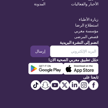
الأخبار والفعاليات
المدونة
زيارة الأطباء
استطلاع الرضا
مؤسسة مغربي
قصص المرضى
انضم إلى النشرة البريدية
إرسال
حمّل تطبيق مغربي الصحية الان!
تابعنا على