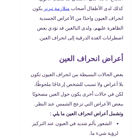
كذلك لدى الأطفال أصحاب
متلازمة تيرنر
يكون
انحراف العيون واحدًا من الأعراض الجسدية
الظاهرة عليهم، ولدى البالغين قد تؤدي بعض
اضطرابات الغدة الدرقية إلى انحراف العين.
أعراض انحراف العين
بعض الحالات البسيطة من انحراف العيون تكون
بلا أعراض ولا تسبب للشخص إزعاجًا ملحوظًا،
لكن في حالات أخرى يكون حول العين مصحوبًا
ببعض الأعراض التي تزعج الشمس عند النظر.
وتشمل أعراض انحراف العين ما يلي :
الشعور بألم شديد في العيون عند التركيز
لرؤية شيء ما.