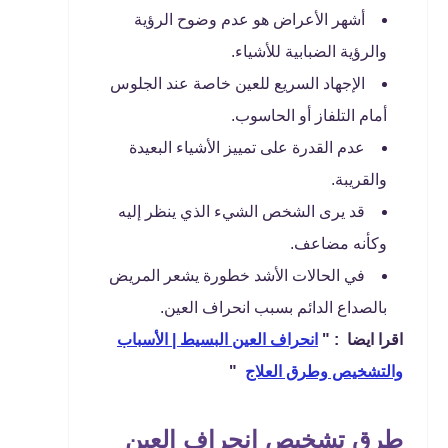
أشهر الأعراض هو عدم وضوح الرؤية
والرؤية الضبابية للأشياء.
الإجهاد السريع للعين خاصة عند الجلوس
أمام التلفاز أو الحاسوب.
عدم القدرة على تمييز الأشياء البعيدة
والقريبة.
قد يرى الشخص الشيء الذي ينظر إليه
وكأنه مضاعف.
في الحالات الأشد خطورة يشعر المريض
بالصداع الدائم بسبب انحراف العين.
اقرا ايضا : "
انحراف العين البسيط | الأسباب
والتشخيص وطرق العلاج
"
طرق تشخيص انحراف العين