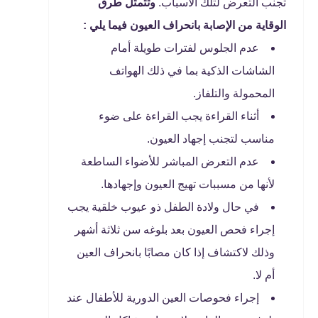
تجنب التعرض لتلك الأسباب.
وتتمثل طرق
الوقاية من الإصابة بانحراف العيون فيما يلي :
عدم الجلوس لفترات طويلة أمام
الشاشات الذكية بما في ذلك الهواتف
المحمولة والتلفاز.
أثناء القراءة يجب القراءة على ضوء
مناسب لتجنب إجهاد العيون.
عدم التعرض المباشر للأضواء الساطعة
لأنها من مسببات تهيج العيون وإجهادها.
في حال ولادة الطفل ذو عيوب خلقية يجب
إجراء فحص العيون بعد بلوغه سن ثلاثة أشهر
وذلك لاكتشاف إذا كان مصابًا بانحراف العين
أم لا.
إجراء فحوصات العين الدورية للأطفال عند