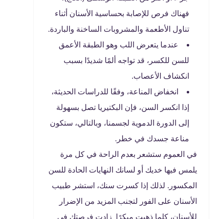
فهناك فرص للإصابة بحساسية الأسنان أثناء
تناول الأطعمة والمشروبات الساخنة والباردة.
عندما يتعرض اللب وهو الطبقة الأعمق
للسن للكسر، قد تواجه ألمًا شديدًا بسبب
انكشاف الأعصاب.
انخفاض المناعة، وفقًا للدراسات الحديثة،
إذا انكسر السن، فإن البكتيريا تصل بسهولة
إلى الدورة الدموية لجسمنا، وبالتالي، ستكون
مناعة جسدك في خطر.
في العموم ستشعر بعدم الراحة في كل مرة
يلمس فيها خديك أو لسانك النهايات الحادة للسن
المكسور. لذلك إذا كسرت سنك، استشر طبيب
الأسنان على الفور لتجنب المزيد من الإضرار
للأسنان، كلما ذهبت مبكرًا زادت فرصتك في