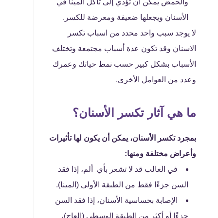
والحمض يمكن أن تؤدي إلى تآكل المينا في
الأسنان ويجعلها ضعيفة ومعرضة للكسر.
لا يوجد سبب واحد محدد من اسباب تكسر
الاسنان وقد تكون عدة أسباب مجتمعة وتختلف
الأسباب بشكل كبير حسب نمط حياتك وعمرك
وعدد من العوامل الأخرى.
ما هي آثار تكسر الأسنان؟
بمجرد تكسر الأسنان، يمكن أن يكون لها تأثيرات
وأعراض مختلفة ومنها:
في الغالب قد لا تشعر بأي ألم، إذا فقد
السن جزءًا فقط من الطبقة الأولى (المينا).
الإصابة بحساسية الأسنان، إذا فقد السن
جزءًا أو أكثر من الطبقة الوسطى (العاج)،