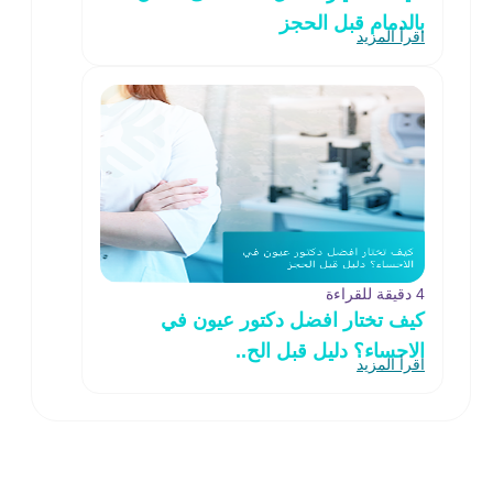
بالدمام قبل الحجز
اقرأ المزيد
4 دقيقة للقراءة
كيف تختار افضل دكتور عيون في
الاحساء؟ دليل قبل الح..
اقرأ المزيد