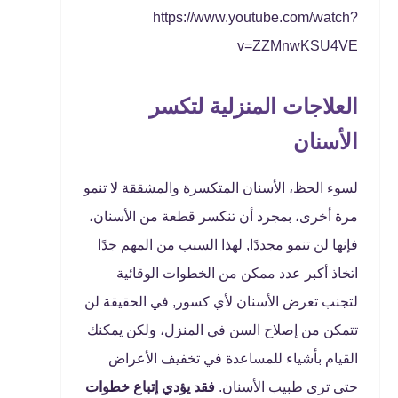
https://www.youtube.com/watch?
v=ZZMnwKSU4VE
العلاجات المنزلية لتكسر
الأسنان
لسوء الحظ، الأسنان المتكسرة والمشققة لا تنمو
مرة أخرى، بمجرد أن تنكسر قطعة من الأسنان،
فإنها لن تنمو مجددًا, لهذا السبب من المهم جدًا
اتخاذ أكبر عدد ممكن من الخطوات الوقائية
لتجنب تعرض الأسنان لأي كسور, في الحقيقة لن
تتمكن من إصلاح السن في المنزل، ولكن يمكنك
القيام بأشياء للمساعدة في تخفيف الأعراض
حتى ترى طبيب الأسنان.
فقد يؤدي إتباع خطوات