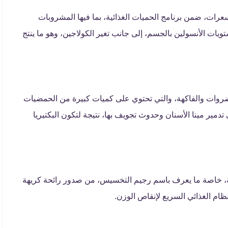
عرات، ضمن برنامج الحميات الغذائية، بما فيها المشروبات
ستويات الأنسولين بالجسم، إلى جانب تغير الكولاجين، وهو ما ينتج
ضروات والفاكهة، والتي تحتوي على كميات كبيرة من الحمضيات
دمير مينا الأسنان وحدوث تجويف بها، نتيجة لتكون البكتيريا
ية، خاصة ما يعرف باسم رجيم التخسيس، من صدور رائحة كريهة
ام الغذائي السريع لإنقاص الوزن.