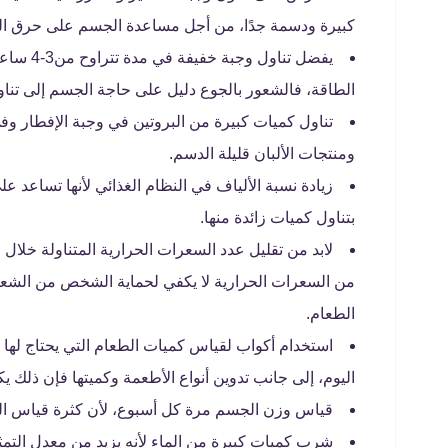
كبيرة ودسمة جدًا، من أجل مساعدة الجسم على حرق الس
يفضل تنا
الطاقة، فالشعور بالجوع دليل على حاجة الجسم إلى تناو
تناول كميات كبيرة من البروتين في وجبة الإفطار وفي
ومنتجات الألبان قليلة الدسم.
زيادة نسبة الألياف في النظام الغذائي لأنها تساعد ع
بتناول كميات زائدة منها.
من السعرات الحرارية لا يكفي لحماية الشخص من الشعور 
الطعام.
استخدام أكواب لقياس كميات الطعام التي يحتاج لها
اليوم، إلى جانب تدوين أنواع الأطعمة وكميتها فإن ذلك
قياس وزن الجسم مرة كل أسبوع، لأن كثرة قياس الو
شرب كميات كبيرة من الماء لأنه يزيد من معدل التمثي