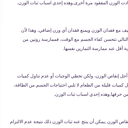
دت الوزن المفقود مرة أخرى,وهذه إحدي اسباب ثبات الوزن.
كيف مع فقدان الوزن ويمنع فقدان أي وزن إضافي، وهذا لأن
بالتالي تتحسن كفاء الجسم مع الوقت، فممارسة روتين من
أجل إنقاص الوزن، ولكن تخطي الوجبات أو عدم تناول كميات
ل كميات قليلة من الطعام لا تلبي احتياجات الجسم من الطاقة،
ن حرقها,وهذه إحدي اسباب ثبات الوزن.
اص الوزن ,يمكن أن ينتج عنه ثبات الوزن ذلك نتيجة عدم الالتزام