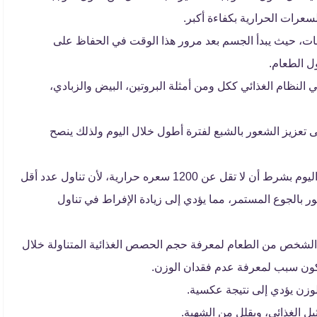
عرات الحرارية بكفاءة أكبر.
ول وجبة خفيفة في مدة تتراوح من3-4 ساعات، حيث يبدأ الجسم بعد مرور هذا الوقت في الحفاظ على
ل الطعام.
 النظام الغذائي ككل ومن أمثلة البروتين، البيض والزبادي،
لى تعزيز الشعور بالشبع لفترة أطول خلال اليوم ولذلك ينصح
لابد من تقليل عدد السعرات الحرارية المتناولة خلال اليوم بشرط أن لا تقل عن 1200 سعره حرارية، لأن تناول عدد أقل
بالجوع المستمر، مما يؤدي إلى زيادة الإفراط في تناول
 الشخص من الطعام لمعرفة حجم الحصص الغذائية المتناولة خلال
 يكون سبب لمعرفة عدم فقدان الوزن.
زن يؤدي إلى نتيجة عكسية.
ل الغذائي، ويقلل من الشهية.