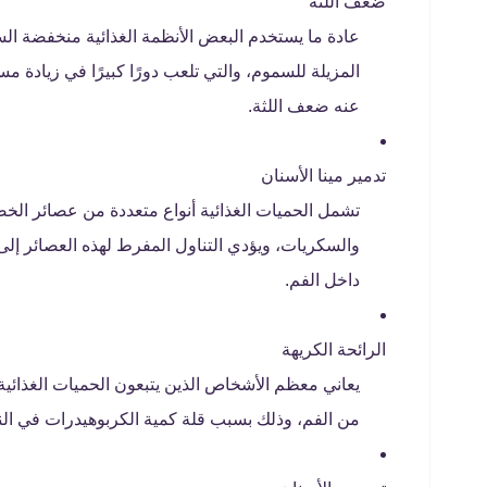
ضعف اللثة
عادة ما يستخدم البعض الأنظمة الغذائية منخفضة الس
المزيلة للسموم، والتي تلعب دورًا كبيرًا في زيادة م
عنه ضعف اللثة.
تدمير مينا الأسنان
تشمل الحميات الغذائية أنواع متعددة من عصائر الخ
والسكريات، ويؤدي التناول المفرط لهذه العصائر إلى ت
داخل الفم.
الرائحة الكريهة
يعاني معظم الأشخاص الذين يتبعون الحميات الغذائ
من الفم، وذلك بسبب قلة كمية الكربوهيدرات في النظ