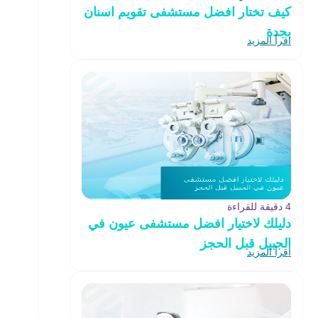
كيف تختار افضل مستشفى تقويم اسنان
بجدة
اقرأ المزيد
4 دقيقة للقراءة
دليلك لاختيار افضل مستشفى عيون في
الجبيل قبل الحجز
اقرأ المزيد