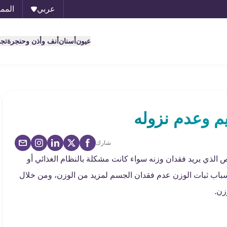
عربي
الممل
عيون
أسنان
أنف وأذن وحنجرة
تج
يم وعدم نزوله
شارك
الذي يريد فقدان وزنه سواء كانت مشكلة بالنظام الغذائي أو
باب ثبات الوزن عدم فقدان الجسم لمزيد من الوزن، ومن خلال
وزن.