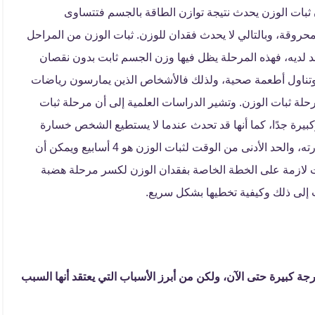
 ثبات الوزن يحدث نتيجة توازن الطاقة بالجسم فتتساوى
لمحروقة، وبالتالي لا يحدث فقدان للوزن. ثبات الوزن من المراحل
 لديه، فهذه المرحلة يظل فيها وزن الجسم ثابت بدون نقصان
 وتناول أطعمة صحية، ولذلك فالأشخاص الذين يمارسون رياضات
رحلة ثبات الوزن. وتشير الدراسات العلمية إلى أن مرحلة ثبات
بيرة جدًا، كما أنها قد تحدث عندما لا يستطيع الشخص خسارة
الكيلوجرامات القليلة الباقية لدية من الوزن المطلوب خسارته، والحد الأدنى من الوقت لثبات الوزن هو 4 أسابيع ويمكن أن
ت لازمة على الخطة الخاصة بفقدان الوزن لكسر مرحلة هضبة
ت إلى ذلك وكيفية تخطيها بشكل سريع.
 كبيرة حتى الآن، ولكن من أبرز الأسباب التي يعتقد أنها السبب