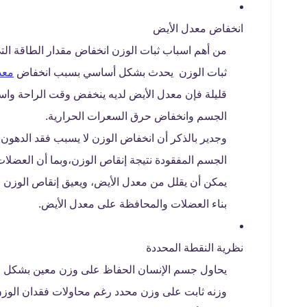
انخفاض معدل الأيض
من أهم اسباب ثبات الوزن انخفاض مقدار الطاقة الت
ثبات الوزن يحدث بشكل أساسي بسبب انخفاض
معد
قليلة فإن معدل الأيض لديه ينخفض وقت الراحة واست
الجسم وانخفاض حرق السعرات الحرارية.
الجسم المفقودة نتيجة إنقاص الوزن،وبما أن العضل
يمكن أن يقلل من معدل الأيض، ويعيق إنقاص الوزن 
بناء العضلات والمحافظة على معدل الأيض.
نظرية النقطة المحددة
يحاول جسم الإنسان الحفاظ على وزن معين بشكل طب
وزنه ثابت على وزن محدد رغم محاولات فقدان الوزن