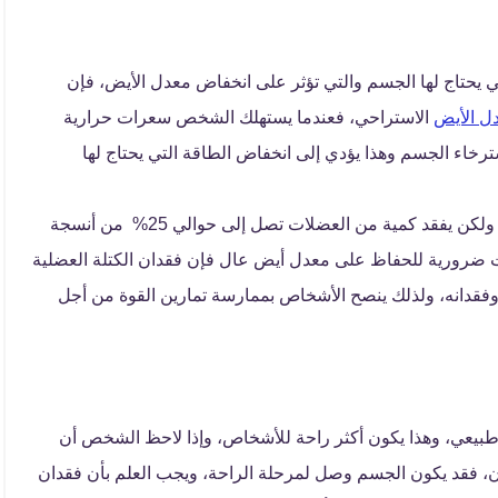
ي يحتاج لها الجسم والتي تؤثر على انخفاض معدل الأيض، فإن
ل الأيض
الاستراحي، فعندما يستهلك الشخص سعرات حرارية
رخاء الجسم وهذا يؤدي إلى انخفاض الطاقة التي يحتاج لها
وجدير بالذكر أن انخفاض الوزن لا يسبب فقد الدهون ولكن يفقد كمية من العضلات تصل إلى حوالي 25% من أنسجة
ات ضرورية للحفاظ على معدل أيض عال فإن فقدان الكتلة العضلية
وفقدانه، ولذلك ينصح الأشخاص بممارسة تمارين القوة من أجل
يعي، وهذا يكون أكثر راحة للأشخاص، وإذا لاحظ الشخص أن
، فقد يكون الجسم وصل لمرحلة الراحة، ويجب العلم بأن فقدان