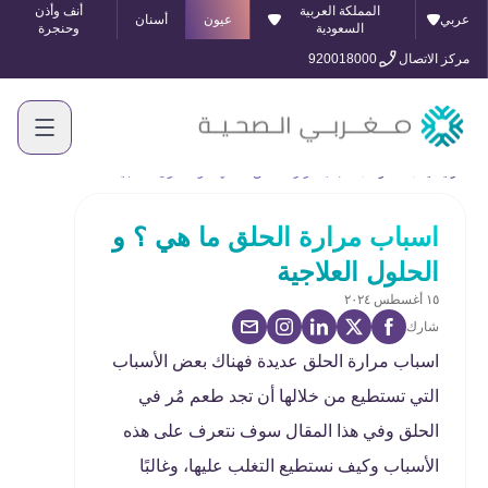
المملكة العربية
أنف وأذن
عربي
عيون
أسنان
السعودية
وحنجرة
مركز الاتصال
920018000
الرئيسية
المدونة
اسباب مرارة الحلق ما هي ؟ و الحلول العلاجية
اسباب مرارة الحلق ما هي ؟ و
الحلول العلاجية
١٥ أغسطس ٢٠٢٤
شارك
اسباب مرارة الحلق عديدة فهناك بعض الأسباب
التي تستطيع من خلالها أن تجد طعم مُر في
الحلق وفي هذا المقال سوف نتعرف على هذه
الأسباب وكيف نستطيع التغلب عليها، وغالبًا