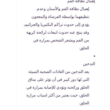
إهمال نظافة الفم
إهمال نظافة الفم والأسنان وعدم
تنظيفهما بواسطة الفرشاة والمعجون
يؤدي إلى حدوث تراكم البكتيريا والجراثيم،
وقد ينتج عنه حدوث انبعاث لرائحة كريهة
من الفم ويشعر الشخص بمرارة في
الحلق.
التدخين
يعد التدخين من العادات الصحية السيئة
التي لها دور كبير في أن تؤثر على مذاق
الحلق ورائحته وتؤدي للإصابة بمرارة في
الحلق، حيث يعتبر من أكثر اسباب مرارة
الحلق.