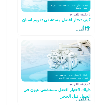
3 دقيقة للقراءة
كيف تختار افضل مستشفى تقويم اسنان
بجدة
اقرأ المزيد
4 دقيقة للقراءة
دليلك لاختيار افضل مستشفى عيون في
الجبيل قبل الحجز
اقرأ المزيد