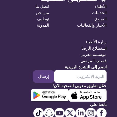
الأطباء
اتصل بنا
الخدمات
من نحن
الفروع
توظيف
الأخبار والفعاليات
المدونة
زيارة الأطباء
استطلاع الرضا
مؤسسة مغربي
قصص المرضى
انضم إلى النشرة البريدية
إرسال
حمّل تطبيق مغربي الصحية الان!
تابعنا على