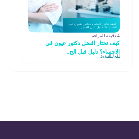
4 دقيقة للقراءة
كيف تختار افضل دكتور عيون في
الاحساء؟ دليل قبل الح..
اقرأ المزيد