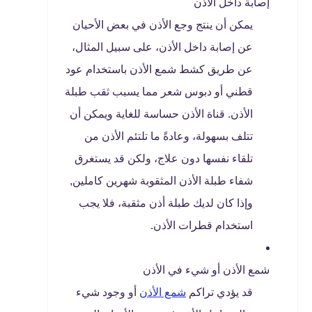
إصابة داخل الأذن
يمكن أن ينتج وجع الأذن في بعض الأحيان
عن إصابة داخل الأذن، على سبيل المثال،
عن طريق كشط شمع الأذن باستخدام عود
قطني أو دبوس شعر مما يسبب ثقب طبلة
الأذن. قناة الأذن حساسة للغاية ويمكن أن
تتلف بسهولة، وعادةً ما تلتئم الأذن من
تلقاء نفسها دون علاج، ولكن قد يستغرق
شفاء طبلة الأذن المثقوبة شهرين كاملين,
وإذا كان لديك طبلة أذن مثقبة، فلا يجب
استخدام قطرات الأذن.
شمع الأذن أو شيء في الأذن
قد يؤدي تراكم
شمع الأذن
أو وجود شيء