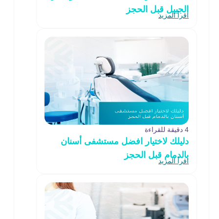
الجبيل قبل الحجز
اقرأ المزيد
4 دقيقة للقراءة
دليلك لاختيار افضل مستشفى أسنان
بالدمام قبل الحجز
اقرأ المزيد