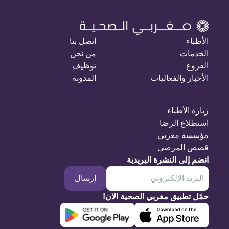
الأطباء
اتصل بنا
الخدمات
من نحن
الفروع
توظيف
الأخبار والفعاليات
المدونة
زيارة الأطباء
استطلاع الرضا
مؤسسة مغربي
قصص المرضى
انضم إلى النشرة البريدية
إرسال
حمّل تطبيق مغربي الصحية الان!