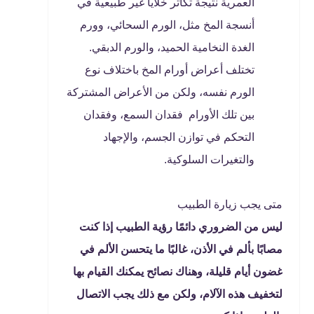
العمرية نتيجة تكاثر خلايا غير طبيعية في
أنسجة المخ مثل، الورم السحائي، وورم
الغدة النخامية الحميد، والورم الدبقي.
تختلف أعراض أورام المخ باختلاف نوع
الورم نفسه، ولكن من الأعراض المشتركة
بين تلك الأورام فقدان السمع، وفقدان
التحكم في توازن الجسم، والإجهاد
والتغيرات السلوكية.
متى يجب زيارة الطبيب
ليس من الضروري دائمًا رؤية الطبيب إذا كنت
مصابًا بألم في الأذن، غالبًا ما يتحسن الألم في
غضون أيام قليلة، وهناك نصائح يمكنك القيام بها
لتخفيف هذه الآلام، ولكن مع ذلك يجب الاتصال