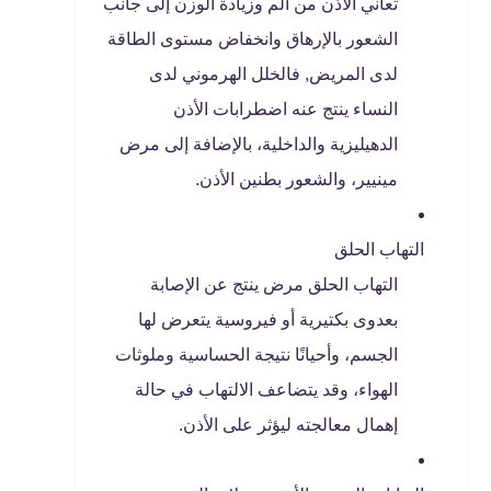
تعاني الأذن من ألم وزيادة الوزن إلى جانب
الشعور بالإرهاق وانخفاض مستوى الطاقة
لدى المريض, فالخلل الهرموني لدى
النساء ينتج عنه اضطرابات الأذن
الدهيليزية والداخلية، بالإضافة إلى مرض
مينيير، والشعور بطنين الأذن.
التهاب الحلق
التهاب الحلق مرض ينتج عن الإصابة
بعدوى بكتيرية أو فيروسية يتعرض لها
الجسم، وأحيانًا نتيجة الحساسية وملوثات
الهواء، وقد يتضاعف الالتهاب في حالة
إهمال معالجته ليؤثر على الأذن.