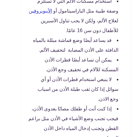
استخدام مسكنات الألم التي لا تستلزم
وصفة طبية مثل الباراسيتامول أو
الأيبوبروفين
لعلاج الألم، ولكن لا يجب تناول الأسبرين
للأطفال دون سن 16 عامًا.
قد يساعد أيضًا وضع قماشة مبللة بالمياه
الدافئة على الأذن المصابة لتخفيف الألم.
يمكن أن تساعد أيضًا قطرات الأذن
المسكنة للآلام في تخفيف وجع الأذن.
لا ينبغي استخدام قطرات الأذن أو أي
سوائل إذا كان ثقب طبلة الأذن من اسباب
وجع الاذن.
إذا كنت أنت أو طفلك مصابًا بعدوى الأذن،
فيجب تجنب وضع الأشياء في الأذن مثل براعم
القطن وتجنب إدخال المياه داخل الأذن