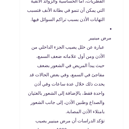
الفطريات، أما الحساسية والزوائد الأنفية
التي يمكن أن تنمو في بطانة الأنف فتسبب
التهابات الأذن بسبب تراكم السوائل فيها.
مرض مينيير
عبارة عن خلل يصيب الجزء الداخلي من
الأذن ومن أول علاماته ضعف السمع،
حيث يبدأ المريض في الشعور بضعف
مفاجئ في السمع، وفي بعض الحالات قد
يحدث ذلك خلال عدة ساعات وفي أذن
واحدة فقط، بالإضافة إلى الشعور بالغثيان
والصداع وطنين الأذن، إلى جانب الشعور
بامتلاء الأذن المصابة.
تؤكد الدراسات أن مرض مينيير يصيب