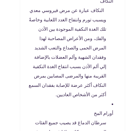
النكاف
النكاف عبارة عن مرض فيروسي معدي
ويسبب تورم وانتفاخ الغدد اللعابية وخاصةً
تلك الغدة النكفية الموجودة بين الأذن
والفك، ومن الأعراض المصاحبة لهذا
المرض الحمى والصداع والتعب الشديد
وفقدان الشهية وألم العضلات بالإضافة
إلي ألم الأذن بسبب انتفاخ الغدة النكفية
القريبة منها والمرضى المصابين بمرض
النكاف أكثر عرضة للإصابة بفقدان السمع
أكثر من الأشخاص العاديين.
أورام المخ
سرطان الدماغ قد يصيب جميع الفئات