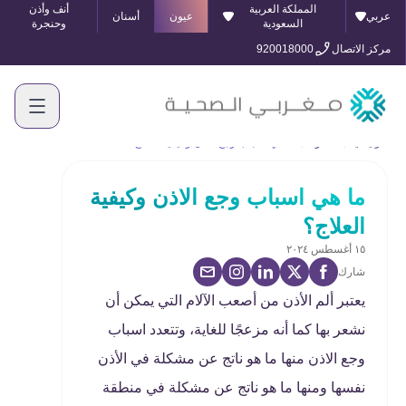
المملكة العربية
أنف وأذن
عربي
عيون
أسنان
السعودية
وحنجرة
مركز الاتصال
920018000
الرئيسية
المدونة
ما هي اسباب وجع الاذن وكيفية العلاج؟
ما هي اسباب وجع الاذن وكيفية
العلاج؟
١٥ أغسطس ٢٠٢٤
شارك
يعتبر ألم الأذن من أصعب الآلام التي يمكن أن
نشعر بها كما أنه مزعجًا للغاية، وتتعدد اسباب
وجع الاذن منها ما هو ناتج عن مشكلة في الأذن
نفسها ومنها ما هو ناتج عن مشكلة في منطقة