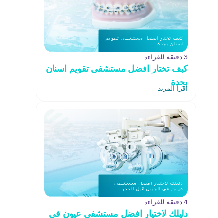
3 دقيقة للقراءة
كيف تختار افضل مستشفى تقويم اسنان
بجدة
اقرأ المزيد
4 دقيقة للقراءة
دليلك لاختيار افضل مستشفى عيون في