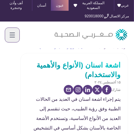
المملكة العربية
أنف وأذن
عربي
عيون
أسنان
السعودية
وحنجرة
مركز الاتصال
920018000
الرئيسية
المدونة
اشعة اسنان (الأنواع والأهمية والاستخدام)
اشعة اسنان (الأنواع والأهمية
والاستخدام)
١٥ أغسطس ٢٠٢٤
شارك
يتم إجراء اشعة اسنان في العديد من الحالات
الطبية وفق رؤية الطبيب، حيث تنقسم إلى
العديد من الأنواع الأساسية، وتستخدم الأشعة
الخاصة بالأسنان بشكل أساسي في التشخيص