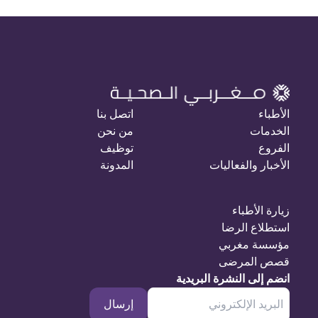
الأطباء
اتصل بنا
الخدمات
من نحن
الفروع
توظيف
الأخبار والفعاليات
المدونة
زيارة الأطباء
استطلاع الرضا
مؤسسة مغربي
قصص المرضى
انضم إلى النشرة البريدية
إرسال