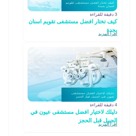
3 دقيقة للقراءة
كيف تختار افضل مستشفى تقويم اسنان
بجدة
اقرأ المزيد
4 دقيقة للقراءة
دليلك لاختيار افضل مستشفى عيون في
الجبيل قبل الحجز
اقرأ المزيد