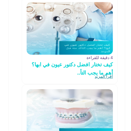
4 دقيقة للقراءة
كيف تختار افضل دكتور عيون في ابها؟
أهم ما يجب التأ..
اقرأ المزيد