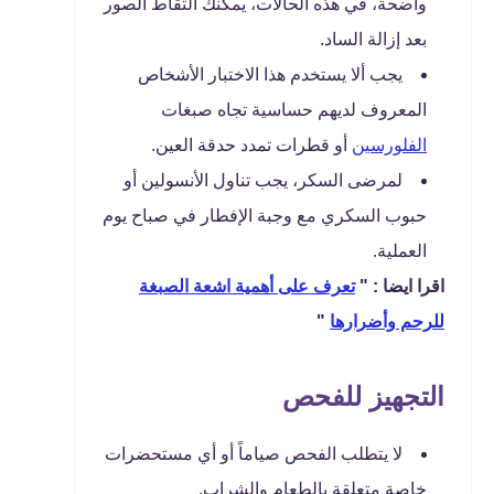
واضحة، في هذه الحالات، يمكنك التقاط الصور
بعد إزالة الساد.
يجب ألا يستخدم هذا الاختبار الأشخاص
المعروف لديهم حساسية تجاه صبغات
الفلورسين
أو قطرات تمدد حدقة العين.
لمرضى السكر، يجب تناول الأنسولين أو
حبوب السكري مع وجبة الإفطار في صباح يوم
العملية.
اقرا ايضا : "
تعرف على أهمية اشعة الصبغة
للرحم وأضرارها
"
التجهيز للفحص
لا يتطلب الفحص صياماً أو أي مستحضرات
خاصة متعلقة بالطعام والشراب.