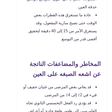
حدقة العين.
عادة ما تستغرق هذه القطرات بعض
الوقت حتى تصبح سارية المفعول، وقد
يستغرق الأمر من 15 إلى 40 دقيقة لتحقيق
أقصى قدر من التوسع.
المخاطر والمضاعفات الناتجة
عن اشعه الصبغه على العين
قد يعاني بعض المرضى من غثيان خفيف أو
قيء في 2٪ إلى 4٪ من المرضى.
قد يؤدي رد الفعل التحسسي الثانوي تجاه
الفلورسين إلى ظهور طفح جلدي أو أعراض