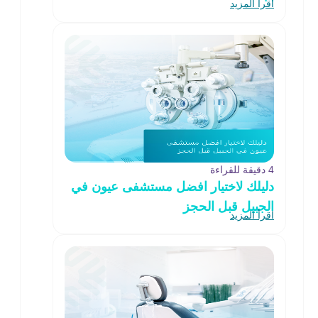
اقرأ المزيد
4 دقيقة للقراءة
دليلك لاختيار افضل مستشفى عيون في
الجبيل قبل الحجز
اقرأ المزيد