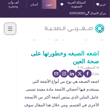
المملكة العربية
أنف وأذن
عربي
عيون
أسنان
السعودية
وحنجرة
مركز الاتصال
920018000
الرئيسية
المدونة
اشعه الصبغه وخطورتها على صحة العين
اشعه الصبغه وخطورتها على
صحة العين
١٥ أغسطس ٢٠٢٤
شارك
اشعه الصبغه هي نوع من أنواع الأشعة التي
يستخدم فيها أخصائي الأشعة مادة معينة تسمى
عامل التباين الذي يمتص أشعة أكثر من الأنسجة
الأخرى في الجسم، ومن خلال هذا المقال سوف