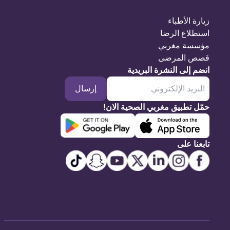
زيارة الأطباء
استطلاع الرضا
مؤسسة مغربي
قصص المرضى
انضم إلى النشرة البريدية
إرسال
حمّل تطبيق مغربي الصحية الان!
تابعنا على