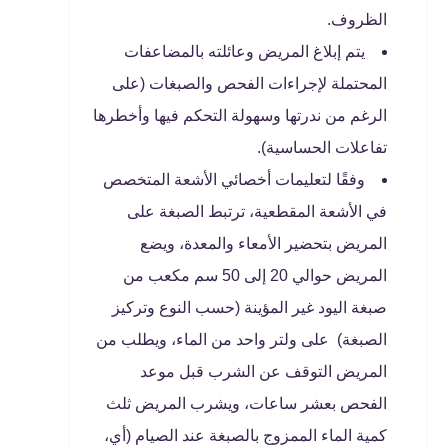
الظروف.
يتم إبلاغ المريض وعائلته بالمضاعفات
المحتملة لإجراءات الفحص والصبغات (على
الرغم من ندرتها وسهولة التحكم فيها وأخطرها
تفاعلات الحساسية).
وفقًا لتعليمات أخصائي الأشعة المتخصص
في الأشعة المقطعية، ترتبط الصبغة على
المريض بتحضير الأمعاء والمعدة، ويضع
المريض حوالي 20 إلى 50 سم مكعب من
صبغة اليود غير المؤينة (حسب النوع وتركيز
الصبغة) على ولتر واحد من الماء، ويطلب من
المريض التوقف عن الشرب قبل موعد
الفحص بعشر ساعات، ويشرب المريض ثلث
كمية الماء الممزوج بالصبغة عند الصيام (أي،