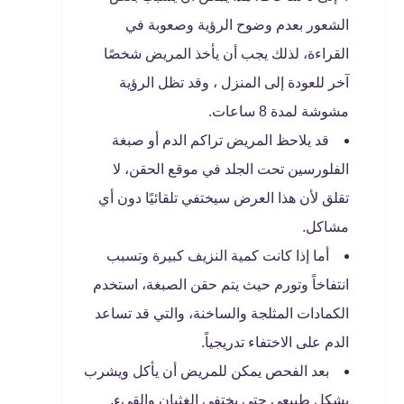
الشعور بعدم وضوح الرؤية وصعوبة في
القراءة، لذلك يجب أن يأخذ المريض شخصًا
آخر للعودة إلى المنزل ، وقد تظل الرؤية
مشوشة لمدة 8 ساعات.
قد يلاحظ المريض تراكم الدم أو صبغة
الفلورسين تحت الجلد في موقع الحقن، لا
تقلق لأن هذا العرض سيختفي تلقائيًا دون أي
مشاكل.
أما إذا كانت كمية النزيف كبيرة وتسبب
انتفاخاً وتورم حيث يتم حقن الصبغة، استخدم
الكمادات المثلجة والساخنة، والتي قد تساعد
الدم على الاختفاء تدريجياً.
بعد الفحص يمكن للمريض أن يأكل ويشرب
بشكل طبيعي حتى يختفي الغثيان والقيء.