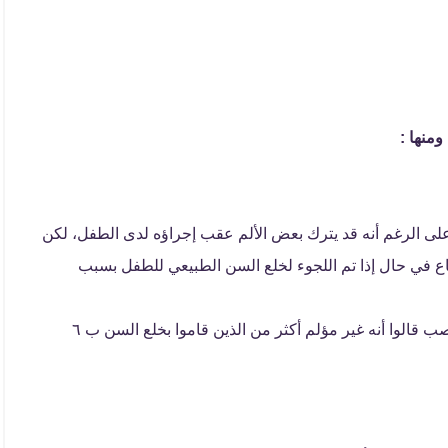
منها :
لى الرغم أنه قد يترك بعض الألم عقب إجراؤه لدى الطفل، لكن
جاع في حال إذا تم اللجوء لخلع السن الطبيعي للطفل بسبب
وطبقًا لرأي العديد من الأشخاص حول ألم سحب العصب قالوا أنه غير مؤلم أكثر من الذين قاموا بخلع السن ب ٦