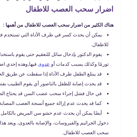
اضرار سحب العصب للاطفال
هناك الكثير من اضرار سحب العصب للاطفال من أهمها :
يمكن أن يحدث كسر في طرف الأداة التي تستخدم ف
للاطفال.
يقوم الدكتور بإدخال سائل للتعقيم حتى يقوم باستخ
تورمًا وكذلك يسبب كدمات أو
عدوى
فيها,وهذه إحدي اض
قد يبتلع الطفل طرف الأداة إذا سقطت عن طريق ال
قد يحدث إصابة للطفل بالناصور أي يقوم الطبيب بفتح
في حال فشل إجراء سحب عصب السن قد يحتاج الطف
كما قد يحدث عدم إزالة جميع أنسجة العصب المصاب
أيضًا يمكن أن يحدث عدم حشو سن المريض بالكامل أ
دخول الجراثيم والفيروسات، والإصابة بالعدوى، ويعد ه
سحب العصب للاطفال.