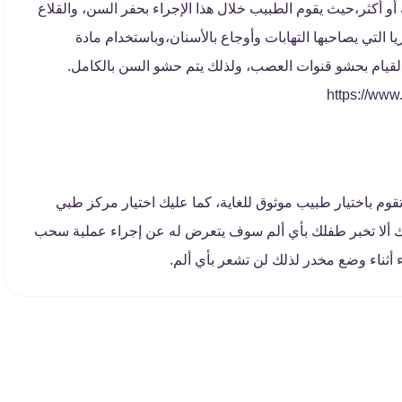
 أكثر،حيث يقوم الطبيب خلال هذا الإجراء بحفر السن، والقلاع
 التي يصاحبها التهابات وأوجاع بالأسنان،وباستخدام مادة
لقيام بحشو قنوات العصب، ولذلك يتم حشو السن بالكامل.
م باختيار طبيب موثوق للغاية، كما عليك اختيار مركز طبي
عليك ألا تخبر طفلك بأي ألم سوف يتعرض له عن إجراء عملية سحب
 أثناء وضع مخدر لذلك لن تشعر بأي ألم.