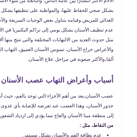
الآلام الأكثر انتشارًا بين عامة الناس، والناتجة من سوء ا
بشكل صحي للحفاظ عليها، والمواظبة على تنظيفها بشكل مس
الغذائي للمريض وقيامه بتناول بعض الوجبات السريعة والأ
عدم تنظيف الأسنان بشكل يومي إلى تراكم البكتيريا في ا
مثل حدوث العديد من الالتهابات المختلفة والتي تنتج منها 
والأعراض خراج الأسنان، تسوس الأسنان العميق، التهاب ا
ألمًا،والأكثر صعوبة في مراحل علاج الأسنان.
أسباب وأعراض التهاب عصب الأسنان
عصب الأسنان،يعد من أهم الأجزاء التي توجد بالفم، حيث أنه
جذور الأسنان، وهذا العصب عند تعرضه للإصابة بأي عدوى 
إلى منطقة مينا الأسنان والعاج مما يؤدي إلى ازدياد الشعور 
من النقاط، مثل :
عدم نظافة الفم والأسنان بشكل مستمر.