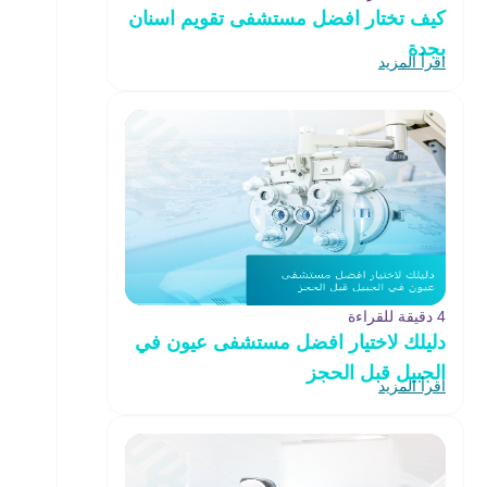
كيف تختار افضل مستشفى تقويم اسنان
بجدة
اقرأ المزيد
4 دقيقة للقراءة
دليلك لاختيار افضل مستشفى عيون في
الجبيل قبل الحجز
اقرأ المزيد