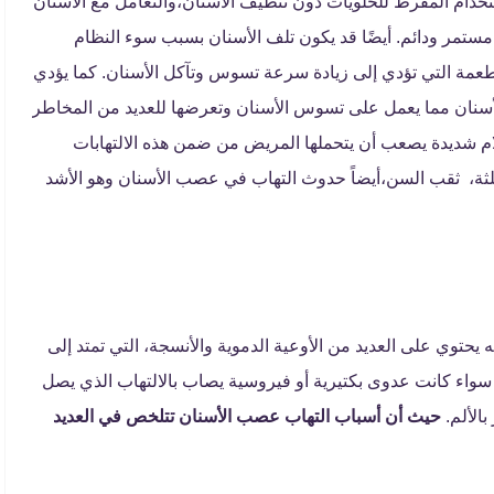
لاستخدام المفرط للحلويات دون تنظيف الأسنان،والتعامل مع الأسنان
تمر ودائم. أيضًا قد يكون تلف الأسنان بسبب سوء النظام
طعمة التي تؤدي إلى زيادة سرعة تسوس وتآكل الأسنان. كما يؤدي
لأسنان مما يعمل على تسوس الأسنان وتعرضها للعديد من المخاطر
آلام شديدة يصعب أن يتحملها المريض من ضمن هذه الالتهابات
للثة، ثقب السن،أيضاً حدوث التهاب في عصب الأسنان وهو الأشد
 يحتوي على العديد من الأوعية الدموية والأنسجة، التي تمتد إلى
سواء كانت عدوى بكتيرية أو فيروسية يصاب بالالتهاب الذي يصل
بالألم.
حيث أن أسباب التهاب عصب الأسنان تتلخص في العديد