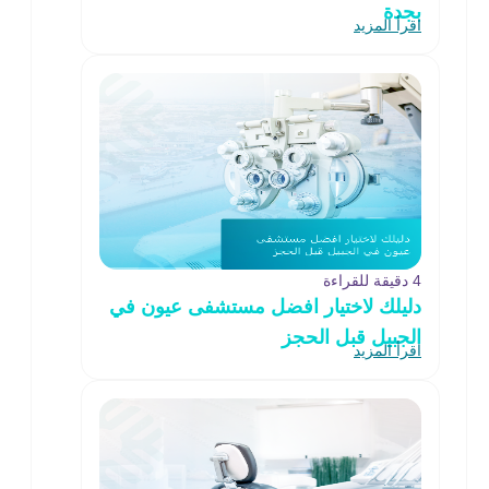
بجدة
اقرأ المزيد
4 دقيقة للقراءة
دليلك لاختيار افضل مستشفى عيون في
الجبيل قبل الحجز
اقرأ المزيد