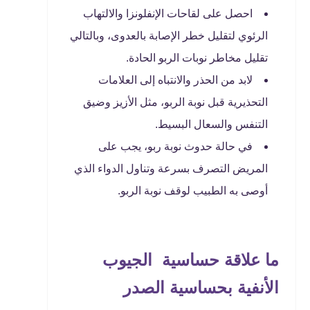
احصل على لقاحات الإنفلونزا والالتهاب
الرئوي لتقليل خطر الإصابة بالعدوى، وبالتالي
تقليل مخاطر نوبات الربو الحادة.
لابد من الحذر والانتباه إلى العلامات
التحذيرية قبل نوبة الربو، مثل الأزيز وضيق
التنفس والسعال البسيط.
في حالة حدوث نوبة ربو، يجب على
المريض التصرف بسرعة وتناول الدواء الذي
أوصى به الطبيب لوقف نوبة الربو.
ما علاقة حساسية الجيوب
الأنفية بحساسية الصدر