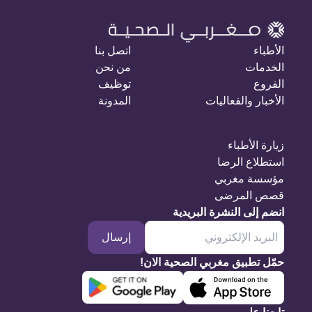
الأطباء
اتصل بنا
الخدمات
من نحن
الفروع
توظيف
الأخبار والفعاليات
المدونة
زيارة الأطباء
استطلاع الرضا
مؤسسة مغربي
قصص المرضى
انضم إلى النشرة البريدية
إرسال
حمّل تطبيق مغربي الصحية الان!