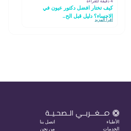
4 دقيقة للقراءة
كيف تختار افضل دكتور عيون في
الاحساء؟ دليل قبل الح..
اقرأ المزيد
الأطباء
اتصل بنا
الخدمات
من نحن