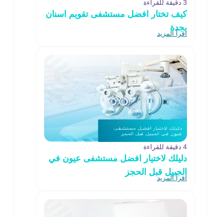
3 دقيقة للقراءة
كيف تختار افضل مستشفى تقويم اسنان
بجدة
اقرأ المزيد
4 دقيقة للقراءة
دليلك لاختيار افضل مستشفى عيون في
الجبيل قبل الحجز
اقرأ المزيد