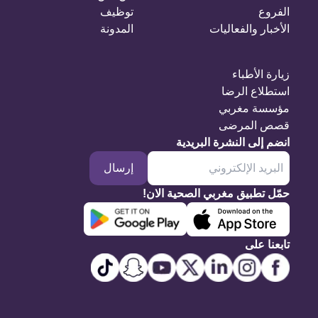
الفروع
توظيف
الأخبار والفعاليات
المدونة
زيارة الأطباء
استطلاع الرضا
مؤسسة مغربي
قصص المرضى
انضم إلى النشرة البريدية
إرسال
حمّل تطبيق مغربي الصحية الان!
تابعنا على