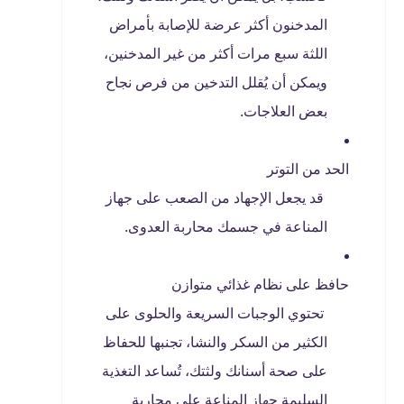
المدخنون أكثر عرضة للإصابة بأمراض
اللثة سبع مرات أكثر من غير المدخنين،
ويمكن أن يُقلل التدخين من فرص نجاح
بعض العلاجات.
الحد من التوتر
قد يجعل الإجهاد من الصعب على جهاز
المناعة في جسمك محاربة العدوى.
حافظ على نظام غذائي متوازن
تحتوي الوجبات السريعة والحلوى على
الكثير من السكر والنشا، تجنبها للحفاظ
على صحة أسنانك ولثتك، تُساعد التغذية
السليمة جهاز المناعة على محاربة