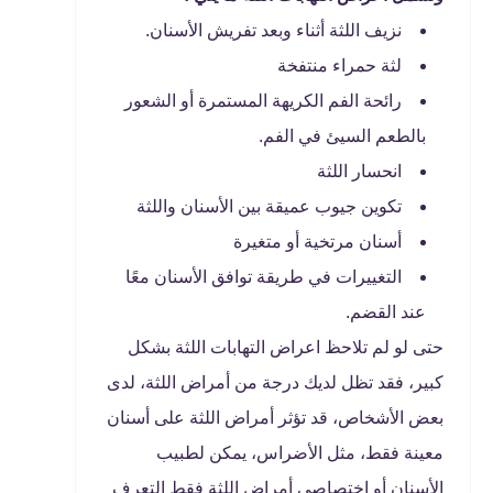
نزيف اللثة أثناء وبعد تفريش الأسنان.
لثة حمراء منتفخة
رائحة الفم الكريهة المستمرة أو الشعور
بالطعم السيئ في الفم.
انحسار اللثة
تكوين جيوب عميقة بين الأسنان واللثة
أسنان مرتخية أو متغيرة
التغييرات في طريقة توافق الأسنان معًا
عند القضم.
حتى لو لم تلاحظ اعراض التهابات اللثة بشكل
كبير، فقد تظل لديك درجة من أمراض اللثة، لدى
بعض الأشخاص، قد تؤثر أمراض اللثة على أسنان
معينة فقط، مثل الأضراس، يمكن لطبيب
الأسنان أو اختصاصي أمراض اللثة فقط التعرف