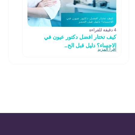
4 دقيقة للقراءة
كيف تختار افضل دكتور عيون في
الاحساء؟ دليل قبل الح..
اقرأ المزيد