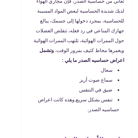
تعاني من حساسية الصدر، فإن مجاري الهواء
لديك شديدة الحساسية لبعض المواد المسببة
للحساسية، بمجرد دخولها إلى جسمك، يبالغ
جهازك المناعي في رد فعله، تتقلص العضلات
حول الممرات الهوائية، تلتهب الممرات الهوائية
ويغمرها مخاط كثيف بمرور الوقت.
وتشمل
اعراض حساسيه الصدر
ما يلي :
سعال
سماع صوت أزيز
ضيق في التنفس
تنفس بشكل سريع,وهذه كانت اعراض
حساسيه الصدر.