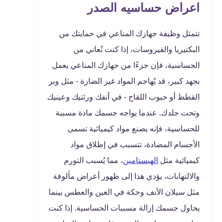
اعراض حساسيه الصدر
تتمثل وظيفة جهازك المناعي في حمايتك من
البكتيريا والفيروسات، إذا كنت تُعاني من
الحساسية، فإن جزءًا من جهازك المناعي يعمل
بجهد كبير، قد يُهاجم المواد غير الضارة - مثل وبر
القطط أو حبوب اللقاح - في أنفك ورئتيك وعينيك
وتحت جلدك. عندما يواجه جسمك مادة مسببة
للحساسية، فإنه يصنع مواد كيميائية تسمى
الأجسام المضادة، تتسبب في إطلاق مواد
كيميائية مثل
الهيستامين
، مما يُسبب التورم
والالتهابات، يؤدي هذا إلى ظهور أعراض مألوفة
مثل سيلان الأنف وحكة في العين والعطس بينما
يحاول جسمك إزالة مسببات الحساسية. إذا كنت