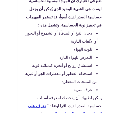
ضع في اعتبارك أن المواد المسببة للحساسية
ليست هي الشيء الوحيد الذي يُمكن أن يجعل
حساسية الصدر لديك أسوأ، قد تستمر المهيجات
في تحفيز نوبة الحساسية، وتشمل هذه :
دخان التبغ أو المدفأة أو الشموع أو البخور
أو الألعاب النارية
تلوث الهواء
التعرض للهواء البارد
استنشاق روائح أو أبخرة كيميائية قوية
استخدام العطور أو معطرات الجو أو غيرها
من المنتجات المعطرة
غرف متربة
يمكن لطبيبك أن يفحصك لمعرفة أسباب
حساسية الصدر لديك.
اقرا ايضا : "
تعرف على