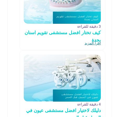
3 دقيقة للقراءة
كيف تختار افضل مستشفى تقويم اسنان
بجدة
اقرأ المزيد
4 دقيقة للقراءة
دليلك لاختيار افضل مستشفى عيون في