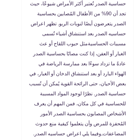
حساسية الصدر تُعتبر أكثر الأمراض شيوعًا، حيث
تجد أن 90% من الأطفال المُصابين بحساسية
الصدر يتعرضون أيضًا لنوبات الربو. تظهر اعراض
حساسيه الصدر بعد استنشاق أشياء تُسمى
مسببات الحساسيةمثل حبوب اللقاح أو عث
الغبار أو العفن، إذا كنت مصابًا بحساسية الصدر
عادةً ما تزداد سوءًا بعد ممارسة الرياضة في
الهواء البارد أو بعد استنشاق الدخان أو الغبار، في
بعض الأحيان، حتى الرائحة القوية يُمكن أن تُسبب
حساسية الصدر. نظرًا لوجود المواد المسببة
للحساسية في كل مكان، فمن المهم أن يعرف
الأشخاص المصابون بحساسية الصدر الأمور
المُحفزة للمرض وأن يتعلموا كيفية منع حدوث
المضاعفات,وفيما يلي اعراض حساسيه الصدر.