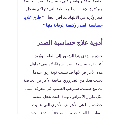
الأنفية له تأثير واضح على حساسية الصدر، خاصة
مع كثرة الإفرازات المخاطية التي تتراكم بشكل
كبير وتُزيد من الالتهابات.
اقرا ايضا : "
طرق علاج
حساسية الصدر وكيفية الوقاية منها
"
أدوية علاج حساسية الصدر
عادة ما يُؤدي هذا الشعور إلى القلق، ويُزيد
أعراض حساسية الصدر سوءًا، لا ينبغي تجاهل
هذه الأعراض لأنها قد تسبب نوبة ربو، عندما
يحدث هذا، من الضروري متابعة الأعراض الخاصة
بك مع طبيبك، سيرغب الطبيب في معرفة أشياء
مثل تكرار الأعراض، وماذا كنت تفعل عندما
حدثت، وما هي الأعراض الأخرى التي عانيت
منها، وما إلى ذلك. من المرجح أن يؤدي اتخاذ