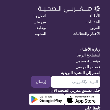
الأطباء
اتصل بنا
الخدمات
من نحن
الفروع
توظيف
الأخبار والفعاليات
المدونة
زيارة الأطباء
استطلاع الرضا
مؤسسة مغربي
قصص المرضى
انضم إلى النشرة البريدية
إرسال
حمّل تطبيق مغربي الصحية الان!
تابعنا على