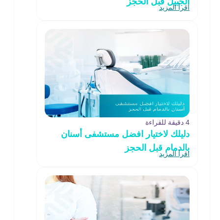
الجبيل قبل الحجز
اقرأ المزيد
4 دقيقة للقراءة
دليلك لاختيار افضل مستشفى أسنان
بالدمام قبل الحجز
اقرأ المزيد