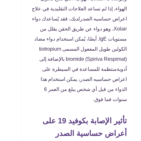
الهواء، إذا لم تساعد العلاجات التقليدية في علاج
اعراض حساسيه الصدرلديك، فقد يُساعدك دواء
Xolair، وهو دواء عن طريق الحقن يقلل من
مستويات IgE. أيضًا، يُمكن استخدام دواء مضاد
الكولين طويل المفعول المسمى tiotropium
bromide (Spiriva Respimat) بالإضافة إلى
أدويةمنتظمة للمساعدة في السيطرة على
اعراض حساسيه الصدر، يمكن استخدام هذا
الدواء من قبل أي شخص يبلغ من العمر 6
سنوات فما فوق.
تأثير الإصابة بكوفيد 19 على
أعراض حساسية الصدر