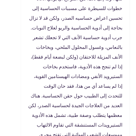
خطوات للسيطرة على مسببات الحساسية إلى
تحسين اعراض حساسيه الصدر، ولكن قد لا تزال
بحاجة إلى أدوية الحساسية والربو لعلاج النوبات.
جرب أدوية حساسية الأنف التي لا تجعلك تشعر
بالنعاس، وغسول المحلول الملحي، وبخاخات
الأنف المزيلة للاحتقان (ولكن لبضعة أيام فقط)،
إذا لم تنجح هذه الأدوية، فاستخدم بخاخات
الستيرويد الأنفي ومضادات الهيستامين القوية،
إذا لم يساعد أي من هذا، فقد حان الوقت
للتحدث إلى الطبيب حول حقن الحساسية. هناك
العديد من العلاجات الجيدة لحساسية الصدر، لكن
معظمها يتطلب وصفة طبية، تشمل هذه الأدوية
الستيرويدات المستنشقة التي تقاوم الالتهاب
وموسعات الشعب الهوائية التي تفتح مجرى