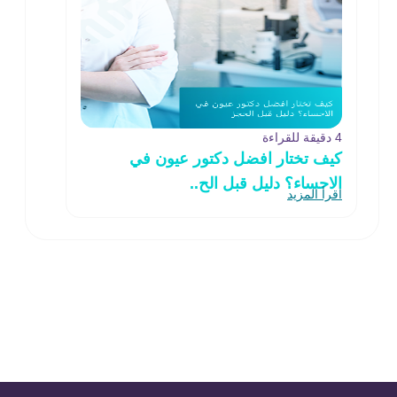
4 دقيقة للقراءة
كيف تختار افضل دكتور عيون في
الاحساء؟ دليل قبل الح..
اقرأ المزيد