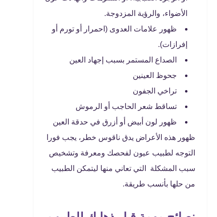
الأضواء، والرؤية المزدوجة.
ظهور علامات العدوى (احمرار أو تورم أو
إفرازات).
الصداع المستمر بسبب إجهاد العين
جحوظ العينين
تراخي الجفون
تساقط شعر الحاجب أو الرموش
ظهور لون أبيض أو أزرق في حدقة العين
ظهور هذه الأعراض يدق ناقوس خطر، يجب فورا
التوجه لطبيب عيون لفحصك ومعرفة وتشخيص
سبب المشكلة التي تعاني منها ليتمكن الطبيب
من حلها بأنسب طريقة.
نصائح مهمة قبل ذهابك للطبيب