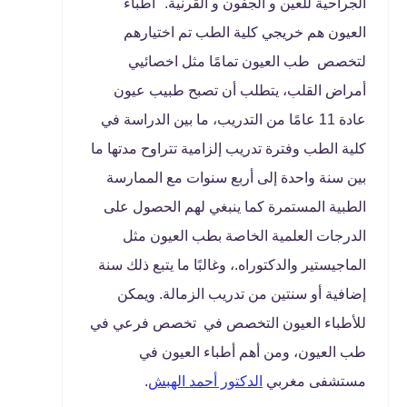
الجراحية للعين و الجفون و القرنية." أطباء
العيون هم خريجي كلية الطب تم اختيارهم
لتخصص طب العيون تمامًا مثل اخصائيي
أمراض القلب، يتطلب أن تصبح طبيب عيون
عادة 11 عامًا من التدريب، ما بين الدراسة في
كلية الطب وفترة تدريب إلزامية تتراوح مدتها ما
بين سنة واحدة إلى أربع سنوات مع الممارسة
الطبية المستمرة كما ينبغي لهم الحصول على
الدرجات العلمية الخاصة بطب العيون مثل
الماجيستير والدكتوراه.، وغالبًا ما يتبع ذلك سنة
إضافية أو سنتين من تدريب الزمالة. ويمكن
للأطباء العيون التخصص في تخصص فرعي في
طب العيون، ومن أهم أطباء العيون في
مستشفى مغربي
الدكتور أحمد الهبش
.