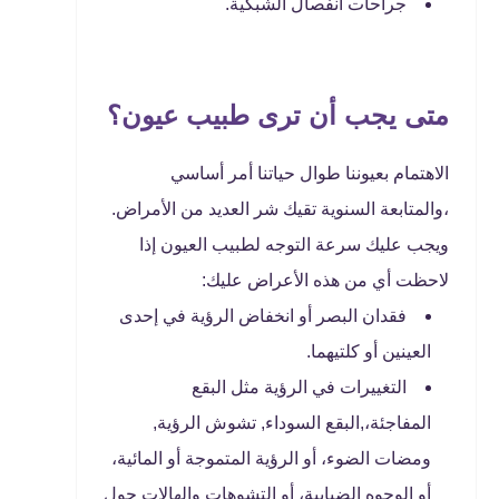
جراحات انفصال الشبكية.
متى يجب أن ترى طبيب عيون؟
الاهتمام بعيوننا طوال حياتنا أمر أساسي
،والمتابعة السنوية تقيك شر العديد من الأمراض.
ويجب عليك سرعة التوجه لطبيب العيون إذا
لاحظت أي من هذه الأعراض عليك:
فقدان البصر أو انخفاض الرؤية في إحدى
العينين أو كلتيهما.
التغييرات في الرؤية مثل البقع
المفاجئة،,البقع السوداء, تشوش الرؤية,
ومضات الضوء، أو الرؤية المتموجة أو المائية،
أو الوجوه الضبابية، أو التشوهات والهالات حول