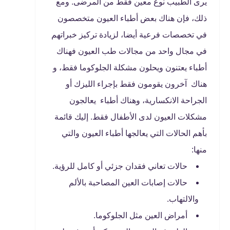
يرى الطبيب نوع معين فقط من المرضى. ومع
ذلك، فإن هناك بعض أطباء العيون متخصصون
في تخصصات فرعية أيضا، لزيادة تركيز خبراتهم
في مجال واحد من مجالات طب العيون فهناك
أطباء يعتنون ويحلون مشكلة الجلوكوما فقط، و
هناك آخرون يقومون فقط بإجراء الليزك أو
الجراحة الانكسارية، وهناك أطباء يعالجون
مشكلات العيون لدى الأطفال فقط. إليك قائمة
بأهم الحالات التي يعالجها أطباء العيون والتي
منها:
حالات تعاني فقدان جزئي أو كامل للرؤية.
حالات إصابات العين المصاحبة بالألم
والالتهاب.
أمراض العين مثل الجلوكوما.