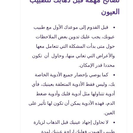
العيون
قبل القدوم إلى موعدك الأول مع طبيب
عيونك، يجب عليك تدوين بعض الملاحظات
حول متى بدأت المشكلة التي تتعامل معها
والأعراض التي تعاني منها، وحاول أن تكون
محددا قدر الإمكان.
كما يوصي بإحضار جميع الأدوية الخاصة
بك، وليس فقط الأدوية المتعلقة بعينيك، فأي
أدوية تتناولها مثل أدوية قلبك وأدوية ضغط
الدم، فهذه الأدوية يمكن أن تكون لها تأثير على
العين.
لا تحاول إجهاد عينيك قبل الذهاب لزيارة
طبيب العيون، فعليك إراحة عينيك لمدة