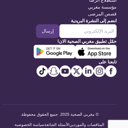
استطلاع الرضا
مؤسسة مغربي
قصص المرضى
انضم إلى النشرة البريدية
إرسال
حمّل تطبيق مغربي الصحية الان!
تابعنا على
©
مغربي الصحية 2025. جميع الحقوق محفوظة
.
المناقصات والموردين
الأسئلة الشائعة
سياسة الخصوصية