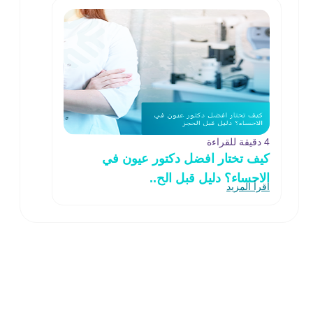
4 دقيقة للقراءة
كيف تختار افضل دكتور عيون في
الاحساء؟ دليل قبل الح..
اقرأ المزيد