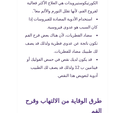
الكورتيكوستيرويدات هي العلاج الأكثر فعالية
لقروح الفم، لأنها تقلل التورم والألم معا ً.
استخدام الأدوية المضادة للفيروسات إذا
كان السبب هو عدوى فيروسية.
مضاد الفطريات، لأن هناك بعض قرح الفم
تكون ناتجة عن عدوى فطرية ولذلك قد يصف
لك طبيبك مضاد للفطريات.
قد يكون لديك نقص في حمض الفوليك أو
فيتامين ب 12 ولذلك قد يصف لك الطبيب
أدوية لتعويض هذا النقص.
طرق الوقاية من الالتهاب وقرح
الفم