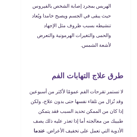
الهربس بمجرد إصابة الشخص بالفيروس
حيث يبقى في الجسم ويصبح خامدا ويُعاد
تنشيطه بسبب ظروف مثل الإجهاد
والحمى والتغيرات الهرمونية والتعرض
لأشعة الشمس.
طرق علاج التهابات الفم
لا تستمر تقرحات الفم عمومًا لأكثر من أسبوعين
وقد تُزال من تلقاء نفسها حتى بدون علاج، ولكن
إذا كان من الممكن تحديد السبب فقد يتمكن
طبيبك من معالجته أما إذا تعذر عليه ذلك يصف
الأدوية التي تعمل على تخفيف الأعراض.
عندما