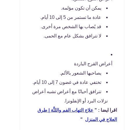
يمكن أن تكون مؤلمة.
عادة ما تستمر من 5 إلى 10 أيام.
قد يُصاب بها الشخص مرة أخرى.
لا تترافق بشكل عام مع الحمى.
أعراض القرح الباردة
يصاحبها الشعور بالألم.
تختفي عادة في غضون 7 إلى 10 أيام.
تترافق أحيانًا مع أعراض تشبه أعراض
نزلات البرد أو الإنفلونزا.
اقرا ايضا : "
علاج التهاب الفم واللثَّة | طرق
العلاج في المنزل
"