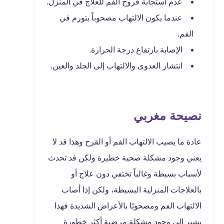
عدم استجابة قروح الفم للعلاج في المنزل.
عندما يكون الالتهاب مصحوباً بتورم في
الفم.
الإصابة بارتفاع درجة الحرارة.
انتشار العدوى والالتهاب إلى الجلد والعين.
نصيحة مغربي
عادة ما يصيب الالتهاب الفم أو القرح وهذا قد لا
يعني وجود مشكلة صحية خطيرة ولكن قد تحدث
لأسباب بسيطة وغالباً تختفي دون علاج أو
بالعلاجات المنزلية البسيطة، ولكن إذا أصاب
الالتهاب الفم ومصحوبًا بالأعراض الشديدة فهذا
يشير إلى وجود مشكلة مرضية أكثر خطورة