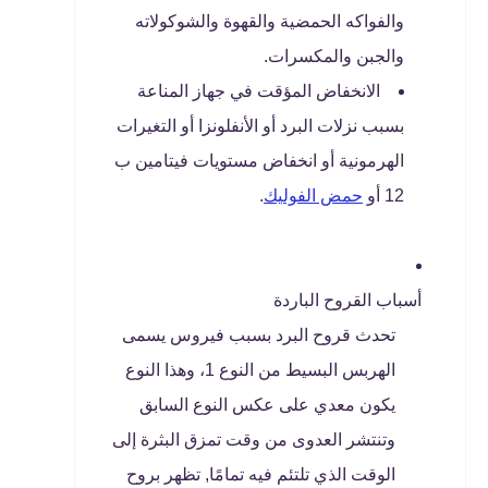
والفواكه الحمضية والقهوة والشوكولاته
والجبن والمكسرات.
الانخفاض المؤقت في جهاز المناعة
بسبب نزلات البرد أو الأنفلونزا أو التغيرات
الهرمونية أو انخفاض مستويات فيتامين ب
12 أو
حمض الفوليك
.
أسباب القروح الباردة
تحدث قروح البرد بسبب فيروس يسمى
الهربس البسيط من النوع 1، وهذا النوع
يكون معدي على عكس النوع السابق
وتنتشر العدوى من وقت تمزق البثرة إلى
الوقت الذي تلتئم فيه تمامًا, تظهر بروح