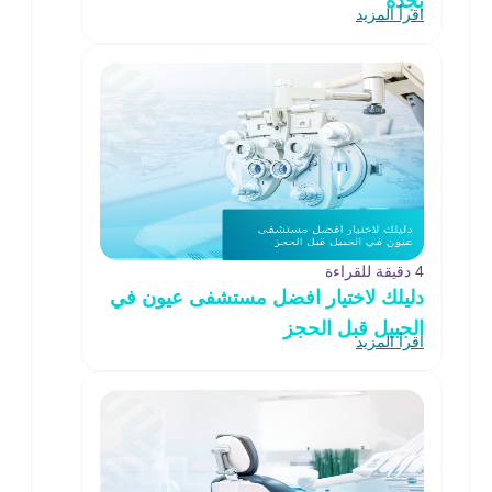
بجدة
اقرأ المزيد
4 دقيقة للقراءة
دليلك لاختيار افضل مستشفى عيون في
الجبيل قبل الحجز
اقرأ المزيد