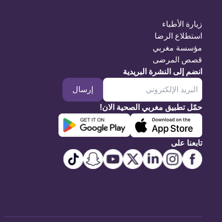
زيارة الأطباء
استطلاع الرضا
مؤسسة مغربي
قصص المرضى
انضم إلى النشرة البريدية
إرسال
حمّل تطبيق مغربي الصحية الان!
تابعنا على