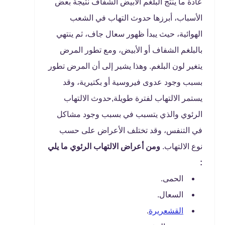
عادة ما ينتج البلغم الأبيض الشفاف نتيجة بعض
الأسباب، أبرزها حدوث التهاب في الشعب
الهوائية، حيث يبدأ ظهور سعال جاف، ثم ينتهي
بالبلغم الشفاف أو الأبيض، ومع تطور المرض
يتغير لون البلغم. وهذا يشير إلى أن المرض تطور
بسبب وجود عدوى فيروسية أو بكتيرية، وقد
يستمر الالتهاب لفترة طويلة,حدوث الالتهاب
الرئوي والذي يتسبب في بسبب وجود مشاكل
في التنفس، وقد تختلف الأعراض على حسب
نوع الالتهاب.
ومن أعراض الالتهاب الرئوي ما يلي
:
الحمى.
السعال.
القشعريرة
.