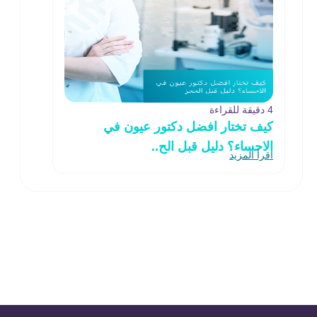
4 دقيقة للقراءة
كيف تختار افضل دكتور عيون في
الاحساء؟ دليل قبل الح..
اقرأ المزيد