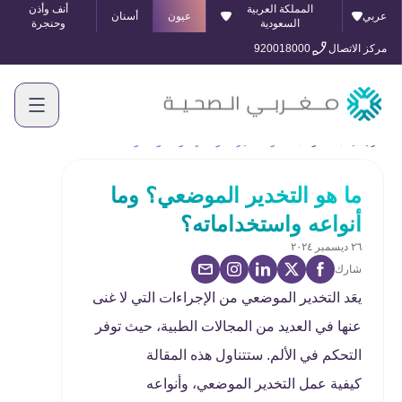
المملكة العربية
أنف وأذن
عربي
عيون
أسنان
السعودية
وحنجرة
مركز الاتصال
920018000
الرئيسية
المدونة
ما هو التخدير الموضعي؟ وما أنواعه واستخداماته؟
ما هو التخدير الموضعي؟ وما
أنواعه واستخداماته؟
٢٦ ديسمبر ٢٠٢٤
شارك
يعَد التخدير الموضعي من الإجراءات التي لا غنى
عنها في العديد من المجالات الطبية، حيث توفر
التحكم في الألم. ستتناول هذه المقالة
كيفية عمل التخدير الموضعي، وأنواعه