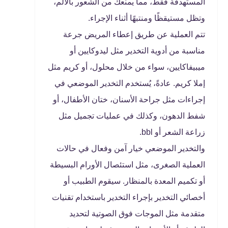
المستهدفة فقط، مما يمنعك من الشعور بالألم،
وتظل مستيقظًا ومنتبهًا أثناء الإجراء.
تتم العملية عن طريق إعطاء المريض جرعة
مناسبة من أدوية التخدير مثل ليدوكايين أو
ميبيفاكايين، سواء من خلال محلول، أو كريم مثل
إملا كريم. عادةً، يُستخدم التخدير الموضعي في
إجراءات مثل جراحة الأسنان، ختان الأطفال، أو
شفط الدهون، وكذلك في عمليات تجميل مثل
زراعة الشعر أو bbl.
والتخدير الموضعي خيار آمن وفعال في حالات
العملية الصغرى، مثل استئصال الأورام البسيطة
أو تكميم المعدة بالمنظار. سيقوم الطبيب أو
أخصائي التخدير بإجراء التخدير باستخدام تقنيات
متقدمة مثل الموجات فوق الصوتية لتحديد