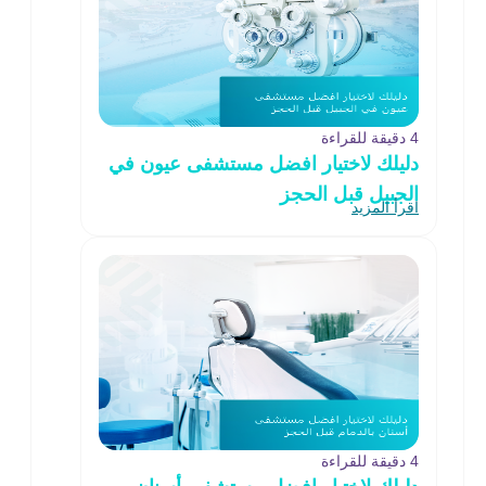
4 دقيقة للقراءة
دليلك لاختيار افضل مستشفى عيون في
الجبيل قبل الحجز
اقرأ المزيد
4 دقيقة للقراءة