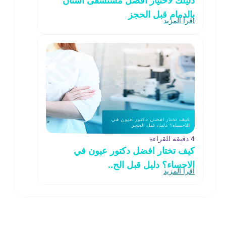
دليلك لاختيار افضل مستشفى أسنان
بالدمام قبل الحجز
اقرأ المزيد
4 دقيقة للقراءة
كيف تختار افضل دكتور عيون في
الاحساء؟ دليل قبل الح..
اقرأ المزيد