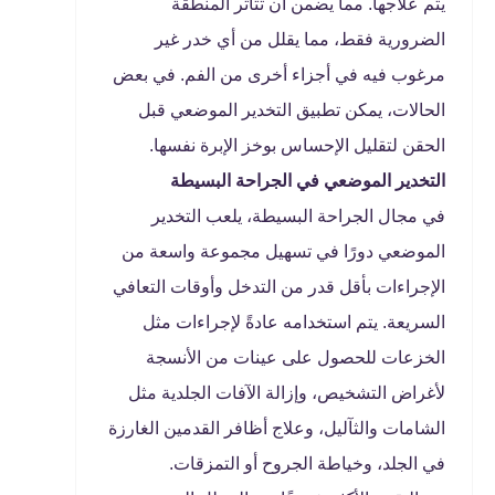
يتم علاجها. مما يضمن أن تتأثر المنطقة
الضرورية فقط، مما يقلل من أي خدر غير
مرغوب فيه في أجزاء أخرى من الفم. في بعض
الحالات، يمكن تطبيق التخدير الموضعي قبل
الحقن لتقليل الإحساس بوخز الإبرة نفسها.
التخدير الموضعي في الجراحة البسيطة
في مجال الجراحة البسيطة، يلعب التخدير
الموضعي دورًا في تسهيل مجموعة واسعة من
الإجراءات بأقل قدر من التدخل وأوقات التعافي
السريعة. يتم استخدامه عادةً لإجراءات مثل
الخزعات للحصول على عينات من الأنسجة
لأغراض التشخيص، وإزالة الآفات الجلدية مثل
الشامات والثآليل، وعلاج أظافر القدمين الغارزة
في الجلد، وخياطة الجروح أو التمزقات.