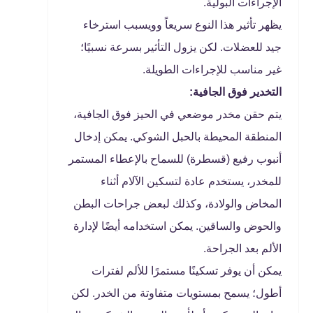
الإجراءات البولية.
يظهر تأثير هذا النوع سريعاً وويسبب استرخاء
جيد للعضلات. لكن يزول التأثير بسرعة نسبيًا؛
غير مناسب للإجراءات الطويلة.
التخدير فوق الجافية:
يتم حقن مخدر موضعي في الحيز فوق الجافية،
المنطقة المحيطة بالحبل الشوكي. يمكن إدخال
أنبوب رفيع (قسطرة) للسماح بالإعطاء المستمر
للمخدر، يستخدم عادة لتسكين الآلام أثناء
المخاض والولادة، وكذلك لبعض جراحات البطن
والحوض والساقين. يمكن استخدامه أيضًا لإدارة
الألم بعد الجراحة.
يمكن أن يوفر تسكينًا مستمرًا للألم لفترات
أطول؛ يسمح بمستويات متفاوتة من الخدر. لكن