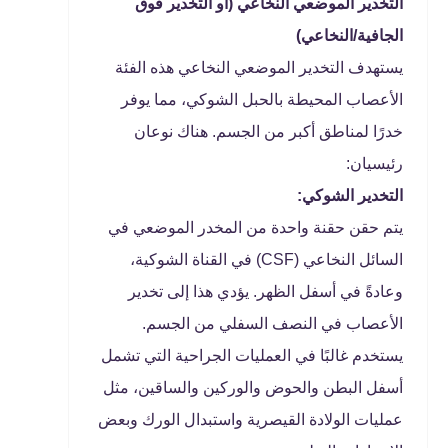
التخدير الموضعي النخاعي (أو التخدير فوق
الجافية/النخاعي)
يستهدف التخدير الموضعي النخاعي هذه الفئة
الأعصاب المحيطة بالحبل الشوكي، مما يوفر
خدرًا لمناطق أكبر من الجسم. هناك نوعان
رئيسيان:
التخدير الشوكي:
يتم حقن حقنة واحدة من المخدر الموضعي في
السائل النخاعي (CSF) في القناة الشوكية،
وعادةً في أسفل الظهر. يؤدي هذا إلى تخدير
الأعصاب في النصف السفلي من الجسم.
يستخدم غالبًا في العمليات الجراحية التي تشمل
أسفل البطن والحوض والوركين والساقين، مثل
عمليات الولادة القيصرية واستبدال الورك وبعض