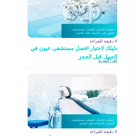
4 دقيقة للقراءة
دليلك لاختيار افضل مستشفى عيون في
الجبيل قبل الحجز
اقرأ المزيد
4 دقيقة للقراءة