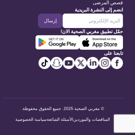
قصص المرضى
انضم إلى النشرة البريدية
إرسال
حمّل تطبيق مغربي الصحية الان!
تابعنا على
©
مغربي الصحية 2025. جميع الحقوق محفوظة
.
المناقصات والموردين
الأسئلة الشائعة
سياسة الخصوصية