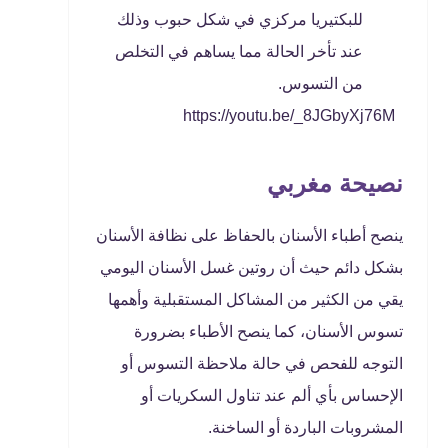
للبكتيريا مركزي في شكل حبوب وذلك
عند تأخر الحالة مما يساهم في التخلص
من التسوس.
https://youtu.be/_8JGbyXj76M
نصيحة مغربي
ينصح أطباء الأسنان بالحفاظ على نظافة الأسنان
بشكل دائم حيث أن روتين غسل الأسنان اليومي
يقي من الكثير من المشاكل المستقبلية وأهمها
تسوس الأسنان، كما ينصح الأطباء بضرورة
التوجه للفحص في حالة ملاحظة التسوس أو
الإحساس بأي ألم عند تناول السكريات أو
المشروبات الباردة أو الساخنة.