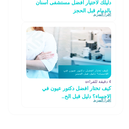
دليلك لاختيار افضل مستشفى أسنان
بالدمام قبل الحجز
اقرأ المزيد
4 دقيقة للقراءة
كيف تختار افضل دكتور عيون في
الاحساء؟ دليل قبل الح..
اقرأ المزيد