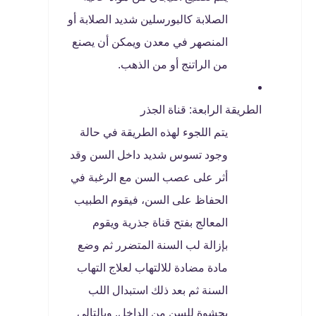
الصلابة كالبورسلين شديد الصلابة أو
المنصهر في معدن ويمكن أن يصنع
من الراتنج أو من الذهب.
الطريقة الرابعة: قناة الجذر
يتم اللجوء لهذه الطريقة في حالة
وجود تسوس شديد داخل السن وقد
أثر على عصب السن مع الرغبة في
الحفاظ على السن، فيقوم الطبيب
المعالج بفتح قناة جذرية ويقوم
بإزالة لب السنة المتضرر ثم وضع
مادة مضادة للالتهاب لعلاج التهاب
السنة ثم بعد ذلك استبدال اللب
بحشوة للسن من الداخل. وبالتالي