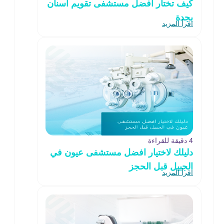
كيف تختار افضل مستشفى تقويم اسنان
بجدة
اقرأ المزيد
4 دقيقة للقراءة
دليلك لاختيار افضل مستشفى عيون في
الجبيل قبل الحجز
اقرأ المزيد