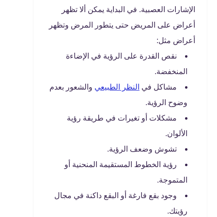
الإشارات العصبية. في البداية يمكن ألا تظهر
أعراض على المريض حتى يتطور المرض وتظهر
أعراض مثل:
نقص القدرة على الرؤية في الإضاءة
المنخفضة.
مشاكل في
النظر الطبيعي
والشعور بعدم
وضوح الرؤية.
مشكلات أو تغيرات في طريقة رؤية
الألوان.
تشوش وضعف الرؤية.
رؤية الخطوط المستقيمة المنحنية أو
المتموجة.
وجود بقع فارغة أو البقع داكنة في مجال
رؤيتك.