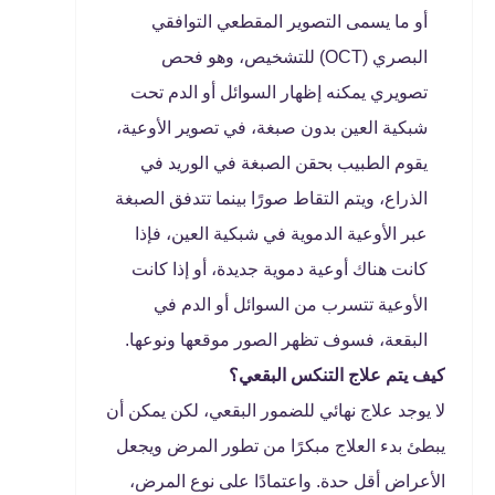
أو ما يسمى التصوير المقطعي التوافقي
البصري (OCT) للتشخيص، وهو فحص
تصويري يمكنه إظهار السوائل أو الدم تحت
شبكية العين بدون صبغة، في تصوير الأوعية،
يقوم الطبيب بحقن الصبغة في الوريد في
الذراع، ويتم التقاط صورًا بينما تتدفق الصبغة
عبر الأوعية الدموية في شبكية العين، فإذا
كانت هناك أوعية دموية جديدة، أو إذا كانت
الأوعية تتسرب من السوائل أو الدم في
البقعة، فسوف تظهر الصور موقعها ونوعها.
كيف يتم علاج التنكس البقعي؟
لا يوجد علاج نهائي للضمور البقعي، لكن يمكن أن
يبطئ بدء العلاج مبكرًا من تطور المرض ويجعل
الأعراض أقل حدة. واعتمادًا على نوع المرض،