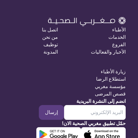
الأطباء
اتصل بنا
الخدمات
من نحن
الفروع
توظيف
الأخبار والفعاليات
المدونة
زيارة الأطباء
استطلاع الرضا
مؤسسة مغربي
قصص المرضى
انضم إلى النشرة البريدية
إرسال
حمّل تطبيق مغربي الصحية الان!