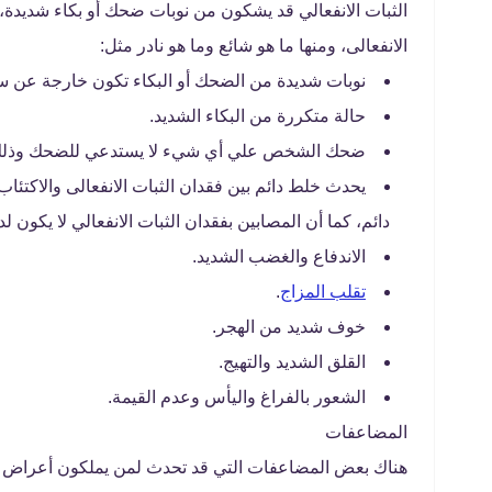
الثبات الانفعالي قد يشكون من نوبات ضحك أو بكاء شديدة،
الانفعالى، ومنها ما هو شائع وما هو نادر مثل:
نوبات شديدة من الضحك أو البكاء تكون خارجة عن سيط
حالة متكررة من البكاء الشديد.
ضحك الشخص علي أي شيء لا يستدعي للضحك وذلك
يحدث خلط دائم بين فقدان الثبات الانفعالى والاكتئا
دائم، كما أن المصابين بفقدان الثبات الانفعالي لا يكون ل
الاندفاع والغضب الشديد.
تقلب المزاج
.
خوف شديد من الهجر.
القلق الشديد والتهيج.
الشعور بالفراغ واليأس وعدم القيمة.
المضاعفات
هناك بعض المضاعفات التي قد تحدث لمن يملكون أعراض ف