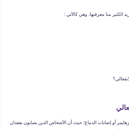
د الكثير منا معرفتها، وهي كالآتي :
انفعالي؟
عالي
زهايمر أو إصابات الدماغ؛ حيث أن الأشخاص الذين يصابون بفقدان