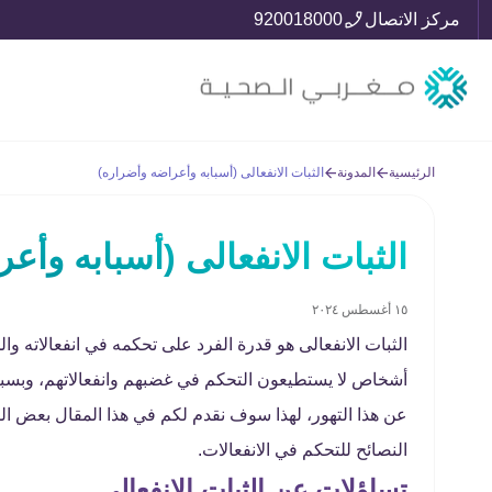
مركز الاتصال
920018000
الرئيسية
المدونة
الثبات الانفعالى (أسبابه وأعراضه وأضراره)
الثبات الانفعالى (أسبابه وأع
١٥ أغسطس ٢٠٢٤
الثبات الانفعالى هو قدرة الفرد على تحكمه في انفعالاته 
أشخاص لا يستطيعون التحكم في غضبهم وانفعالاتهم، وبسبب
عن هذا التهور، لهذا سوف نقدم لكم في هذا المقال بعض ال
النصائح للتحكم في الانفعالات.
تساؤلات عن الثبات الانفعالي