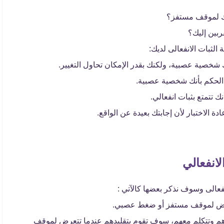
ك لموقف مستفز؟
بين إليك؟
الثبات الانفعالى لديك:
ك شخصية عصبية، ولكنك بقدر الإمكان تحاول التغيير.
ن الحكم بأنك شخصية عصبية.
نك تتمتع بثبات انفعالي.
ة الاختبار لأن إجابتك بعيدة عن الواقع.
لانفعالي
انفعالى وسوف نذكر بعضها كالآتي :
تتعرض لموقف مستفز أو ضغط عصبي.
هم وتتكلم معهم، سوف تقوم بتقليدهم عندما تتعرض لموقف