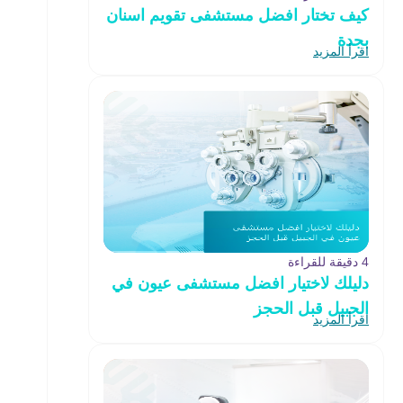
كيف تختار افضل مستشفى تقويم اسنان
بجدة
اقرأ المزيد
4 دقيقة للقراءة
دليلك لاختيار افضل مستشفى عيون في
الجبيل قبل الحجز
اقرأ المزيد