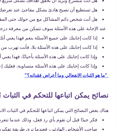
هل أنت متسرع وتريد أن تحقق أهدافك بشكل سريع؟
هل تستطيع أن تصبح هادئ بشكل مفاجئ عند تعرض
هل أنت شخص دائم المشاكل مع من حولك حتى المقر
عند الإجابة على هذه الأسئلة سوف تتمكن من معرفة درجة 
إذا كانت إجابتك على جميع الأسئلة بنعم فهذا يعني أن
إذا كانت إجابتك على هذه الأسئلة بلا، فأنت تهرب م
وإذا كانت إجابتك على هذه الأسئلة بأحيانًا، فهذا يعني أ
وإذا كانت إجابتك على هذه الأسئلة متساوية، فعليك إعاد
"ما هو الثبات الانفعالي وما أعراض فقدانه؟"
نصائح يمكن اتباعها للتحكم في الثبات ا
هناك بعض النصائح التي يمكن اتباعها للتحكم في الثبات ال
فكر جيدًا قبل أن تقوم بأي رد فعل، وذلك عندما 
صاحب الأشخاص الهادئين، فعندما ترى طريقة تفكير