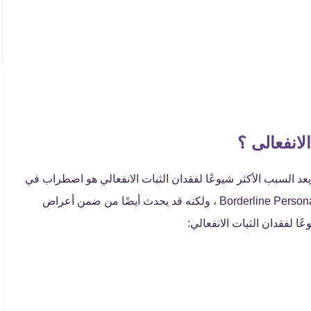
لانفعالى ؟
ويعد السبب الأكثر شيوعًا لفقدان الثبات الانفعالي هو اضطراب في
الشخصية ، مثل اضطراب الشخصية الحدية Borderline Personality Disorder ، ولكنه قد يحدث أيضًا من ضمن أعراض
ًا لفقدان الثبات الانفعالي: