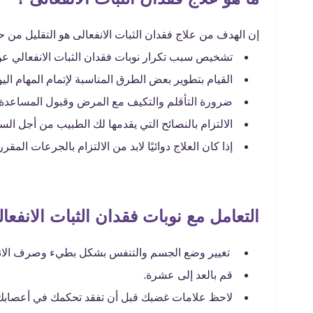
إن الهدف من علاج فقدان الثبات الانفعالى هو التقليل من ح
تشخيص سبب تكرار نوبات فقدان الثبات الانفعالي 
القيام بتطوير بعض الطرق المناسبة لإتمام المهام ال
ضرورة التأقلم والتكيف مع المرض وقبول المساعدة م
الالتزام بالنصائح التي يقدمها لك الطبيب من أجل الس
إذا كان العلاج دوائيًا لابد من الالتزام بالجرعات المقرر
التعامل مع نوبات فقدان الثبات الانفع
تغيير وضع الجسم والتنفس بشكل بطيء وصرف الانتب
قم بالعد إلى عشرة.
لاحظ علامات غضبك قبل أن تفقد تحكمك في أعصابك 